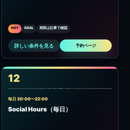
HOT
DEAL
期限は記事で確認
詳しい条件を見る
予約ページ
12
毎日 20:00〜22:00
Social Hours（毎日）