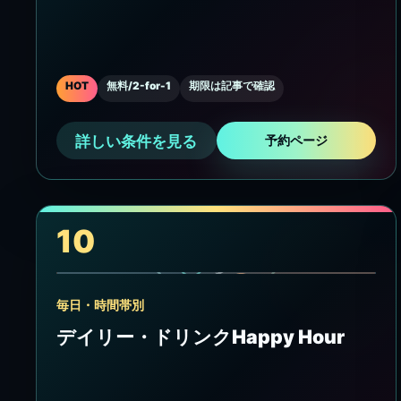
HOT
無料/2-for-1
期限は記事で確認
詳しい条件を見る
予約ページ
10
毎日・時間帯別
デイリー・ドリンクHappy Hour