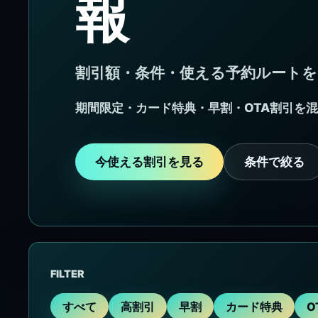
報
割引額・条件・使える予約ルート
期間限定・カード特典・早割・OTA割引を
今使える割引を見る
条件で絞る
FILTER
すべて
高割引
早割
カード特典
O