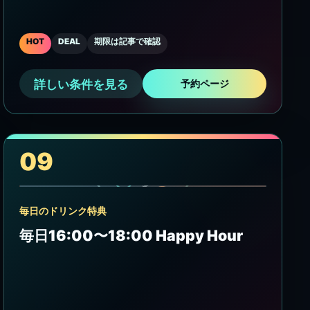
HOT
DEAL
期限は記事で確認
詳しい条件を見る
予約ページ
09
毎日のドリンク特典
毎日16:00〜18:00 Happy Hour