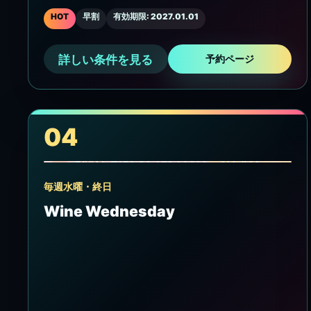
HOT
早割
有効期限: 2027.01.01
詳しい条件を見る
予約ページ
04
毎週水曜・終日
Wine Wednesday