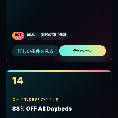
HOT
DEAL
期限は記事で確認
詳しい条件を見る
予約ページ
14
コード TJC88 / デイベッド
88% OFF All Daybeds