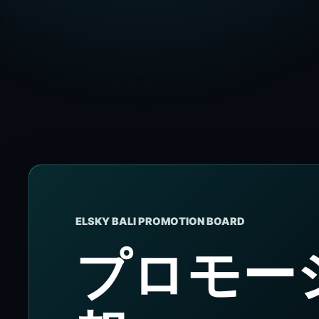
ELSKY BALI PROMOTION BOARD
プロモー