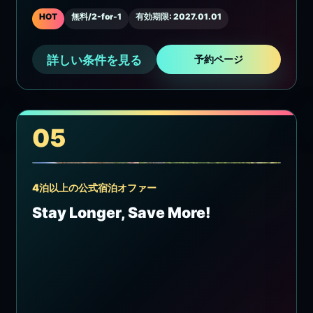
HOT
無料/2-for-1
有効期限: 2027.01.01
詳しい条件を見る
予約ページ
05
4泊以上の公式宿泊オファー
Stay Longer, Save More!