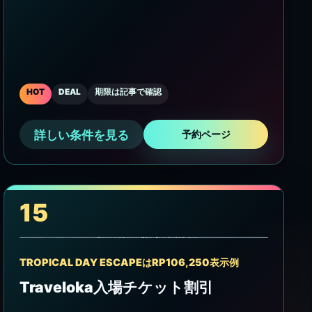
HOT
DEAL
期限は記事で確認
詳しい条件を見る
予約ページ
15
TROPICAL DAY ESCAPEはRP106,250表示例
Traveloka入場チケット割引