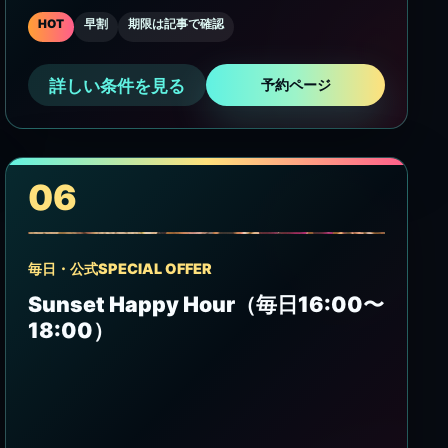
HOT
早割
期限は記事で確認
詳しい条件を見る
予約ページ
06
毎日・公式SPECIAL OFFER
Sunset Happy Hour（毎日16:00〜
18:00）