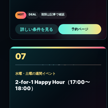
HOT
DEAL
期限は記事で確認
詳しい条件を見る
予約ページ
07
水曜・土曜の週間イベント
2-for-1 Happy Hour（17:00〜
18:00）