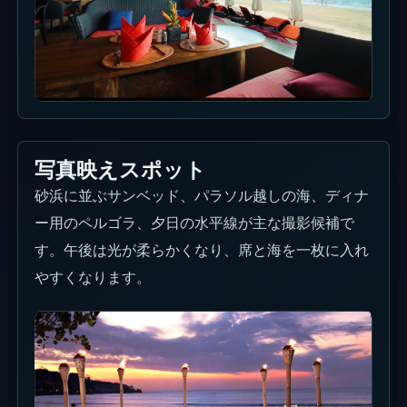
写真映えスポット
砂浜に並ぶサンベッド、パラソル越しの海、ディナ
ー用のペルゴラ、夕日の水平線が主な撮影候補で
す。午後は光が柔らかくなり、席と海を一枚に入れ
やすくなります。