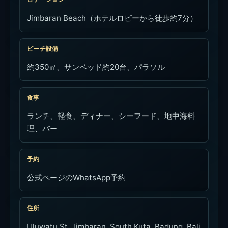
Jimbaran Beach（ホテルロビーから徒歩約7分）
ビーチ設備
約350㎡、サンベッド約20台、パラソル
食事
ランチ、軽食、ディナー、シーフード、地中海料
理、バー
予約
公式ページのWhatsApp予約
住所
Uluwatu St, Jimbaran, South Kuta, Badung, Bali