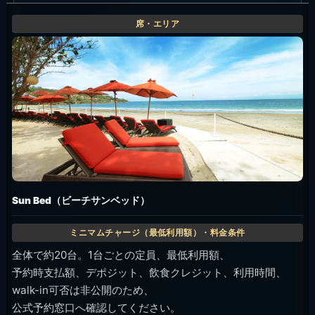
Sun Bed（ビーチサンベッド）
全体で約20台。1台ごとの定員、最低利用額、
予約時支払額、デポジット、飲食クレジット、利用時間、
walk-in可否は非公開のため、
公式予約窓口へ確認してください。