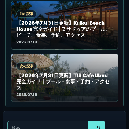
前の記事
【2026年7月31日更新】Kulkul Beach
House 完全ガイド | ヌサドゥアのプール、
ビーチ、食事、予約、アクセス
2026.07.18
次の記事
【2026年7月31日更新】TIS Cafe Ubud
完全ガイド｜プール・食事・予約・アクセ
ス
2026.07.19
検