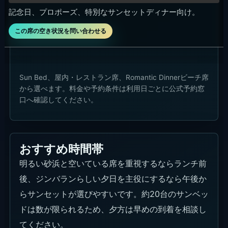
記念日、プロポーズ、特別なサンセットディナー向け。
この席の空き状況を問い合わせる
Sun Bed、屋内・レストラン席、Romantic Dinnerビーチ席
から選べます。料金や予約条件は利用日ごとに公式予約窓
口へ確認してください。
おすすめ時間帯
明るい砂浜と空いている席を重視するならランチ前
後、ジンバランらしい夕日を主役にするなら午後か
らサンセットが選びやすいです。約20台のサンベッ
ドは数が限られるため、夕方は早めの到着を相談し
てください。