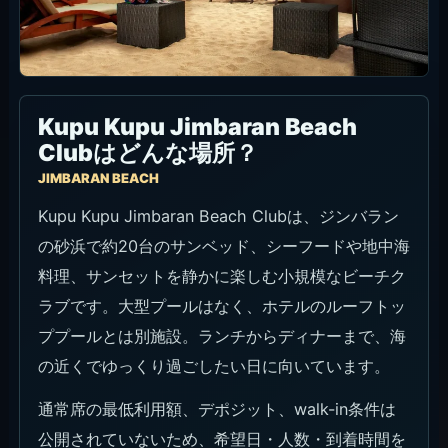
Kupu Kupu Jimbaran Beach
Clubはどんな場所？
JIMBARAN BEACH
Kupu Kupu Jimbaran Beach Clubは、ジンバラン
の砂浜で約20台のサンベッド、シーフードや地中海
料理、サンセットを静かに楽しむ小規模なビーチク
ラブです。大型プールはなく、ホテルのルーフトッ
ププールとは別施設。ランチからディナーまで、海
の近くでゆっくり過ごしたい日に向いています。
通常席の最低利用額、デポジット、walk-in条件は
公開されていないため、希望日・人数・到着時間を