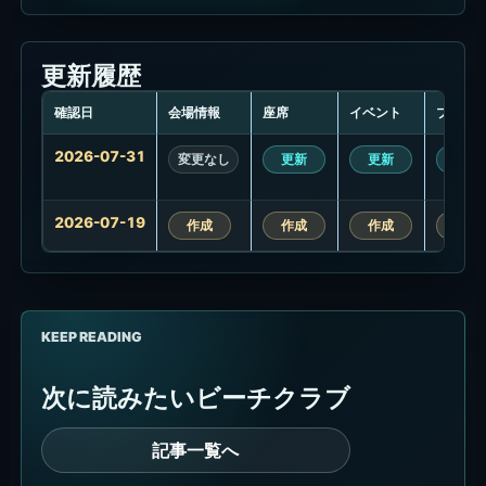
更新履歴
確認日
会場情報
座席
イベント
プロモ
更
2026-07-31
変更なし
更新
更新
更新
新
履
歴
2026-07-19
作成
作成
作成
作成
KEEP READING
次に読みたいビーチクラブ
記事一覧へ