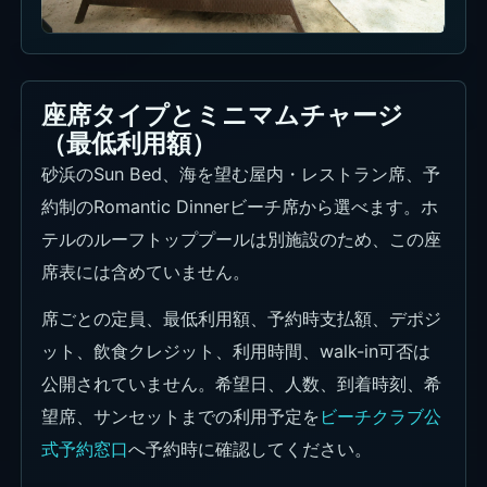
座席タイプとミニマムチャージ
（最低利用額）
砂浜のSun Bed、海を望む屋内・レストラン席、予
約制のRomantic Dinnerビーチ席から選べます。ホ
テルのルーフトッププールは別施設のため、この座
席表には含めていません。
席ごとの定員、最低利用額、予約時支払額、デポジ
ット、飲食クレジット、利用時間、walk-in可否は
公開されていません。希望日、人数、到着時刻、希
望席、サンセットまでの利用予定を
ビーチクラブ公
式予約窓口
へ予約時に確認してください。