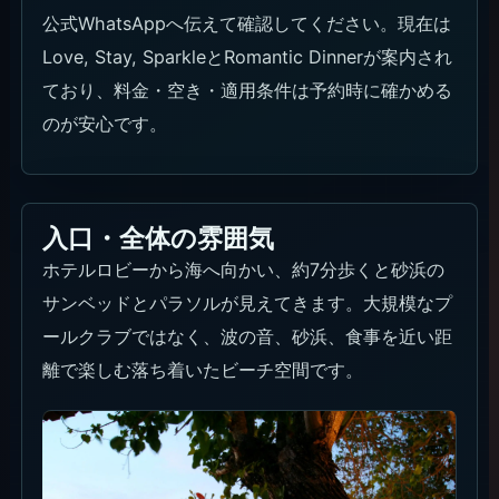
公式WhatsAppへ伝えて確認してください。現在は
Love, Stay, SparkleとRomantic Dinnerが案内され
ており、料金・空き・適用条件は予約時に確かめる
のが安心です。
入口・全体の雰囲気
ホテルロビーから海へ向かい、約7分歩くと砂浜の
サンベッドとパラソルが見えてきます。大規模なプ
ールクラブではなく、波の音、砂浜、食事を近い距
離で楽しむ落ち着いたビーチ空間です。