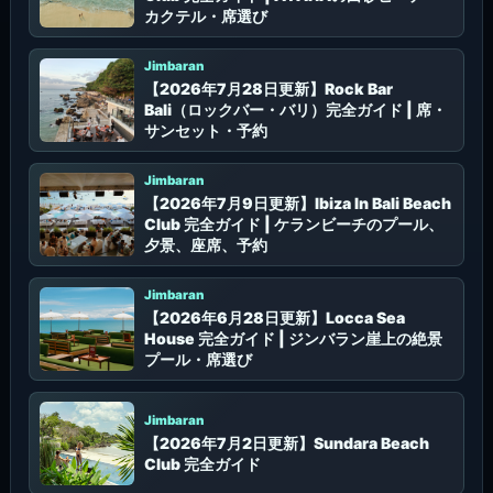
カクテル・席選び
Jimbaran
【2026年7月28日更新】Rock Bar
Bali（ロックバー・バリ）完全ガイド | 席・
サンセット・予約
Jimbaran
【2026年7月9日更新】Ibiza In Bali Beach
Club 完全ガイド | ケランビーチのプール、
夕景、座席、予約
Jimbaran
【2026年6月28日更新】Locca Sea
House 完全ガイド | ジンバラン崖上の絶景
プール・席選び
Jimbaran
【2026年7月2日更新】Sundara Beach
Club 完全ガイド