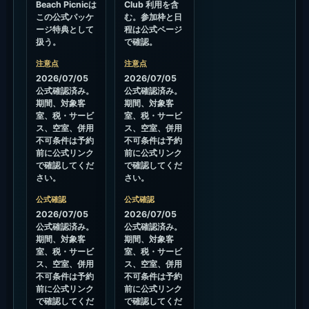
Beach Picnicは
Club 利用を含
この公式パッケ
む。参加枠と日
ージ特典として
程は公式ページ
扱う。
で確認。
注意点
注意点
2026/07/05
2026/07/05
公式確認済み。
公式確認済み。
期間、対象客
期間、対象客
室、税・サービ
室、税・サービ
ス、空室、併用
ス、空室、併用
不可条件は予約
不可条件は予約
前に公式リンク
前に公式リンク
で確認してくだ
で確認してくだ
さい。
さい。
公式確認
公式確認
2026/07/05
2026/07/05
公式確認済み。
公式確認済み。
期間、対象客
期間、対象客
室、税・サービ
室、税・サービ
ス、空室、併用
ス、空室、併用
不可条件は予約
不可条件は予約
前に公式リンク
前に公式リンク
で確認してくだ
で確認してくだ