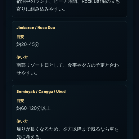
宿泊中のランチ、ビーチ時間、Rock Bar前の立ち
寄りに組み込みやすい。
Jimbaran / Nusa Dua
目安
約20-45分
使い方
南部リゾート日として、食事や夕方の予定と合わ
せやすい。
Seminyak / Canggu / Ubud
目安
約60-120分以上
使い方
帰りが長くなるため、夕方以降まで残るなら車を
先に考える。