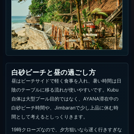
白砂ビーチと昼の過ごし方
昼はビーチサイドで軽く食事を入れ、暑い時間は日
陰のテーブルに移る流れが使いやすいです。Kubu
自体は大型プール目的ではなく、AYANA滞在中の
白砂ビーチ時間や、Jimbaranで少し上品に休む時
間として考えるとしっくりきます。
19時クローズなので、夕方狙いなら遅く行きすぎな