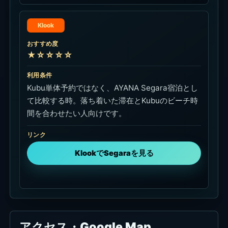
Klook
おすすめ度
★☆☆☆☆
利用条件
Kubu単体予約ではなく、AYANA Segara宿泊とし
て比較する時。落ち着いた滞在とKubuのビーチ時
間を合わせたい人向けです。
リンク
KlookでSegaraを見る
アクセス・Google Map