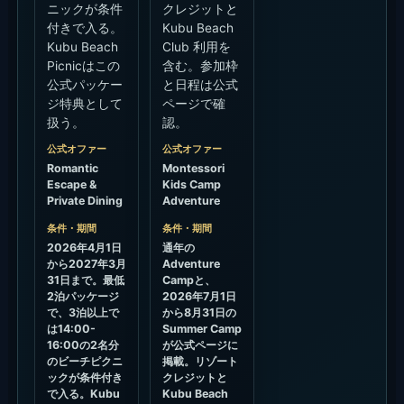
ニックが条件
クレジットと
付きで入る。
Kubu Beach
Kubu Beach
Club 利用を
Picnicはこの
含む。参加枠
公式パッケー
と日程は公式
ジ特典として
ページで確
扱う。
認。
公式オファー
公式オファー
Romantic
Montessori
Escape &
Kids Camp
Private Dining
Adventure
条件・期間
条件・期間
2026年4月1日
通年の
から2027年3月
Adventure
31日まで。最低
Campと、
2泊パッケージ
2026年7月1日
で、3泊以上で
から8月31日の
は14:00-
Summer Camp
16:00の2名分
が公式ページに
のビーチピクニ
掲載。リゾート
ックが条件付き
クレジットと
で入る。Kubu
Kubu Beach