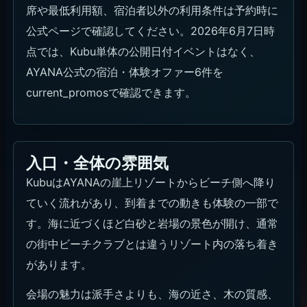
席や最低利用額、宿泊者以外の利用条件は予約時に
公式ページで確認してください。2026年6月7日時
点では、Kubu単体の公開日付イベントはなく、
AYANA公式の宿泊・体験オファー6件を
current_promosで確認できます。
入口・全体の雰囲気
KubuはAYANAの崖上リゾートからビーチ側へ降り
ていく流れがあり、到着までの動きも体験の一部で
す。海に近づくほど白砂と岩場の景色が開け、通常
の街中ビーチクラブとは違うリゾート内の落ち着き
があります。
会場の魅力は派手さよりも、海の近さ、木の質感、