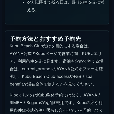
夕方以降まで残る日は、帰りの車を先に考
える。
予約方法とおすすめ予約先
Kubu Beach Clubだけを目的にする場合は、
AYANA公式のKubuページで営業時間、KUBUエリ
ア、利用条件を先に見ます。宿泊も含めて考える場
合は、current_promosのAYANA公式オファーを確
認し、Kubu Beach Club accessやF&B / spa
benefitが滞在全体で使えるかを見てください。
KlookリンクはKubu単体予約ではなく、AYANA /
RIMBA / Segaraの宿泊比較用です。Kubuの席や利
用条件は公式条件と照らし合わせてから予約してく