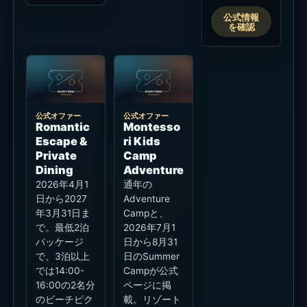
公式情報
を確認
公式オファー
公式オファー
Romantic
Montesso
Escape &
ri Kids
Private
Camp
Dining
Adventure
2026年4月1
通年の
日から2027
Adventure
年3月31日ま
Campと、
で。最低2泊
2026年7月1
パッケージ
日から8月31
で、3泊以上
日のSummer
では14:00-
Campが公式
16:00の2名分
ページに掲
のビーチピク
載。リゾート