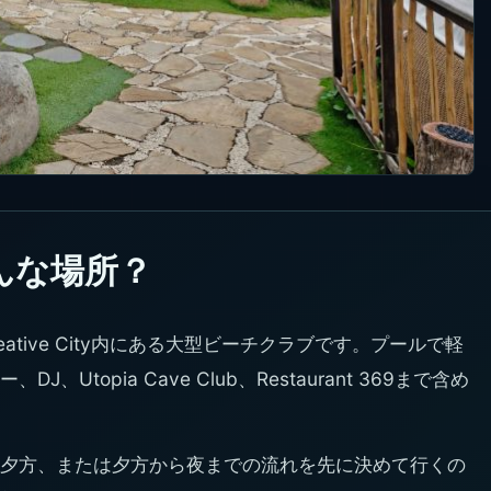
はどんな場所？
 Creative City内にある大型ビーチクラブです。プールで軽
topia Cave Club、Restaurant 369まで含め
夕方、または夕方から夜までの流れを先に決めて行くの