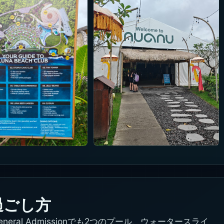
過ごし方
ral Admissionでも2つのプール、ウォータースライ