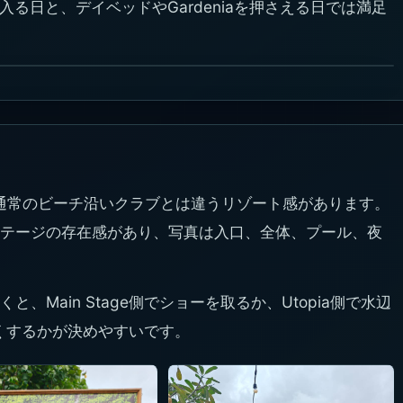
だけで入る日と、デイベッドやGardeniaを押さえる日では満足
で、通常のビーチ沿いクラブとは違うリゾート感があります。
テージの存在感があり、写真は入口、全体、プール、夜
Main Stage側でショーを取るか、Utopia側で水辺
を強くするかが決めやすいです。