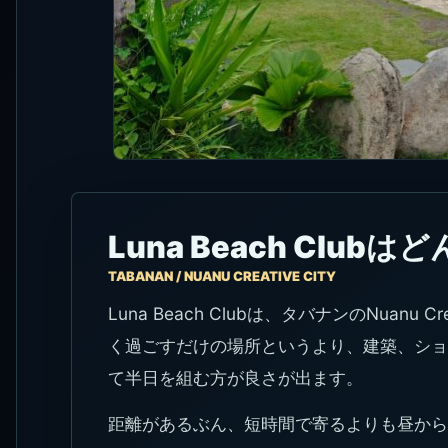
Luna Beach Club
TABANAN / NUANU CREATIVE CITY
Luna Beach Clubは、タバナンのNuanu
く過ごすだけの場所というより、建築、ショー、DJ、U
て半日を組む方が良さが出ます。
距離があるぶん、短時間で寄るよりも昼から