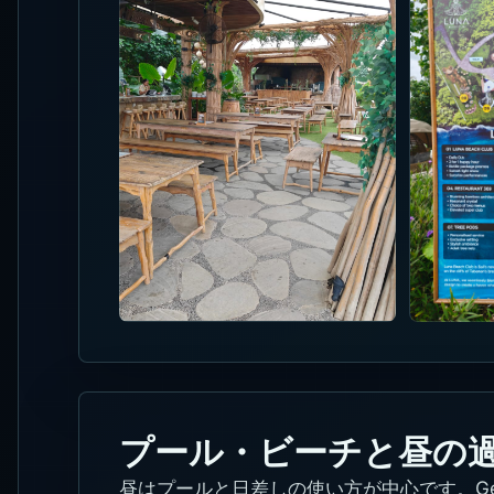
プール・ビーチと昼の
昼はプールと日差しの使い方が中心です。Gene