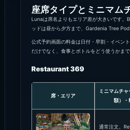
座席タイプとミニマム
Lunaは席名よりもエリア差が大きいです。Beer
ッドは昼から夕方まで、Gardenia Tree
公式予約画面の料金は日付・早割・イベント
だけでなく、食事とボトルをどう使うかまで
Restaurant 369
ミニマムチャ
席・エリア
額）・
通常注文。Rest