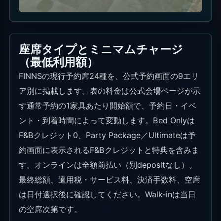
座席タイプとミニマムチャージ
（最低利用額）
FINNSの現行予約席24種を、公式予約画面の9エリ
ア別に掲載します。表の料金は公式会場ページが示
す通常予約の1家具あたり開始額で、予約日・イベ
ント・到着時間によって変動します。Bed Onlyは
F&Bクレジット0、Party Package／Ultimateは予
約画面に表示されるF&Bクレジットと特典を含みま
す。オンラインは全額前払い（別depositなし）。
最終総額、適用税・サービス料、決済手数料、空席
は日付選択後に確認してください。Walk-inは当日
の空席次第です。