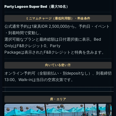
Party Lagoon Super Bed（最大10名）
公式通常予約は1家具IDR 2,500,000から。予約日・イベント
・到着時間で変動し、
選択可能なプランと最終総額は日付選択後に表示。Bed
OnlyはF&Bクレジット0、Party
Packageは表示されたF&Bクレジットと特典を含みます。
オンライン予約可（全額前払い・別depositなし）、到着締切
13:00。Walk-inは当日の空席次第です。