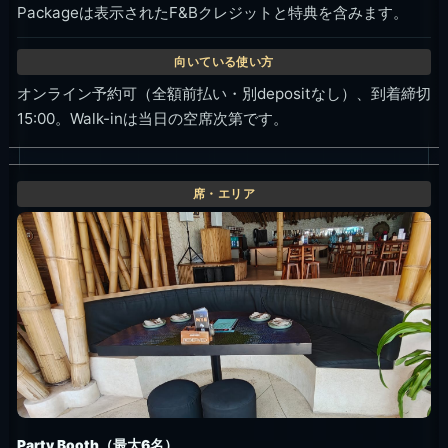
Packageは表示されたF&Bクレジットと特典を含みます。
オンライン予約可（全額前払い・別depositなし）、到着締切
15:00。Walk-inは当日の空席次第です。
Party Booth（最大6名）