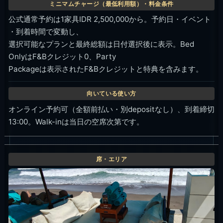
公式通常予約は1家具IDR 2,500,000から。予約日・イベント
・到着時間で変動し、
選択可能なプランと最終総額は日付選択後に表示。Bed
OnlyはF&Bクレジット0、Party
Packageは表示されたF&Bクレジットと特典を含みます。
オンライン予約可（全額前払い・別depositなし）、到着締切
13:00。Walk-inは当日の空席次第です。