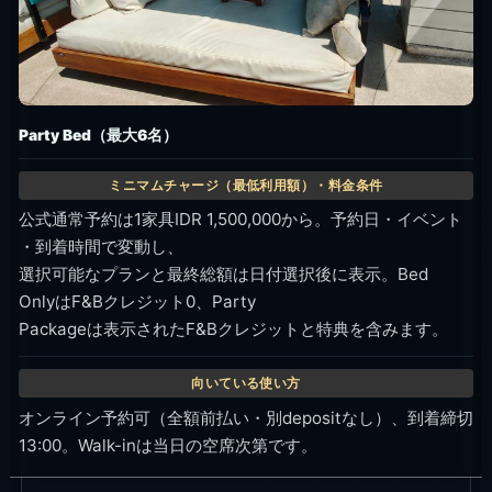
Party Bed（最大6名）
公式通常予約は1家具IDR 1,500,000から。予約日・イベント
・到着時間で変動し、
選択可能なプランと最終総額は日付選択後に表示。Bed
OnlyはF&Bクレジット0、Party
Packageは表示されたF&Bクレジットと特典を含みます。
オンライン予約可（全額前払い・別depositなし）、到着締切
13:00。Walk-inは当日の空席次第です。