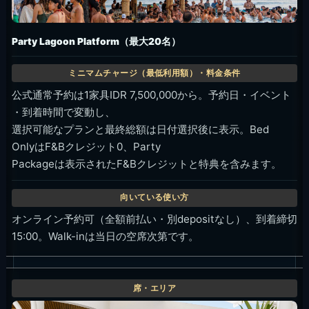
Party Lagoon Platform（最大20名）
公式通常予約は1家具IDR 7,500,000から。予約日・イベント
・到着時間で変動し、
選択可能なプランと最終総額は日付選択後に表示。Bed
OnlyはF&Bクレジット0、Party
Packageは表示されたF&Bクレジットと特典を含みます。
オンライン予約可（全額前払い・別depositなし）、到着締切
15:00。Walk-inは当日の空席次第です。