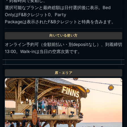
・到着時間で変動し、
選択可能なプランと最終総額は日付選択後に表示。Bed
OnlyはF&Bクレジット0、Party
Packageは表示されたF&Bクレジットと特典を含みます。
オンライン予約可（全額前払い・別depositなし）、到着締切
13:00。Walk-inは当日の空席次第です。