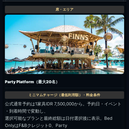
Party Platform（最大20名）
公式通常予約は1家具IDR 7,500,000から。予約日・イベント
・到着時間で変動し、
選択可能なプランと最終総額は日付選択後に表示。Bed
OnlyはF&Bクレジット0、Party