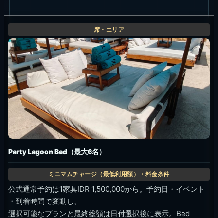
Party Lagoon Bed（最大6名）
公式通常予約は1家具IDR 1,500,000から。予約日・イベント
・到着時間で変動し、
選択可能なプランと最終総額は日付選択後に表示。Bed