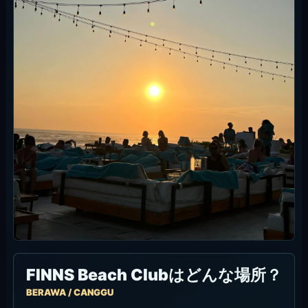
FINNS Beach Clubはどんな場所？
BERAWA / CANGGU