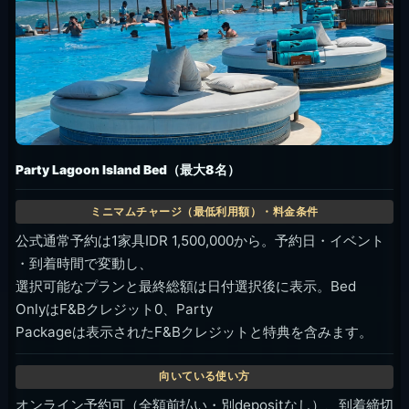
Party Lagoon Island Bed（最大8名）
公式通常予約は1家具IDR 1,500,000から。予約日・イベント
・到着時間で変動し、
選択可能なプランと最終総額は日付選択後に表示。Bed
OnlyはF&Bクレジット0、Party
Packageは表示されたF&Bクレジットと特典を含みます。
オンライン予約可（全額前払い・別depositなし）、到着締切