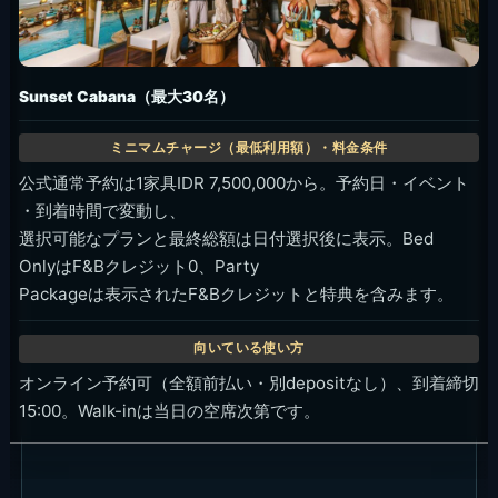
Sunset Cabana（最大30名）
公式通常予約は1家具IDR 7,500,000から。予約日・イベント
・到着時間で変動し、
選択可能なプランと最終総額は日付選択後に表示。Bed
OnlyはF&Bクレジット0、Party
Packageは表示されたF&Bクレジットと特典を含みます。
オンライン予約可（全額前払い・別depositなし）、到着締切
15:00。Walk-inは当日の空席次第です。