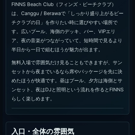
FINNS Beach Club（フィンズ・ビーチクラブ）
は、Canggu / Berawaで「しっかり盛り上がるビー
チクラブの日」を作りたい時に選びやすい場所で
す。広いプール、海側のデッキ、バー、VIPエリ
ア、夜の音楽がつながっていて、短時間で見るより
半日から一日で組むほうが魅力が出ます。
無料入場で雰囲気だけ見ることもできますが、サン
セットから夜までいるなら席やパッケージを先に決
めたほうが快適です。昼はプール、夕方は海側とサ
ンセット、夜はDJと照明という流れを作るとFINNS
らしく楽しめます。
入口・全体の雰囲気