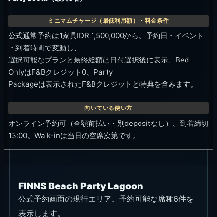
公式通常予約は1家具IDR 1,500,000から。予約日・イベント
・到着時間で変動し、
選択可能なプランと最終総額は日付選択後に表示。Bed
OnlyはF&Bクレジット0、Party
Packageは表示されたF&Bクレジットと特典を含みます。
オンライン予約可（全額前払い・別depositなし）、到着締切
13:00。Walk-inは当日の空席次第です。
FINNS Beach Party Lagoon
公式予約画面の現行エリア。予約可能な席種6件を
表示します。