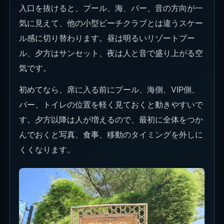
入口を抜けると、プール、海、バー、音の方向が一
気に見えて、他の小型ビーチクラブとは違うスケー
ル感に切り替わります。昼は明るいリゾートプー
ル、夕方はサンセット、夜は人と音で盛り上がる空
気です。
初めてなら、席に入る前にプール、海側、VIP側、
バー、トイレの位置を軽く見ておくと動きやすいで
す。夕方以降は人が増えるので、最初に全体をつか
んでおくと写真、食事、移動のタイミングを外しに
くくなります。