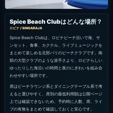
Spice Beach Clubはどんな場所？
ロビナ / SINGARAJA
Spice Beach Clubは、ロビナビーチ沿いで海、サ
ンセット、食事、カクテル、ライブミュージックを
まとめて楽しめる北部バリのビーチクラブです。南
部の大型クラブのような派手さより、ロビナらしい
ゆったりした海沿いの時間と夜のにぎわいを組み合
わせやすい場所です。
席はビーチラウンジ系とダイニングテーブル系で考
えると選びやすく、席別の最低利用額は公開ページ
上では確認できないため、予約時に人数、席、ライ
ブの有無をまとめて確認しておくと安心です。