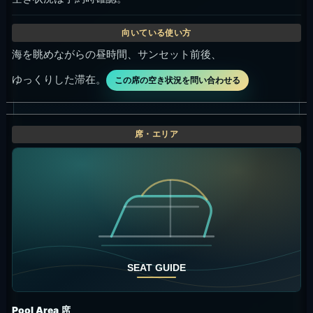
海を眺めながらの昼時間、サンセット前後、
ゆっくりした滞在。
この席の空き状況を問い合わせる
Pool Area 席