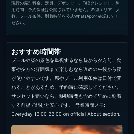
現行の席別料金、定員、デポジット、F&Bクレジット、利
用時間、予約保証は公開されていません。希望エリア、人
数、プール条件、到着時間を公式WhatsAppで確認してく
ださい。
おすすめ時間帯
プールや昼の景色を重視するなら昼から夕方前、食
事や夕方の雰囲気まで楽しむなら遅めの午後から夜
が使いやすいです。席やプール利用条件は日付で変
わることがあるため、予約時に確認してください。
サンセット狙いなら、移動時間も含めて早めに到着
する前提で組むと安心です。 営業時間メモ:
Everyday 13:00-22:00 on official About section.