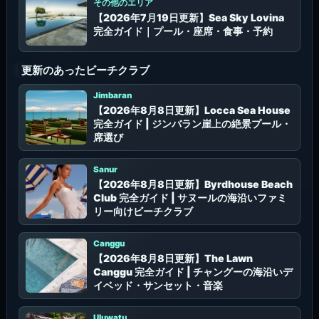
その他のエリア
【2026年7月19日更新】Sea Sky Lovina
完全ガイド｜プール・座席・食事・予約
更新のあったビーチクラブ
Jimbaran
【2026年8月8日更新】Locca Sea House
完全ガイド | ジンバラン崖上の絶景プール・
席選び
Sanur
【2026年8月8日更新】Byrdhouse Beach
Club 完全ガイド | サヌールの海沿いファミ
リー向けビーチクラブ
Canggu
【2026年8月8日更新】The Lawn
Canggu 完全ガイド | チャングーの海沿いデ
イベッド・サンセット・音楽
Uluwatu