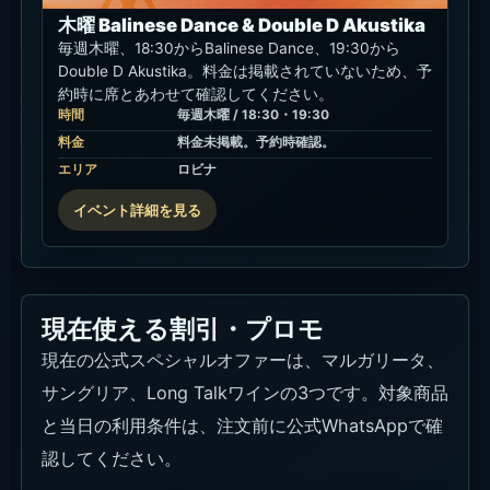
木曜 Balinese Dance & Double D Akustika
毎週木曜、18:30からBalinese Dance、19:30から
Double D Akustika。料金は掲載されていないため、予
約時に席とあわせて確認してください。
時間
毎週木曜 / 18:30・19:30
料金
料金未掲載。予約時確認。
エリア
ロビナ
イベント詳細を見る
現在使える割引・プロモ
現在の公式スペシャルオファーは、マルガリータ、
サングリア、Long Talkワインの3つです。対象商品
と当日の利用条件は、注文前に公式WhatsAppで確
認してください。