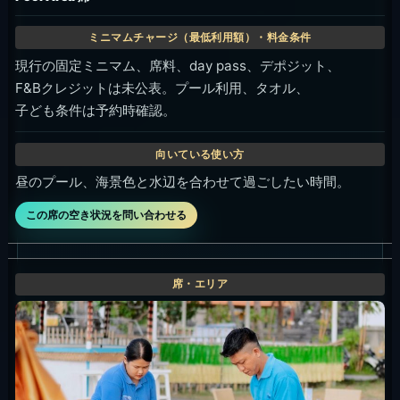
現行の固定ミニマム、席料、day pass、デポジット、
F&Bクレジットは未公表。プール利用、タオル、
子ども条件は予約時確認。
昼のプール、海景色と水辺を合わせて過ごしたい時間。
この席の空き状況を問い合わせる