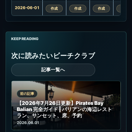
2026-06-01
作成
作成
作成
作成
KEEP READING
次に読みたいビーチクラブ
記事一覧へ
前の記事
【2026年7月26日更新】Pirates Bay
Balian 完全ガイド | バリアンの海辺レスト
ラン、サンセット、席、予約
2026.06.01