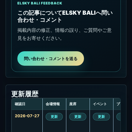
ELSKY BALI FEEDBACK
この記事についてELSKY BALIへ問い
合わせ・コメント
掲載内容の修正、情報の誤り、ご質問やご意
見をお寄せください。
問い合わせ・コメントを送る
更新履歴
確認日
会場情報
座席
イベント
プロモ
更
2026-07-27
更新
更新
更新
更新
新
履
歴