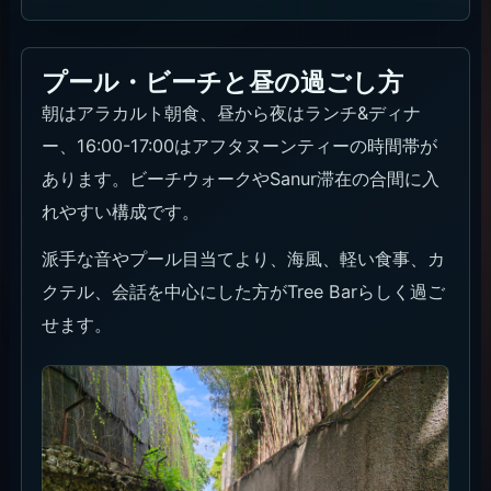
プール・ビーチと昼の過ごし方
朝はアラカルト朝食、昼から夜はランチ&ディナ
ー、16:00-17:00はアフタヌーンティーの時間帯が
あります。ビーチウォークやSanur滞在の合間に入
れやすい構成です。
派手な音やプール目当てより、海風、軽い食事、カ
クテル、会話を中心にした方がTree Barらしく過ご
せます。