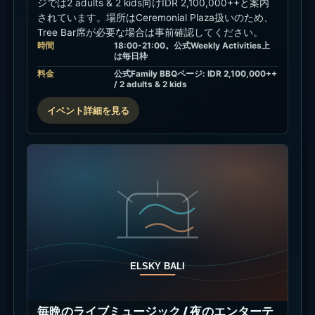
ジでは2 adults & 2 kids向けIDR 2,100,000++と案内
されています。場所はCeremonial Plaza扱いのため、
Tree Bar席が必要な場合は事前確認してください。
時間
18:00-21:00。公式Weekly Activities上
は毎日枠
料金
公式Family BBQページ: IDR 2,100,000++
/ 2 adults & 2 kids
イベント詳細を見る
毎晩のライブミュージック / 夜のエンターテ