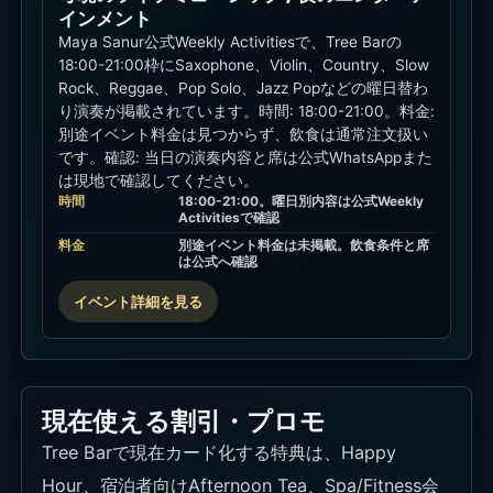
インメント
Maya Sanur公式Weekly Activitiesで、Tree Barの
18:00-21:00枠にSaxophone、Violin、Country、Slow
Rock、Reggae、Pop Solo、Jazz Popなどの曜日替わ
り演奏が掲載されています。時間: 18:00-21:00。料金:
別途イベント料金は見つからず、飲食は通常注文扱い
です。確認: 当日の演奏内容と席は公式WhatsAppまた
は現地で確認してください。
時間
18:00-21:00。曜日別内容は公式Weekly
Activitiesで確認
料金
別途イベント料金は未掲載。飲食条件と席
は公式へ確認
イベント詳細を見る
現在使える割引・プロモ
Tree Barで現在カード化する特典は、Happy
Hour、宿泊者向けAfternoon Tea、Spa/Fitness会