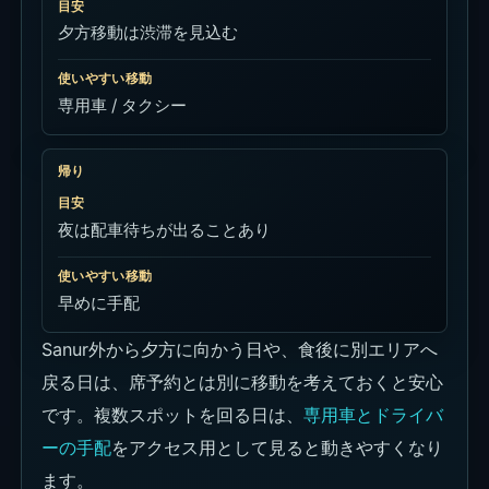
目安
夕方移動は渋滞を見込む
使いやすい移動
専用車 / タクシー
帰り
目安
夜は配車待ちが出ることあり
使いやすい移動
早めに手配
Sanur外から夕方に向かう日や、食後に別エリアへ
戻る日は、席予約とは別に移動を考えておくと安心
です。複数スポットを回る日は、
専用車とドライバ
ーの手配
をアクセス用として見ると動きやすくなり
ます。