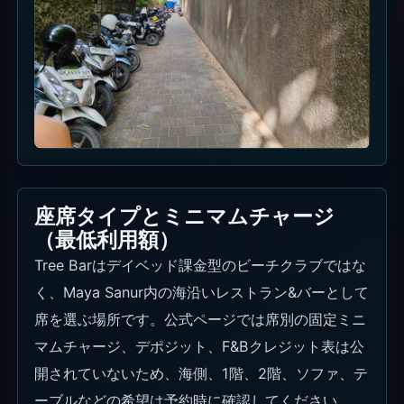
座席タイプとミニマムチャージ
（最低利用額）
Tree Barはデイベッド課金型のビーチクラブではな
く、Maya Sanur内の海沿いレストラン&バーとして
席を選ぶ場所です。公式ページでは席別の固定ミニ
マムチャージ、デポジット、F&Bクレジット表は公
開されていないため、海側、1階、2階、ソファ、テ
ーブルなどの希望は予約時に確認してください。