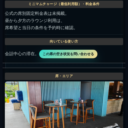
公式の席別固定料金表は未掲載。
昼から夕方のラウンジ利用は、
席希望と当日の条件を予約時に確認。
会話中心の滞在。
この席の空き状況を問い合わせる