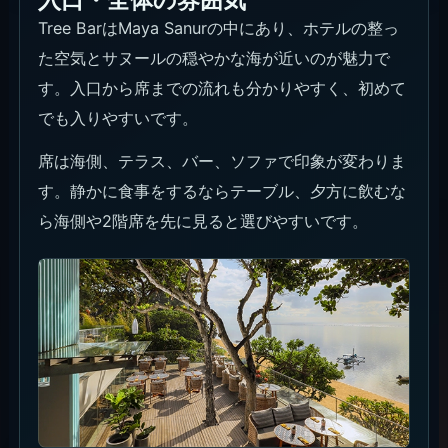
入口・全体の雰囲気
Tree BarはMaya Sanurの中にあり、ホテルの整っ
た空気とサヌールの穏やかな海が近いのが魅力で
す。入口から席までの流れも分かりやすく、初めて
でも入りやすいです。
席は海側、テラス、バー、ソファで印象が変わりま
す。静かに食事をするならテーブル、夕方に飲むな
ら海側や2階席を先に見ると選びやすいです。