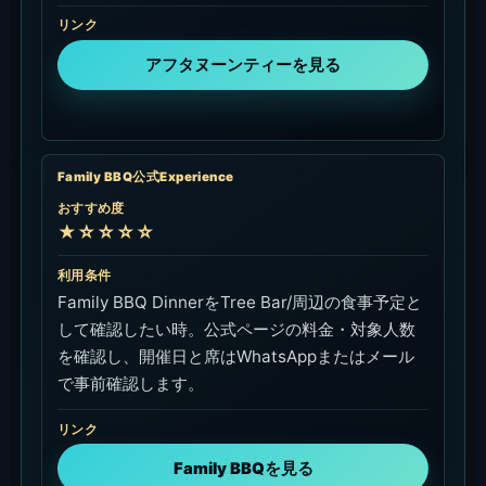
リンク
アフタヌーンティーを見る
Family BBQ公式Experience
おすすめ度
★☆☆☆☆
利用条件
Family BBQ DinnerをTree Bar/周辺の食事予定と
して確認したい時。公式ページの料金・対象人数
を確認し、開催日と席はWhatsAppまたはメール
で事前確認します。
リンク
Family BBQを見る