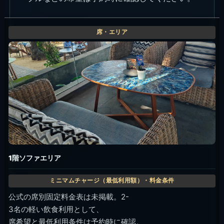
1階ソファエリア
公式の席別固定料金表は未掲載。2-
3名の軽い飲食利用として、
席希望と最低利用条件は予約時に確認。