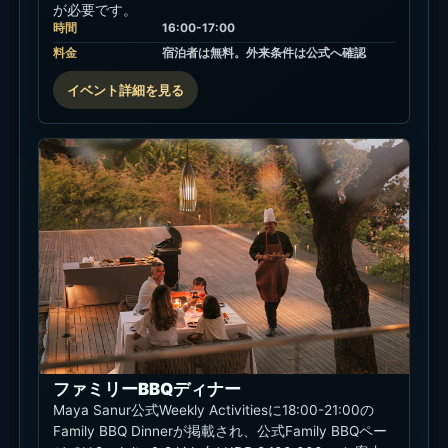
が必要です。
時間
16:00-17:00
料金
宿泊者は無料。外来条件は公式へ確認
イベント詳細を見る
ファミリーBBQディナー
Maya Sanur公式Weekly Activitiesに18:00-21:00の
Family BBQ Dinnerが掲載され、公式Family BBQペー