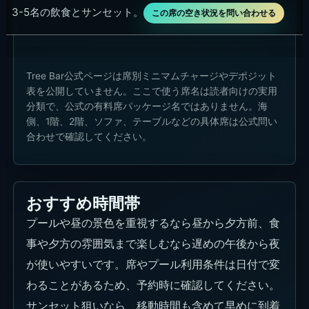
3-5名の飲食とサンセット。
この席の空き状況を問い合わせる
Tree Bar公式ページは席別ミニマムチャージやデポジット
表を公開していません。ここで使う席名は読者向けの実用
分類で、公式の有料席パッケージ名ではありません。海
側、1階、2階、ソファ、テーブルなどの具体席は公式問い
合わせで確認してください。
おすすめ時間帯
プールや昼の景色を重視するなら昼から夕方前、食
事や夕方の雰囲気まで楽しむなら遅めの午後から夜
が使いやすいです。席やプール利用条件は日付で変
わることがあるため、予約時に確認してください。
サンセット狙いなら、移動時間も含めて早めに到着