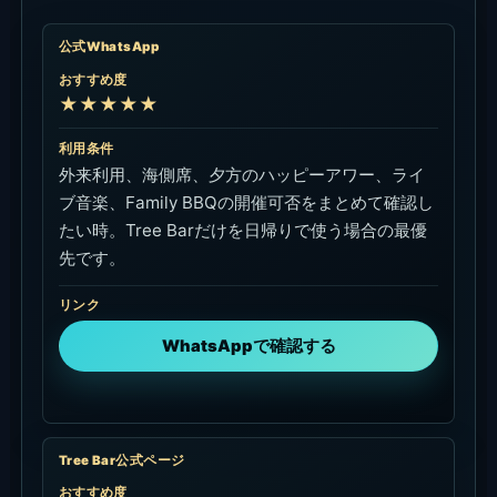
公式WhatsApp
おすすめ度
★★★★★
利用条件
外来利用、海側席、夕方のハッピーアワー、ライ
ブ音楽、Family BBQの開催可否をまとめて確認し
たい時。Tree Barだけを日帰りで使う場合の最優
先です。
リンク
WhatsAppで確認する
Tree Bar公式ページ
おすすめ度