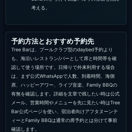
考える。
予約方法とおすすめ予約先
Tree Barは、プールクラブ型のdaybed予約より
も、海沿いレストラン/バーとして席と時間帯を確
認して使う場所です。日帰りで外来利用する場合
は、まず公式WhatsAppで人数、到着時間、海側
席、ハッピーアワー、ライブ音楽、Family BBQの
有無を確認します。詳細を文章で残したい時は公式
メール、営業時間やメニューを先に見たい時はTree
Bar公式ページを使い、宿泊者向けアフタヌーンテ
ィーとFamily BBQは通常の席予約とは分けて事前
確認します。