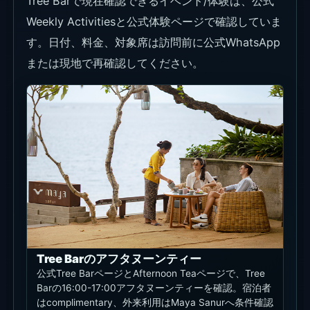
Tree Barで現在確認できるイベント/体験は、公式
Weekly Activitiesと公式体験ページで確認していま
す。日付、料金、対象席は訪問前に公式WhatsApp
または現地で再確認してください。
Tree Barのアフタヌーンティー
公式Tree BarページとAfternoon Teaページで、Tree
Barの16:00-17:00アフタヌーンティーを確認。宿泊者
はcomplimentary、外来利用はMaya Sanurへ条件確認