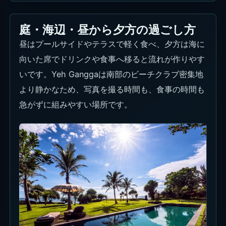
庭・海辺・昼から夕方の過ごし方
昼はプールサイドやテラスで軽く食べ、夕方は海に
向いた席でドリンクや食事へ移ると流れが作りやす
いです。Yeh Ganggaは南部のビーチクラブ密集地
より静かなため、写真を撮る時間も、食事の時間も
急がずに組みやすい場所です。