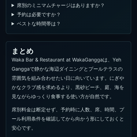
席別のミニマムチャージはありますか？
予約は必要ですか？
ベストな時間帯は？
まとめ
Waka Bar & Restaurant at WakaGanggaは、Yeh
Ganggaで静かな海辺ダイニングとプールテラスの
雰囲気を組み合わせたい日に向いています。にぎや
かなクラブ感を求めるより、黒砂ビーチ、庭、海を
見ながらゆっくり食事する使い方が自然です。
席別料金は断定せず、予約時に人数、席、時間、プ
ール利用条件を確認してから向かう形にしておくと
安心です。