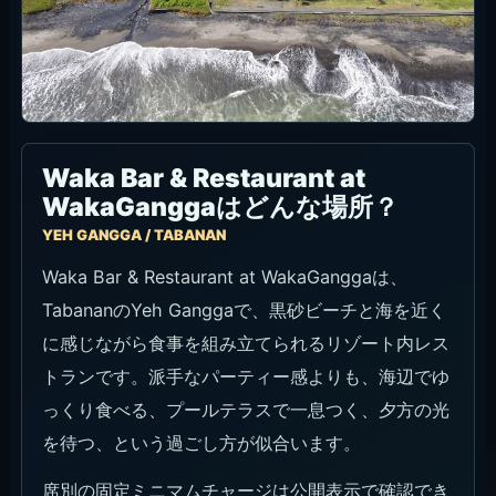
Waka Bar & Restaurant at
WakaGanggaはどんな場所？
YEH GANGGA / TABANAN
Waka Bar & Restaurant at WakaGanggaは、
TabananのYeh Ganggaで、黒砂ビーチと海を近く
に感じながら食事を組み立てられるリゾート内レス
トランです。派手なパーティー感よりも、海辺でゆ
っくり食べる、プールテラスで一息つく、夕方の光
を待つ、という過ごし方が似合います。
席別の固定ミニマムチャージは公開表示で確認でき