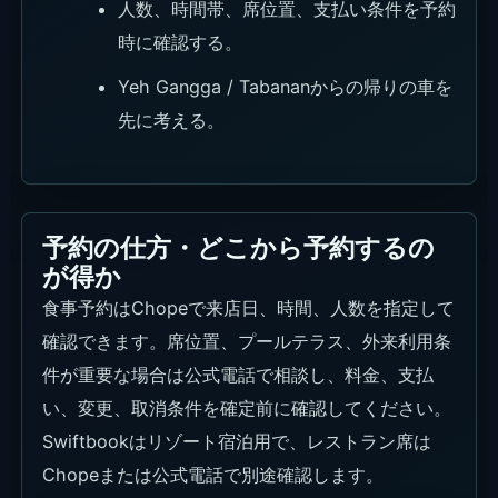
人数、時間帯、席位置、支払い条件を予約
時に確認する。
Yeh Gangga / Tabananからの帰りの車を
先に考える。
予約の仕方・どこから予約するの
が得か
食事予約はChopeで来店日、時間、人数を指定して
確認できます。席位置、プールテラス、外来利用条
件が重要な場合は公式電話で相談し、料金、支払
い、変更、取消条件を確定前に確認してください。
Swiftbookはリゾート宿泊用で、レストラン席は
Chopeまたは公式電話で別途確認します。