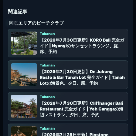
同じエリアのビーチクラブ
Tabanan
【2026年7月30日更新】KORO Bali 完全ガ
イド | Nyanyiのサンセットラウンジ、庭、
席、予約
Tabanan
【2026年7月30日更新】De Jukung
Resto & Bar Tanah Lot 完全ガイド | Tanah
Lotの海景色、夕日、席、予約
Tabanan
【2026年7月30日更新】Cliffhanger Bali
Restaurant 完全ガイド | Yeh Ganggaの海
辺レストラン、夕日、席、予約
Tabanan
【2026年7月28日更新】Pigstone