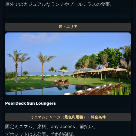
屋外でのカジュアルなランチやプールテラスの食事。
Pool Deck Sun Loungers
固定ミニマム、席料、day access、前払い、
デポジットは未公表。予約時確認。