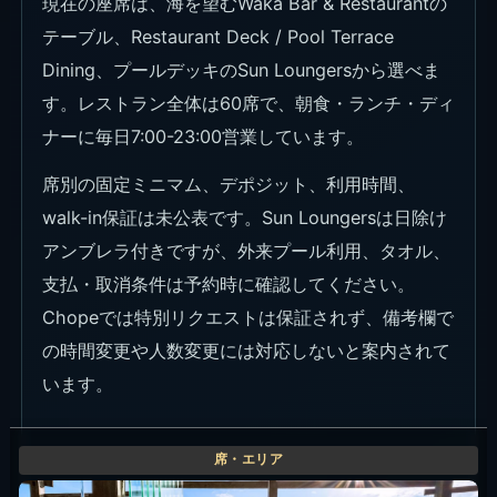
現在の座席は、海を望むWaka Bar & Restaurantの
テーブル、Restaurant Deck / Pool Terrace
Dining、プールデッキのSun Loungersから選べま
す。レストラン全体は60席で、朝食・ランチ・ディ
ナーに毎日7:00-23:00営業しています。
席別の固定ミニマム、デポジット、利用時間、
walk-in保証は未公表です。Sun Loungersは日除け
アンブレラ付きですが、外来プール利用、タオル、
支払・取消条件は予約時に確認してください。
Chopeでは特別リクエストは保証されず、備考欄で
の時間変更や人数変更には対応しないと案内されて
います。