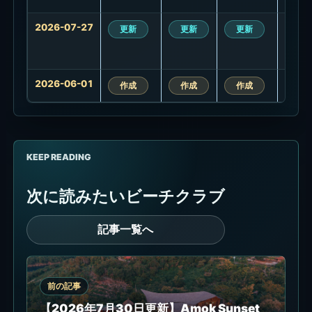
履
歴
2026-07-27
更新
更新
更新
更
2026-06-01
作成
作成
作成
作
KEEP READING
次に読みたいビーチクラブ
記事一覧へ
前の記事
【2026年7月30日更新】Amok Sunset