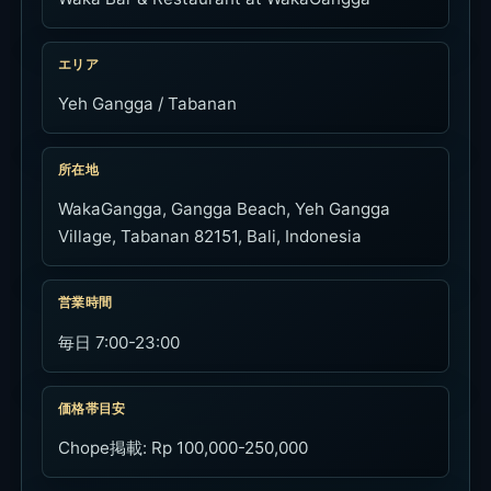
エリア
Yeh Gangga / Tabanan
所在地
WakaGangga, Gangga Beach, Yeh Gangga
Village, Tabanan 82151, Bali, Indonesia
営業時間
毎日 7:00-23:00
価格帯目安
Chope掲載: Rp 100,000-250,000