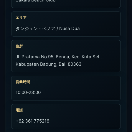
特徴
インフィニティプール、プールバー、ビーチアク
セス、レストラン、外部利用利用可
FAQ
外部利用でも利用できますか？
席別ミニマムチャージはありますか？
プールと海の両方を使えますか？
食事だけでも使えますか？
まとめ
Sakala Beach Clubは、タンジュン・ベノアでプー