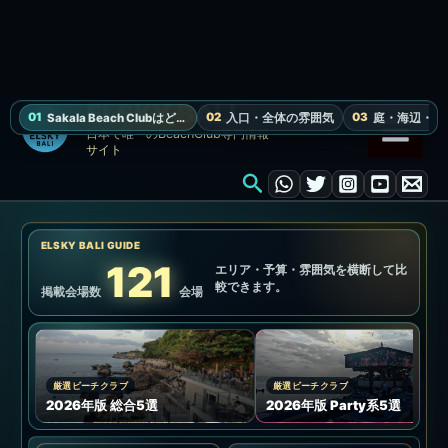
By
/
2026年06月01日
【2026年7月30日更新】
Sakala Beach Club 完全ガイ
ド | タンジュン・ベノアのプ
ール、ビーチ席、予約