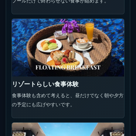
プールバーとカクテル
インフィニティバーは、泳ぎながらドリンクも楽し
みたい日に使いやすいポイントです。
写真映えスポット
昼はプールとビーチバー、夜はレストランのライト
が使いやすいです。プールだけでなく、入口、レス
トラン、ビーチ側を分けて撮ると全体像が伝わりま
す。