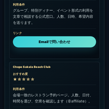
Klook Sakala（販売状況を確認）
おすすめ度
★☆☆☆☆
利用条件
会場一致のAfternoon Tea商品ページは公開中で
すが、購入可能なプランと空きは公開画面で確認
できません。販売状況の確認用として使い、予約
は公式導線を優先します。
リンク
Klookの再開状況を確認