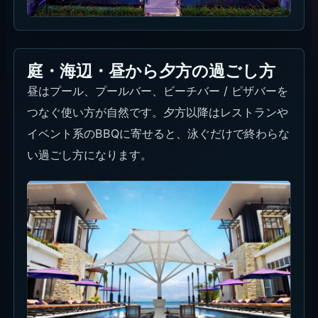
座席タイプとミニマムチャージ
（最低利用額）
計画時は、プール/ビーチ側のサンラウンジャー、
食事中心のレストランテーブル、夜のビーチフロン
トダイニングを分けて見ます。席別の固定ミニマム
チャージ、デポジット、キャンセル条件は公開導線
上で確認できないため、希望席、人数、時間、デイ