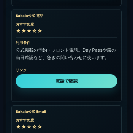
を送ります。
リンク
Emailで問い合わせ
Chope Sakala Beach Club
おすすめ度
★☆☆☆☆
利用条件
会場一致のレストラン予約ページ。人数、日付、
時間を選び、空席を確認します（非affiliate）。
リンク
Chopeで空席を確認