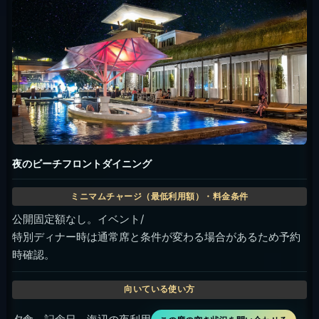
おすすめ時間帯
プールや昼の景色を重視するなら昼から夕方前、食
事や夕方の雰囲気まで楽しむなら遅めの午後から夜
が使いやすいです。席やプール利用条件は日付で変
わることがあるため、予約時に確認してください。
サンセット狙いなら、移動時間も含めて早めに到着
する前提で組むと安心です。 営業時間メモ: Sakala
Beach Club opening hours are treated as 10:00-
22:00 for this update.
フードとドリンク
レストラン、ビーチバー / ピザバー、プールバーが