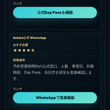
★★★☆☆
利用条件
公式掲載の予約・フロント電話。Day Passや席の
当日確認など、急ぎの問い合わせに使います。
リンク
電話で確認
Sakala公式 Email
おすすめ度
★★☆☆☆
利用条件
グループ、特別ディナー、イベント形式の利用を
文章で相談する公式窓口。人数、日時、希望内容