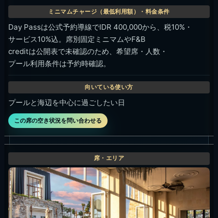
Sakala Beach Club レストランテーブル
公開固定額なし。人数、席位置、
食事利用条件は予約時確認。
食事中心、天候を気にせず使いたい日
この席の空き状況を問い合わせる