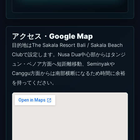
Googleマップで開く
基本情報
基本情報は、施設名、エリア、住所、営業時間、連
絡先など、訪問前に確認したい会場情報をまとめて
います。
施設名
Sakala Beach Club
エリア