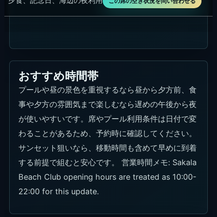
あるため、食事だけ、プール中心、夕方のBBQ系イ
ベントまで使い方を分けられます。
インターナショナルな料理
軽食、ピザ、グリル系、ディナー向けの料理まで、
プールだけで終わらせない食事が組めます。