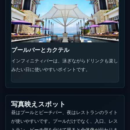
夜のレストランとライト
夜はレストランの照明とプールまわりの光が入り、
昼とは違う写真になります。
イベント情報
現在確認できるイベント情報は、下のカードにまと
めています。日付、時間、料金、予約条件は公式リ