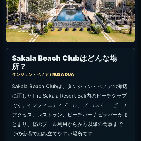
認しておくと安心です。
入口・全体の雰囲気
会場はリゾート内にあり、レストラン側から入って
プール、ビーチ、バーへ流れていく構成です。入口
やレストランは落ち着いたリゾート感があり、プー
ル側に出るとタンジュン・ベノアらしい海辺の開放
感が出ます。