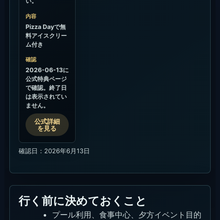
デイパス、プール利用、席別条件は予約時
に確認する。
水曜/木曜/土曜の夜イベントは、当日の内
容と席を先に確認する。
予約の仕方・どこから予約するの
が得か
通常利用は、まず公式Book Nowまたは公式の予約
連絡先で、人数、時間、希望席、プール利用、デイ
パス条件をまとめて確認するのが安全です。イベン
ト日や当日の空きはWhatsApp、グループや特別デ
ィナーはEmailで相談すると整理しやすいです。