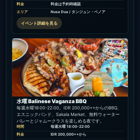
木曜 Flaming Giant Skewers
毎週木曜18:00-22:00。ライブDuo Band、15:00-
18:00のPainting Class、17:00-18:00のYoga Classも
組み合わせやすい木曜夜です。料金は予約時に確認し
てください。
時間
毎週木曜 18:00-22:00
料金
料金は予約時確認
エリア
Nusa Dua / タンジュン・ベノア
イベント詳細を見る