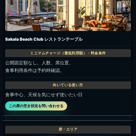
夜のビーチフロントダイニング
公開固定額なし。イベント/
特別ディナー時は通常席と条件が変わる場合があるため予約
時確認。
夕食、記念日、海辺の夜利用
この席の空き状況を問い合わせる