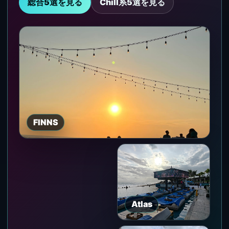
総合5選を見る
Chill系5選を見る
FINNS
Atlas