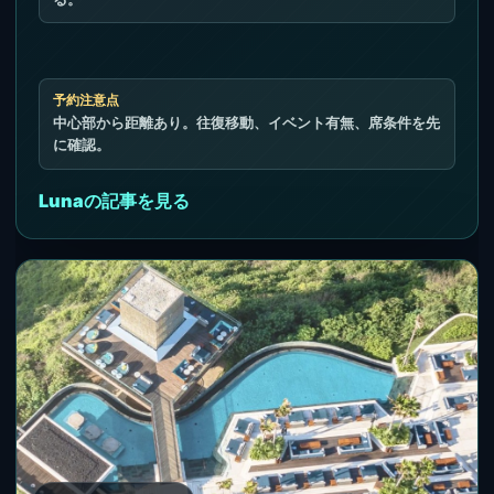
予約注意点
中心部から距離あり。往復移動、イベント有無、席条件を先
に確認。
Lunaの記事を見る