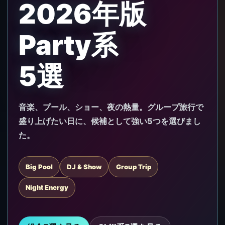
2026年版
Party系
5選
音楽、プール、ショー、夜の熱量。グループ旅行で
盛り上げたい日に、候補として強い5つを選びまし
た。
Big Pool
DJ & Show
Group Trip
Night Energy