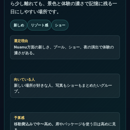
ら少し離れても、景色と体験の濃さで記憶に残る一
日にしやすい場所です。
新しめ
リゾート感
ショー
選定理由
Nuanu方面の新しさ、プール、ショー、夜の演出で体験の
濃さがある。
向いている人
新しい場所が好きな人、写真もショーもまとめたいグルー
プ。
予算感
移動費込みで中〜高め。席やパッケージを使う日は高めに見
る。