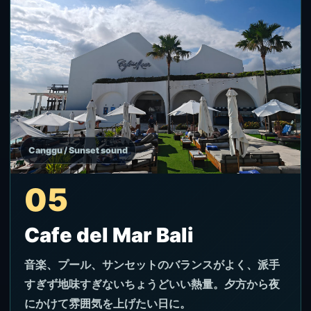
Canggu / Sunset sound
05
Cafe del Mar Bali
音楽、プール、サンセットのバランスがよく、派手
すぎず地味すぎないちょうどいい熱量。夕方から夜
にかけて雰囲気を上げたい日に。