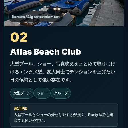
Berawa / Big entertainment
02
Atlas Beach Club
大型プール、ショー、写真映えをまとめて取りに行
けるエンタメ型。友人同士でテンションを上げたい
日の候補として強い存在です。
大型プール
ショー
グループ
選定理由
大型プールとショーの分かりやすさが強く、Party系でも総
合でも使いやすい。