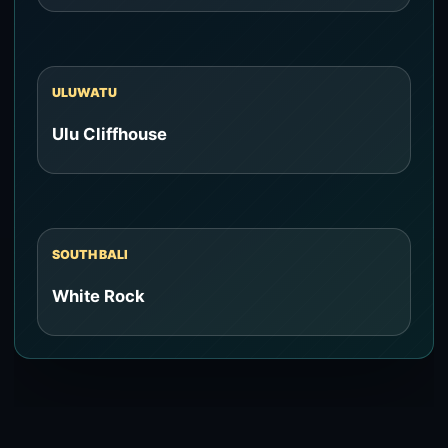
ULUWATU
Ulu Cliffhouse
SOUTH BALI
White Rock