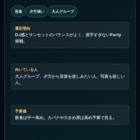
音楽
夕方強い
大人グループ
選定理由
DJ感とサンセットのバランスがよく、派手すぎないParty
候補。
向いている人
大人グループ、夕方から音楽を楽しみたい人、写真も欲しい
人。
予算感
飲食は中〜高め。カバナや大きめ席は高め予算で見る。