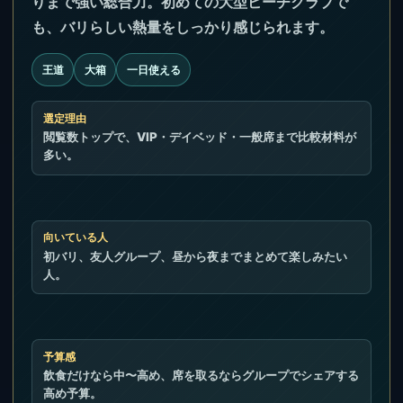
りまで強い総合力。初めての大型ビーチクラブで
も、バリらしい熱量をしっかり感じられます。
王道
大箱
一日使える
選定理由
閲覧数トップで、VIP・デイベッド・一般席まで比較材料が
多い。
向いている人
初バリ、友人グループ、昼から夜までまとめて楽しみたい
人。
予算感
飲食だけなら中〜高め、席を取るならグループでシェアする
高め予算。