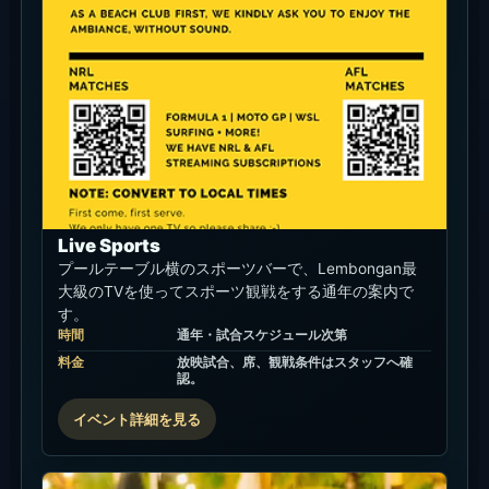
Live Sports
プールテーブル横のスポーツバーで、Lembongan最
大級のTVを使ってスポーツ観戦をする通年の案内で
す。
時間
通年・試合スケジュール次第
料金
放映試合、席、観戦条件はスタッフへ確
認。
イベント詳細を見る