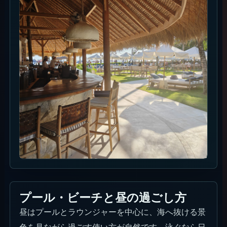
プール・ビーチと昼の過ごし方
昼はプールとラウンジャーを中心に、海へ抜ける景
色を見ながら過ごす使い方が自然です。泳ぐなら日