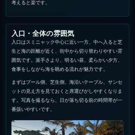
考えると楽です。
入口・全体の雰囲気
入口はスミニャック中心に近い一方、中へ入ると芝
生と海の距離が近く、街中から切り替わりやすい雰
囲気です。派手さより、明るい昼、柔らかい夕方、
食事をしながら海を眺める流れが魅力です。
まずはプール側、芝生側、海沿いテーブル、サンセ
ットの見え方を見ておくと席選びがしやすくなりま
す。写真を撮るなら、日が落ち切る前の時間帯が一
番扱いやすいです。