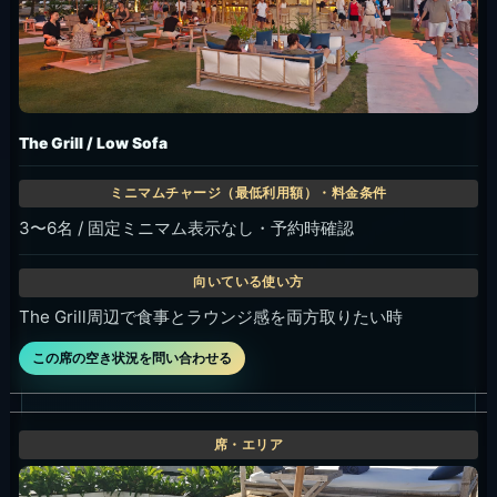
The Grill / Low Sofa
3〜6名 / 固定ミニマム表示なし・予約時確認
The Grill周辺で食事とラウンジ感を両方取りたい時
この席の空き状況を問い合わせる