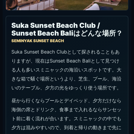
Suka Sunset Beach Club /
Sunset Beach Baliはどんな場所？
SEMINYAK SUNSET BEACH
Suka Sunset Beach Clubとして探されることもあ
りますが、現在はSunset Beach Baliとして見つけ
る人も多いスミニャックの海沿いスポットです。大
きな箱で騒ぐ場所というより、芝生、プール、海沿
いのテーブル、夕方の光をゆっくり使う場所です。
昼から行くならプールとデイベッド、夕方だけなら
海側の席とドリンク、食事まで入れるならサンセッ
ト前に着く流れが合います。スミニャックの中でも
夕方は混みやすいので、到着と帰りの動きまで先に