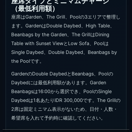
座席タイプとミニマムチャージ
（最低利用額）
座席はGarden、The Grill、Poolの3エリアで整理し
ます。GardenはDouble Daybed、High Table、
Beanbags by the Garden、The GrillはDining
Table with Sunset ViewとLow Sofa、Poolは
Single Daybed、Double Daybed、Beanbags by
the Poolです。
GardenのDouble DaybedとBeanbags、Poolの
Daybedには最低利用額があります。Garden
Beanbagsは16:00から選択でき、PoolのSingle
Daybedは1名あたりIDR 300,000です。The Grillの
2席は固定ミニマム表示がないため、日付・人数・
希望席を入れて予約時に確認してください。