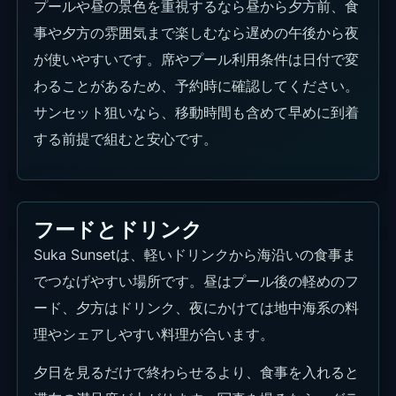
プールや昼の景色を重視するなら昼から夕方前、食
事や夕方の雰囲気まで楽しむなら遅めの午後から夜
が使いやすいです。席やプール利用条件は日付で変
わることがあるため、予約時に確認してください。
サンセット狙いなら、移動時間も含めて早めに到着
する前提で組むと安心です。
フードとドリンク
Suka Sunsetは、軽いドリンクから海沿いの食事ま
でつなげやすい場所です。昼はプール後の軽めのフ
ード、夕方はドリンク、夜にかけては地中海系の料
理やシェアしやすい料理が合います。
夕日を見るだけで終わらせるより、食事を入れると