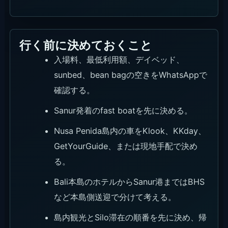
行く前に決めておくこと
入場料、最低利用額、デイベッド、
sunbed、bean bagの空きをWhatsAppで
確認する。
Sanur発着のfast boatを先に決める。
Nusa Penida島内の車をKlook、KKday、
GetYourGuide、または現地手配で決め
る。
Bali本島のホテルからSanur港まではBHS
など本島側送迎で分けて考える。
島内観光とSilo滞在の順番を先に決め、帰