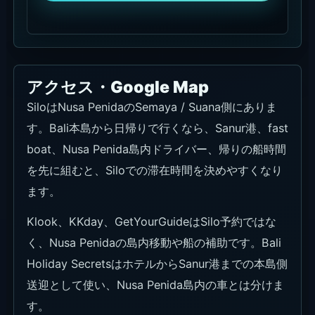
アクセス・Google Map
SiloはNusa PenidaのSemaya / Suana側にありま
す。Bali本島から日帰りで行くなら、Sanur港、fast
boat、Nusa Penida島内ドライバー、帰りの船時間
を先に組むと、Siloでの滞在時間を決めやすくなり
ます。
Klook、KKday、GetYourGuideはSilo予約ではな
く、Nusa Penidaの島内移動や船の補助です。Bali
Holiday SecretsはホテルからSanur港までの本島側
送迎として使い、Nusa Penida島内の車とは分けま
す。