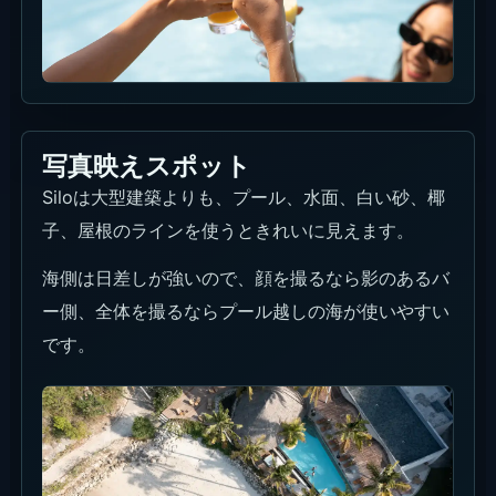
写真映えスポット
Siloは大型建築よりも、プール、水面、白い砂、椰
子、屋根のラインを使うときれいに見えます。
海側は日差しが強いので、顔を撮るなら影のあるバ
ー側、全体を撮るならプール越しの海が使いやすい
です。