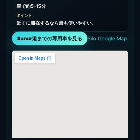
車で約5-15分
ポイント
近くに滞在するなら最も使いやすい。
Sanur港までの専用車を見る
Silo Google Map