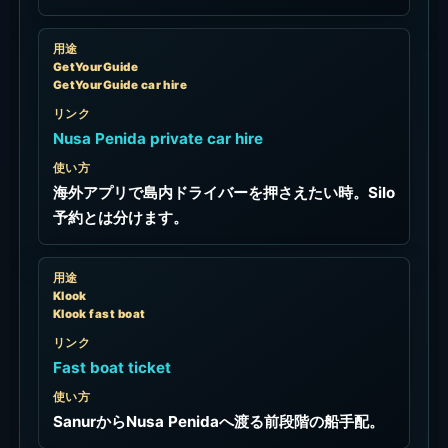
用途
GetYourGuide
GetYourGuide car hire
リンク
Nusa Penida private car hire
使い方
海外アプリで島内ドライバーを押さえたい時。Silo
予約とは分けます。
用途
Klook
Klook fast boat
リンク
Fast boat ticket
使い方
SanurからNusa Penidaへ渡る前段階の船手配。