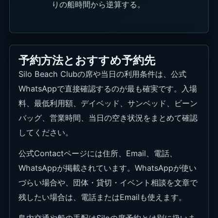
りの船時間から逆算する。
予約方法とおすすめ予約先
Silo Beach Clubの席や当日の利用条件は、公式
WhatsAppで直接確認するのが最も確実です。入場
料、最低利用額、デイベッド、サンベッド、ビーン
バッグ、営業時間、当日の空き状況をまとめて確認
してください。
公式Contactページには住所、Email、電話、
WhatsAppが掲載されています。WhatsAppが使い
づらい場合や、団体・貸切・イベント相談を文章で
残したい場合は、電話またはEmailも使えます。
島内交通や船の手配はSiloの席予約とは別に扱いま