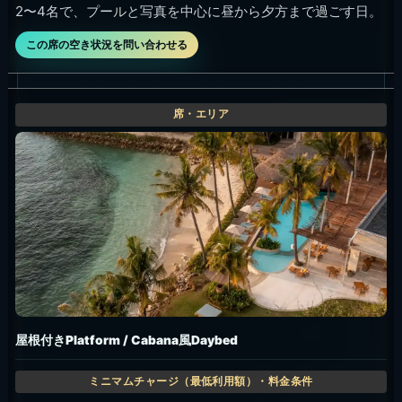
2〜4名で、プールと写真を中心に昼から夕方まで過ごす日。
この席の空き状況を問い合わせる
屋根付きPlatform / Cabana風Daybed