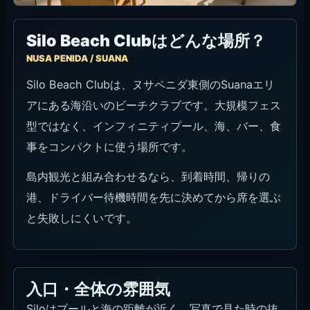
Silo Beach Clubはどんな場所？
NUSA PENIDA / SUANA
Silo Beach Clubは、ヌサペニダ東側のSuanaエリ
アにある海沿いのビーチクラブです。大規模フェス
型ではなく、インフィニティプール、海、バー、食
事をコンパクトに使う場所です。
島内観光と組み合わせるなら、到着時間、帰りの
港、ドライバー待機時間を先に決めてから席を選ぶ
と失敗しにくいです。
入口・全体の雰囲気
Siloはプールと海の距離が近く、写真で見た時の抜