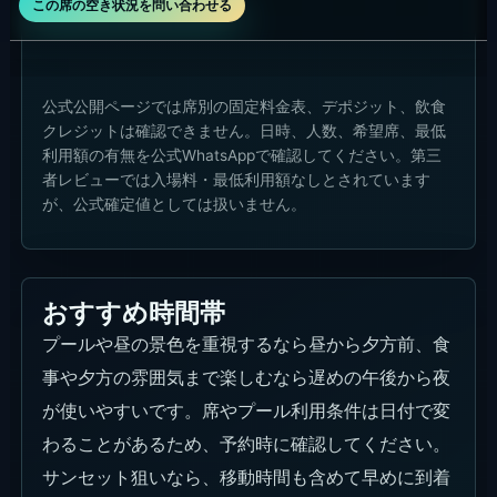
この席の空き状況を問い合わせる
公式公開ページでは席別の固定料金表、デポジット、飲食
クレジットは確認できません。日時、人数、希望席、最低
利用額の有無を公式WhatsAppで確認してください。第三
者レビューでは入場料・最低利用額なしとされています
が、公式確定値としては扱いません。
おすすめ時間帯
プールや昼の景色を重視するなら昼から夕方前、食
事や夕方の雰囲気まで楽しむなら遅めの午後から夜
が使いやすいです。席やプール利用条件は日付で変
わることがあるため、予約時に確認してください。
サンセット狙いなら、移動時間も含めて早めに到着