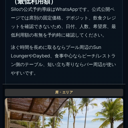
（最低利用額）
Siloの公式予約導線はWhatsAppです。公式公開ペ
ージでは席別の固定価格、デポジット、飲食クレジ
ットを確認できないため、日付、人数、希望席、最
低利用額の有無を予約時に確認してください。
泳ぐ時間を長めに取るならプール周辺のSun
LoungerやDaybed、食事中心ならビーチ/レストラ
ン側のテーブル、短い立ち寄りならバー周辺が使い
やすいです。