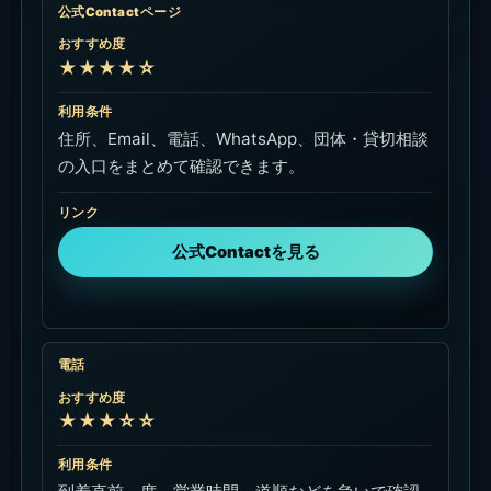
公式Contactページ
おすすめ度
★★★★☆
利用条件
住所、Email、電話、WhatsApp、団体・貸切相談
の入口をまとめて確認できます。
リンク
公式Contactを見る
電話
おすすめ度
★★★☆☆
利用条件