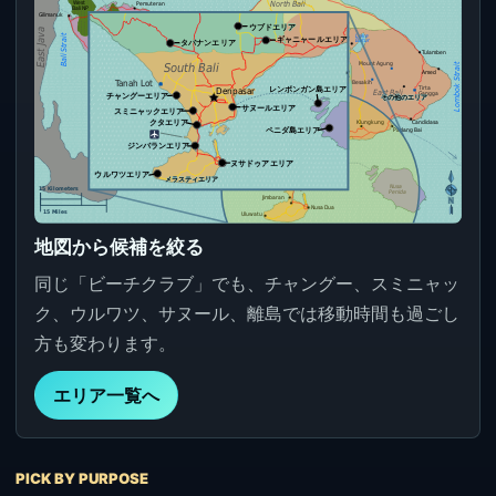
地図から候補を絞る
同じ「ビーチクラブ」でも、チャングー、スミニャッ
ク、ウルワツ、サヌール、離島では移動時間も過ごし
方も変わります。
エリア一覧へ
PICK BY PURPOSE