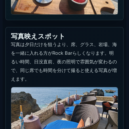
グラスと岩場
海沿いの席とグラスを入れると、Rock Barらしい
写真になります。