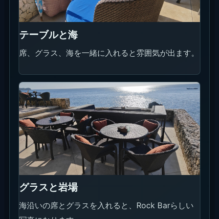
崖沿いの海景色
日中の海、岩場、席まわりを一緒に入れやすい撮影
ポイントです。
イベント情報
直近で掲載するイベントはありません。訪問前に会
場SNSや予約ページで当日の案内を見ると安心で
す。