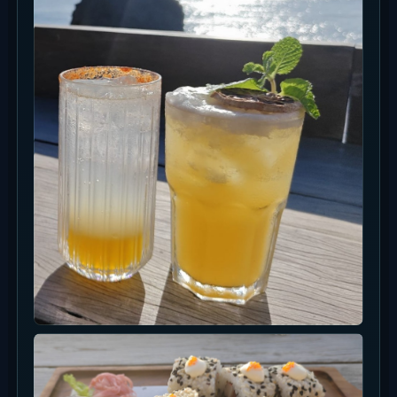
写真映えスポット
写真は夕日だけを狙うより、席、グラス、岩場、海