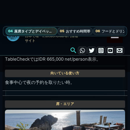
Sofa / ソファ
最大6名。外来利用はIDR 4,500,000 / 席、税・サービス別。
デポジットは予約時に確認。
グループでゆっくり滞在したい日。