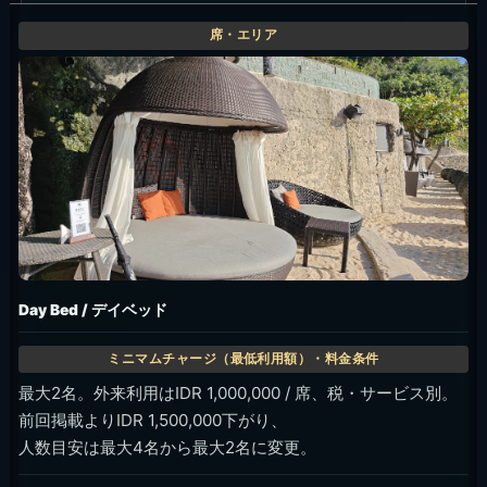
Counter Top / カウンタートップ
外来利用はIDR 300,000 / 人、税・サービス別。
前回掲載よりIDR 250,000 / 人下がっています。
2人で景色とドリンクを軽く楽しみたい時。