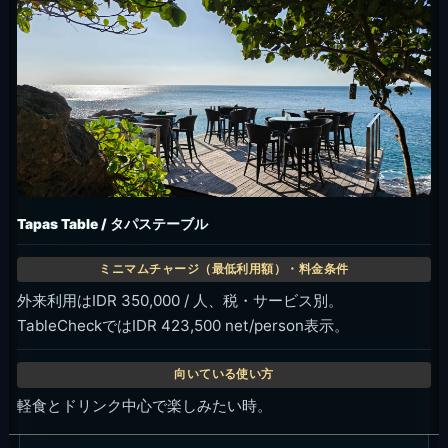
Day Bed / デイベッド
最大2名。外来利用はIDR 1,000,000 / 席、税・サービス別。
前回掲載よりIDR 1,500,000下がり、
人数目安は最大4名から最大2名に変更。
夕方から夜まで同じ席を拠点にしたい時。