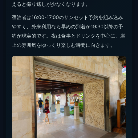
フードとドリンク
Rock Barはシグネチャードリンクの印象が強い場
所です。席のミニマムを使うなら、軽いフードだけ
でなく、カクテルや食事まで含めて組み立てる方が
無駄が出にくいです。