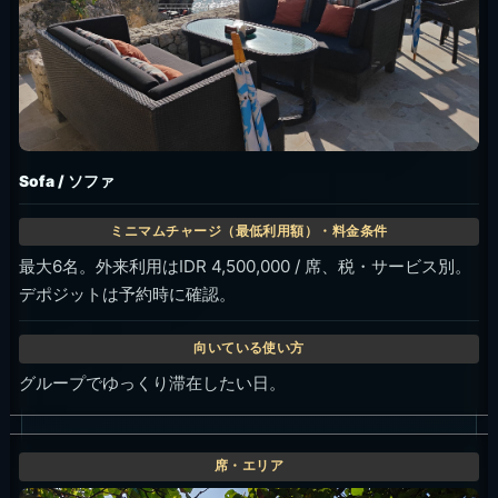
Tapas Table / タパステーブル
外来利用はIDR 350,000 / 人、税・サービス別。
TableCheckではIDR 423,500 net/person表示。
軽食とドリンク中心で楽しみたい時。