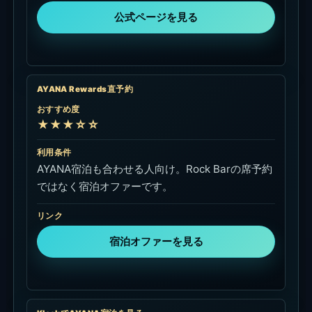
リンク
Klookで宿泊を見る
アクセス・Google Map
Rock Bar BaliはAYANA Bali内の崖上エリアにあ
り、非宿泊で行く場合は行き帰りの車を先に考えて
おくと動きやすいです。サンセット後はJimbaran
方面の移動に時間がかかることがあります。
Bali Holiday SecretsはRock Barの席予約ではな
く、AYANA / Jimbaran方面への送迎手配として使
います。席と移動を分けて準備しておくと、帰りま