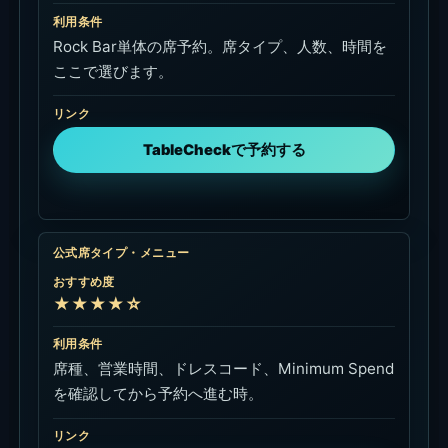
おすすめ度
★★★☆☆
利用条件
AYANA宿泊も合わせる人向け。Rock Barの席予約
ではなく宿泊オファーです。
リンク
宿泊オファーを見る
KlookでAYANA宿泊を見る
おすすめ度
★★☆☆☆
利用条件
宿泊比較用の補助予約方法。Rock Barの席条件は
TableCheckや公式ページで確認します。