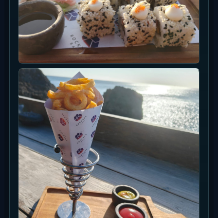
を一緒に入れる方がRock Barらしくなります。明
るい時間、日没直前、夜の照明で雰囲気が変わるの
で、同じ席でも時間を分けて撮ると使える写真が増
えます。
テーブルと海
席、グラス、海を一緒に入れると雰囲気が出ます。