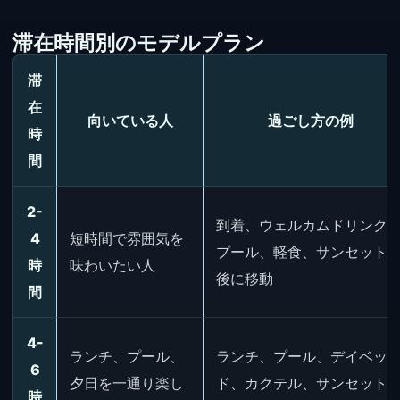
滞在時間別のモデルプラン
滞
在
向いている人
過ごし方の例
時
間
2-
到着、ウェルカムドリンク
4
短時間で雰囲気を
プール、軽食、サンセット
時
味わいたい人
後に移動
間
4-
ランチ、プール、
ランチ、プール、デイベッ
6
夕日を一通り楽し
ド、カクテル、サンセット
時