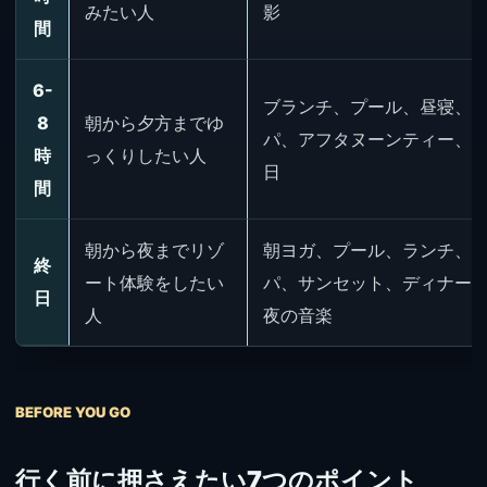
みたい人
影
間
6-
ブランチ、プール、昼寝、
8
朝から夕方までゆ
パ、アフタヌーンティー、
時
っくりしたい人
日
間
朝から夜までリゾ
朝ヨガ、プール、ランチ、
終
ート体験をしたい
パ、サンセット、ディナー
日
人
夜の音楽
BEFORE YOU GO
行く前に押さえたい7つのポイント