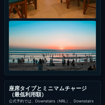
Downstairs（NRL）
入場料・ミニマムスペンドなし。席別のデポジット、
前払い、飲食クレジットは公開されていないため、
特別条件がある日は予約時に確認してください。
メニュー価格には税10%・サービス料6%が加算されます。