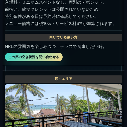
Upstairs Balcony（AFL・視界制限あり）
入場料・ミニマムスペンドなし。席別のデポジット、
前払い、飲食クレジットは公開されていないため、
特別条件がある日は予約時に確認してください。
メニュー価格には税10%・サービス料6%が加算されます。