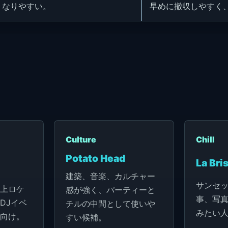
くなりやすい。
早めに撤収しやすく
Culture
Chill
Potato Head
La Bri
建築、音楽、カルチャー
サンセ
上ロケ
感が強く、パーティーと
事、写
DJイベ
チルの中間として使いや
みたい
向け。
すい候補。