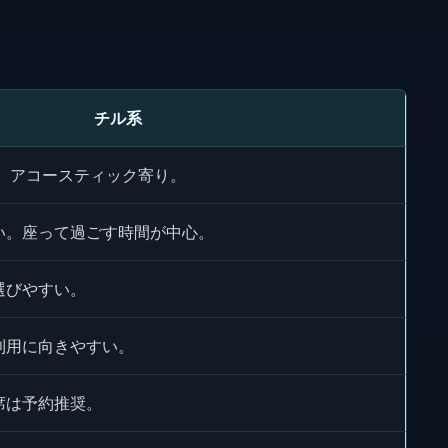
チル系
ル、アコースティック寄り。
い。座って過ごす時間が中心。
選びやすい。
利用に向きやすい。
席は予約推奨。