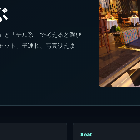
ぶ
」と「チル系」で考えると選び
セット、子連れ、写真映えま
Seat