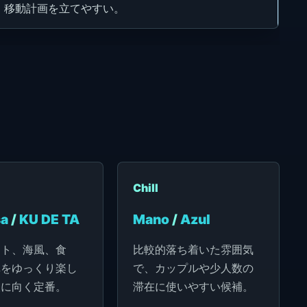
、移動計画を立てやすい。
Chill
sa
/
KU DE TA
Mano
/
Azul
ット、海風、食
比較的落ち着いた雰囲気
真をゆっくり楽し
で、カップルや少人数の
人に向く定番。
滞在に使いやすい候補。