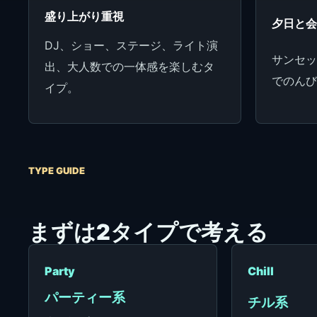
盛り上がり重視
夕日と
DJ、ショー、ステージ、ライト演
サンセ
出、大人数での一体感を楽しむタ
でのん
イプ。
TYPE GUIDE
まずは2タイプで考える
Party
Chill
パーティー系
チル系