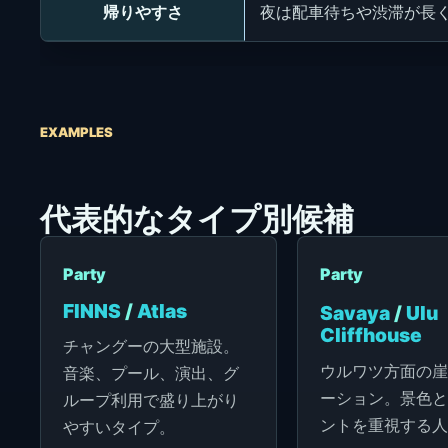
帰りやすさ
夜は配車待ちや渋滞が長
EXAMPLES
代表的なタイプ別候補
Party
Party
FINNS
/
Atlas
Savaya
/
Ulu
Cliffhouse
チャングーの大型施設。
ウルワツ方面の崖
音楽、プール、演出、グ
ーション。景色と
ループ利用で盛り上がり
ントを重視する人
やすいタイプ。