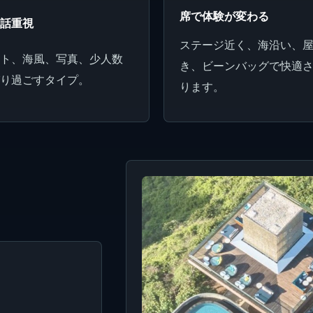
席で体験が変わる
会話重視
ステージ近く、海沿い、
ット、海風、写真、少人数
き、ビーンバッグで快適
びり過ごすタイプ。
ります。