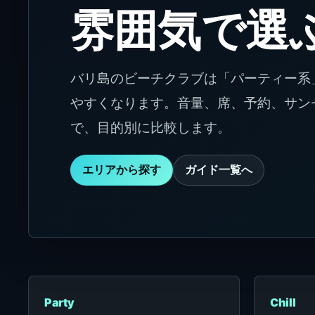
雰囲気で選
バリ島のビーチクラブは「パーティー系
やすくなります。音量、席、予約、サン
で、目的別に比較します。
エリアから探す
ガイド一覧へ
Party
Chill