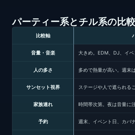
パーティー系とチル系の比
比較軸
音量・音楽
大きめ。EDM、DJ、イ
人の多さ
多めで熱量が高い。週末
サンセット視界
ステージや人で遮られる
家族連れ
時間帯次第。夜は音量に
予約
週末、イベント日、カバ