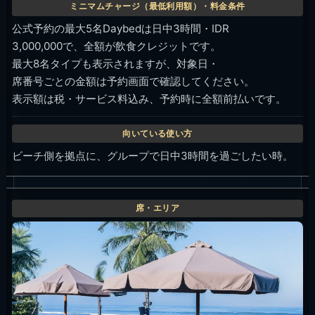
日中3時間でIDR 2,000,000。全額が飲食クレジットで、税・
サービス料込み、予約時に全額前払いです。
芝生でくつろぎたい2-3名の少人数利用。
Panoramic Seating Area（最大2名）