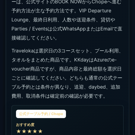
ーは、公式サイトのBOOK NOWからChopeへ進む
予約方法が主な予約方法です。VIP Departure
Lounge、最終日利用、人数や送迎条件、貸切や
Parties / Eventsは公式WhatsAppまたはEmailで直
接確認してください。
Travelokaは選択日の3コースセット、プール利用、
タオルをまとめた商品です。KKdayはAzureのe-
voucher商品ですが、商品内容と最終総額を選択日
ごとに確認してください。どちらも通常の公式テー
ブル予約とは条件が異なり、送迎、daybed、追加
費用、取消条件は確定前の確認が必要です。
公式テーブル予約 / Chope
おすすめ度
★★★★★