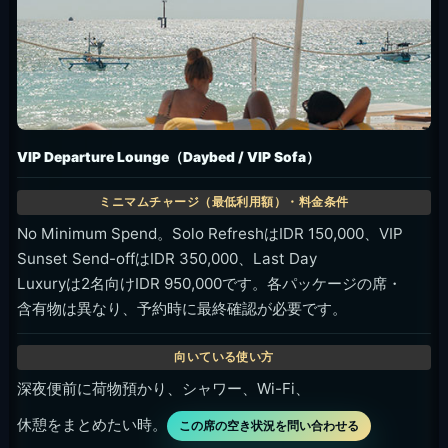
VIP Departure Lounge（Daybed / VIP Sofa）
No Minimum Spend。Solo RefreshはIDR 150,000、VIP
Sunset Send-offはIDR 350,000、Last Day
Luxuryは2名向けIDR 950,000です。各パッケージの席・
含有物は異なり、予約時に最終確認が必要です。
深夜便前に荷物預かり、シャワー、Wi-Fi、
休憩をまとめたい時。
この席の空き状況を問い合わせる