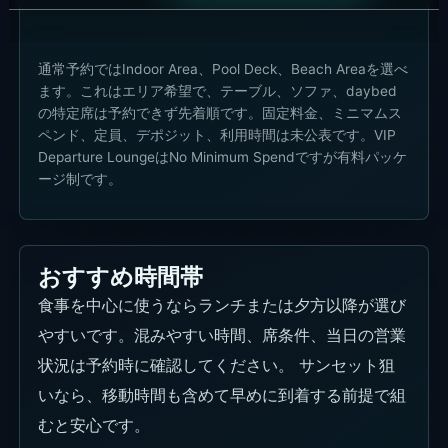
通常予約ではIndoor Area、Pool Deck、Beach Areaを選べ
ます。これはエリア希望で、テーブル、ソファ、daybed
の特定席は予約できず先着順です。固定料金、ミニマムス
ペンド、定員、デポジット、利用時間は未公表です。VIP
Departure LoungeはNo Minimum Spendですが有料パッケ
ージ制です。
おすすめ時間帯
食事を中心に使うならランチまたは夕方以降が選び
やすいです。混みやすい時間、席条件、当日の営業
状況は予約時に確認してください。 サンセット狙
いなら、移動時間も含めて早めに到着する前提で組
むと安心です。