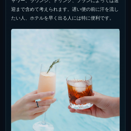
ャワー、ラウンジ、ドリンク、プランによっては送
迎まで含めて考えられます。遅い便の前に汗を流し
たい人、ホテルを早く出る人には特に便利です。