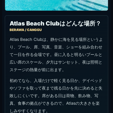
Atlas Beach Clubはどんな場所？
BERAWA / CANGGU
Atlas Beach Clubは、静かに海を見る場所というよ
り、プール、席、写真、音楽、ショーを組み合わせ
て一日を作る会場です。昼に入ると明るいプールと
広い席のスケール、夕方はサンセット、夜は照明と
ステージの熱量が前に出ます。
初めてなら、入場だけで軽く見る日か、デイベッド
やソファを取って夜まで残る日かを先に決めると失
敗しにくいです。席がある日は荷物、飲み物、写
真、食事の拠点ができるので、Atlasの大きさを楽
しみやすくなります。