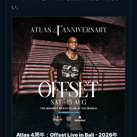
い。
Atlas 4周年：Offset Live in Bali - 2026年