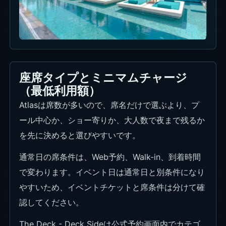
座席タイプとミニマムチャージ
（最低利用額）
Atlasは席数が多いので、席名だけで選ぶより、プ
ール中心か、ショー寄りか、大人数で夜まで残るか
を先に決めると選びやすいです。
通常日の席条件は、Web予約、Walk-in、到着時間
で変わります。イベント日は通常日と別条件になり
やすいため、イベントチケットと席条件は分けて確
認してください。
The Deck - Deck Sideは公式予約画面内でカテゴ