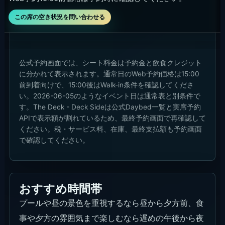
この席の空き状況を問い合わせる
公式予約画面では、シート料金は予約金と飲食クレジット
に分かれて表示されます。通常日のWeb予約価格は15:00
前到着向けで、15:00後はWalk-in条件を確認してくださ
い。2026-06-05のようなイベント日は通常表と別条件で
す。The Deck - Deck Sideは公式Daybed一覧と実席予約
APIで表示額が割れているため、最終予約画面で再確認して
ください。税・サービス料、在庫、最終支払額も予約画面
で確認してください。
おすすめ時間帯
プールや昼の景色を重視するなら昼から夕方前、食
事や夕方の雰囲気まで楽しむなら遅めの午後から夜