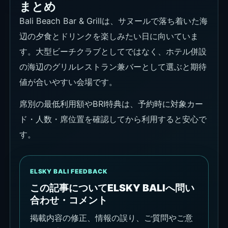
まとめ
Bali Beach Bar & Grillは、サヌールで落ち着いた海
辺の夕食とドリンクを楽しみたい日に向いていま
す。大型ビーチクラブとしてではなく、ホテル併設
の海辺のグリルレストラン兼バーとして選ぶと期待
値が合いやすい会場です。
席別の最低利用額やBRI特典は、予約時に対象カー
ド・人数・席位置を確認してから利用すると安心で
す。
ELSKY BALI FEEDBACK
この記事についてELSKY BALIへ問い
合わせ・コメント
掲載内容の修正、情報の誤り、ご質問やご意