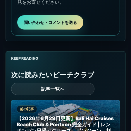
見をお寄せください。
問い合わせ・コメントを送る
KEEP READING
次に読みたいビーチクラブ
記事一覧へ
前の記事
【2026年6月29日更新】Bali Hai Cruises
Beach Club & Pontoon 完全ガイド | レン
ボンガン日帰りクルーズ、ポンツーン、料