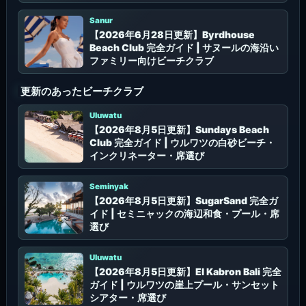
セス
Sanur
【2026年6月28日更新】Byrdhouse
Beach Club 完全ガイド | サヌールの海沿い
ファミリー向けビーチクラブ
更新のあったビーチクラブ
Uluwatu
【2026年8月5日更新】Sundays Beach
Club 完全ガイド | ウルワツの白砂ビーチ・
インクリネーター・席選び
Seminyak
【2026年8月5日更新】SugarSand 完全ガ
イド | セミニャックの海辺和食・プール・席
選び
Uluwatu
【2026年8月5日更新】El Kabron Bali 完全
ガイド | ウルワツの崖上プール・サンセット
シアター・席選び