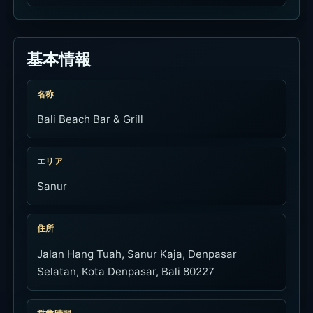
基本情報
名称
Bali Beach Bar & Grill
エリア
Sanur
住所
Jalan Hang Tuah, Sanur Kaja, Denpasar
Selatan, Kota Denpasar, Bali 80227