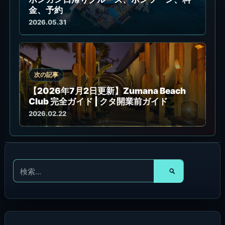
金、予約
2026.05.31
次の記事
【2026年7月2日更新】Zumana Beach
Club 完全ガイド | クタ開業前ガイド
2026.02.22
検
索
対
象
: