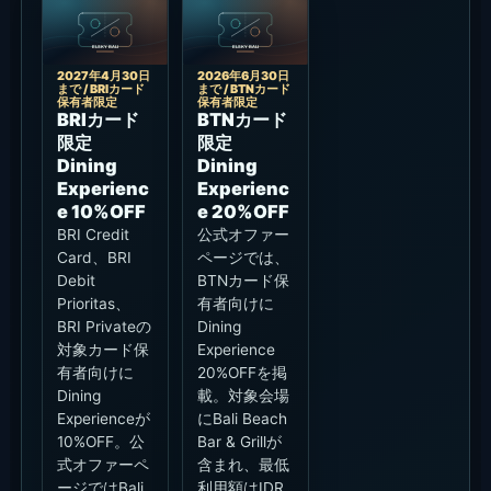
2027年4月30日
2026年6月30日
まで / BRIカード
まで / BTNカード
保有者限定
保有者限定
BRIカード
BTNカード
限定
限定
Dining
Dining
Experienc
Experienc
e 10%OFF
e 20%OFF
BRI Credit
公式オファー
Card、BRI
ページでは、
Debit
BTNカード保
Prioritas、
有者向けに
BRI Privateの
Dining
対象カード保
Experience
有者向けに
20%OFFを掲
Dining
載。対象会場
Experienceが
にBali Beach
10%OFF。公
Bar & Grillが
式オファーペ
含まれ、最低
ージではBali
利用額はIDR