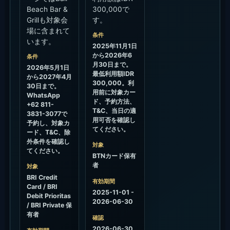
Beach Bar &
300,000で
Grillも対象会
す。
場に含まれて
条件
います。
2025年11月1日
から2026年6
条件
月30日まで。
2026年5月1日
最低利用額IDR
から2027年4月
300,000。利
30日まで。
用前に対象カー
WhatsApp
ド、予約方法、
+62 811-
T&C、当日の適
3831-3077で
用可否を確認し
予約し、対象カ
てください。
ード、T&C、除
外条件を確認し
対象
てください。
BTNカード保有
者
対象
BRI Credit
有効期間
Card / BRI
2025-11-01 -
Debit Prioritas
2026-06-30
/ BRI Private 保
有者
確認
2026-06-30