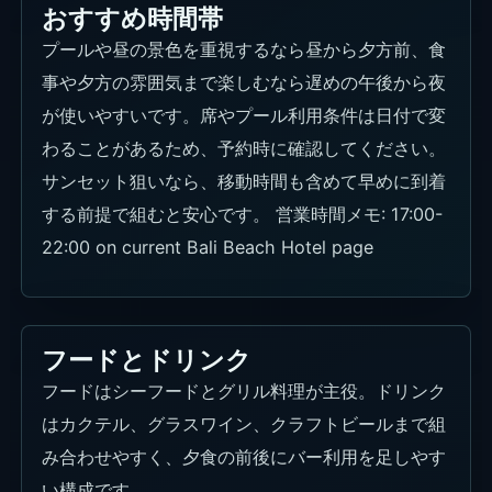
おすすめ時間帯
プールや昼の景色を重視するなら昼から夕方前、食
事や夕方の雰囲気まで楽しむなら遅めの午後から夜
が使いやすいです。席やプール利用条件は日付で変
わることがあるため、予約時に確認してください。
サンセット狙いなら、移動時間も含めて早めに到着
する前提で組むと安心です。 営業時間メモ: 17:00-
22:00 on current Bali Beach Hotel page
フードとドリンク
フードはシーフードとグリル料理が主役。ドリンク
はカクテル、グラスワイン、クラフトビールまで組
み合わせやすく、夕食の前後にバー利用を足しやす
い構成です。