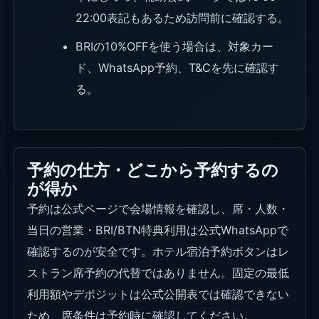
22:00表記もあるため訪問前に確認する。
BRIの10%OFFを使う場合は、対象カー
ド、WhatsApp予約、T&Cを先に確認す
る。
予約の仕方・どこから予約するの
が得か
予約は公式ページで会場情報を確認し、席・人数・
当日の営業・BRI/BTN特典利用は公式WhatsAppで
確認するのが安全です。ホテル宿泊予約ボタンはレ
ストラン席予約の代替ではありません。固定の最低
利用額やデポジットは公式公開表では確認できない
ため、席条件は予約時に確認してください。