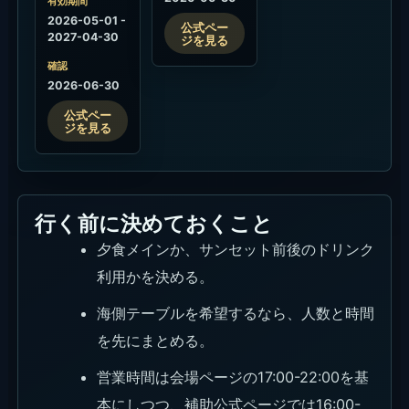
有効期間
2026-05-01 -
公式ペー
2027-04-30
ジを見る
確認
2026-06-30
公式ペー
ジを見る
行く前に決めておくこと
夕食メインか、サンセット前後のドリンク
利用かを決める。
海側テーブルを希望するなら、人数と時間
を先にまとめる。
営業時間は会場ページの17:00-22:00を基
本にしつつ、補助公式ページでは16:00-