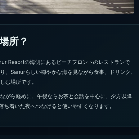
んな場所？
al Bali Sanur Resortの海側にあるビーチフロントのレストランで
り、Sanurらしい穏やかな海を見ながら食事、ドリンク、
しむ場所です。
ながら軽めに、午後ならお茶と会話を中心に、夕方以降
の落ち着いた夜へつなげると使いやすくなります。