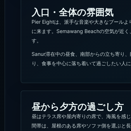
入口・全体の雰囲気
Pier Eightは、派手な音楽や大きなプ
に来ます。Semawang Beachの空気
す。
Sanur滞在中の昼食、南部からの立ち寄り
り、食事を中心に落ち着いて過ごしたい人に
昼から夕方の過ごし方
昼はテラス席や屋内寄りの席で、海風を感じ
間帯は、屋根のある席やソファ側を選ぶと長