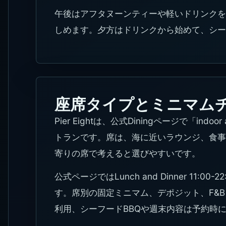
午後はアフタヌーンティーや軽いドリンクを
しめます。夕方はドリンクから始めて、シー
座席タイプとミニマム
Pier Eightは、公式Diningページで「indoor
トランです。席は、海に近いラウンジ、食事
寄りの席で考えると選びやすいです。
公式ページではLunch and Dinner 11:00
す。席別の固定ミニマム、デポジット、F&
利用、シーフードBBQや週末内容は予約時