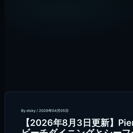
By
elsky
/
2026年04月05日
【2026年8月3日更新】Pier E
ビーチダイニングとシーフ