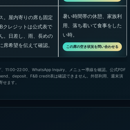
暑い時間帯の休憩、家族利
ス。屋内寄りの席も固定
用、落ち着いて食事をした
&Bクレジットは公式表で
い時。
ん。日差し、雨、長めの
に席希望を伝えて確認。
この席の空き状況を問い合わせる
、11:00-22:00、WhatsApp Inquiry、メニュー導線を確認。公式PDF
nd、deposit、F&B credit表は確認できません。外部利用、週末演
寄せます。