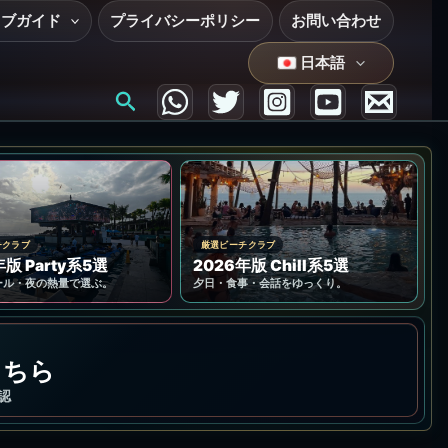
ラブガイド
プライバシーポリシー
お問い合わせ
日本語
検
索
チクラブ
厳選ビーチクラブ
年版 Party系5選
2026年版 Chill系5選
ール・夜の熱量で選ぶ。
夕日・食事・会話をゆっくり。
こちら
認