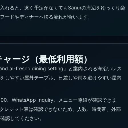
入れると、泳ぐ予定がなくてもSanurの海辺をゆっくり楽
フードやディナーへ移る流れが合います。
チャージ（最低利用額）
 and al-fresco dining setting」と案内される海沿いレス
をしやすい屋外テーブル、日差しや雨を避けやすい屋内
-22:00、WhatsApp Inquiry、メニュー導線が確認できま
Bクレジット表は確認できないため、人数、時間帯、外部
に確認してください。