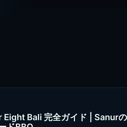
ight Bali 完全ガイド | Sanur
ードBBQ