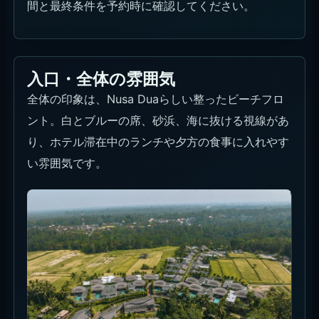
間と最終条件を予約時に確認してください。
入口・全体の雰囲気
全体の印象は、Nusa Duaらしい整ったビーチフロ
ント。白とブルーの席、砂浜、海に抜ける視線があ
り、ホテル滞在中のランチや夕方の食事に入れやす
い雰囲気です。