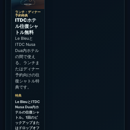
ランチ・ディナー
予約特典
ITDCホテ
ル往復シャ
トル無料
Le Bleuと
ITDC Nusa
Dua内ホテル
の間で使え
る、ランチま
たはディナー
予約向けの往
復シャトル特
典です。
特典
Le BleuとITDC
Nusa Dua内ホ
テルの往復シャ
トル。1回のピ
ックアップまた
はドロップオフ