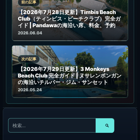
前の記事
【2026年7月28日更新】Timbis Beach
Club（ティンビス・ビーチクラブ）完全ガ
イド | Pandawaの海沿い席、料金、予約
2026.06.04
次の記事
【2026年7月29日更新】3 Monkeys
Beach Club 完全ガイド | ヌサレンボンガン
の海沿いチルバー・ジム・サンセット
2026.05.24
検
索
対
象