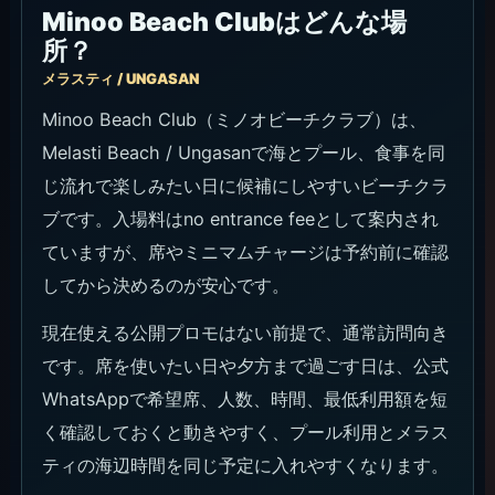
Minoo Beach Clubはどんな場
所？
メラスティ / UNGASAN
Minoo Beach Club（ミノオビーチクラブ）は、
Melasti Beach / Ungasanで海とプール、食事を同
じ流れで楽しみたい日に候補にしやすいビーチクラ
ブです。入場料はno entrance feeとして案内され
ていますが、席やミニマムチャージは予約前に確認
してから決めるのが安心です。
現在使える公開プロモはない前提で、通常訪問向き
です。席を使いたい日や夕方まで過ごす日は、公式
WhatsAppで希望席、人数、時間、最低利用額を短
く確認しておくと動きやすく、プール利用とメラス
ティの海辺時間を同じ予定に入れやすくなります。