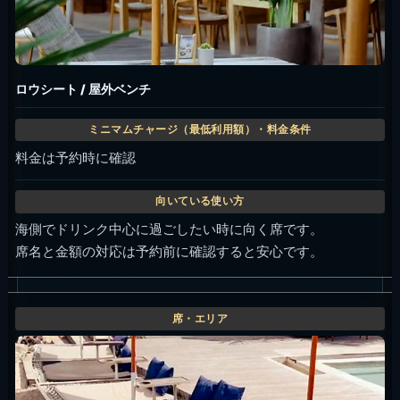
ロウシート / 屋外ベンチ
料金は予約時に確認
海側でドリンク中心に過ごしたい時に向く席です。
席名と金額の対応は予約前に確認すると安心です。