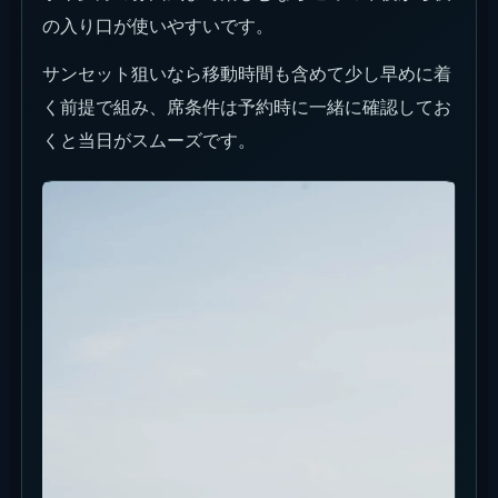
の入り口が使いやすいです。
サンセット狙いなら移動時間も含めて少し早めに着
く前提で組み、席条件は予約時に一緒に確認してお
くと当日がスムーズです。