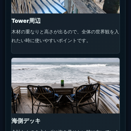
夜のプール
照明が入ると昼とは別の雰囲気になります。最後の
一枚として使いやすいスポットです。
イベント情報
直近はS.A.S.Hの夜イベントと、毎週日曜のLYD
Sunday Marketを分けて見ると予定を組みやすいで
す。