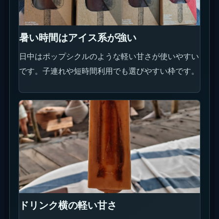
明るい時間は木材と海、夕方は逆光のシルエット、
夜は照明とプールを狙うと、同じ施設でも違う雰囲
気の写真が残ります。
ボート席まわり
La Brisaらしさが一番出る場所。座席としても背景
としても強いので、明るい時間に一度押さえておき
たい場所です。