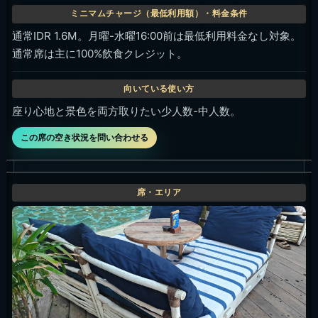
この席の空き状況を問い合わせる
Kubu / Triple Bed Pool
通常IDR 2.6M。月曜-水曜16:00前は最低利用料金なし対象。