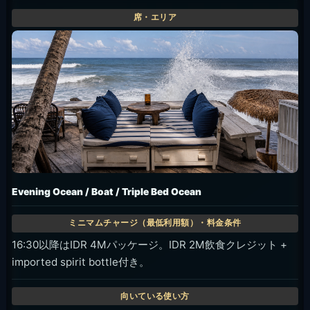
おすすめ時間帯
プールや昼の景色を重視するなら昼から夕方前、食
事や夕方の雰囲気まで楽しむなら遅めの午後から夜
が使いやすいです。席やプール利用条件は日付で変
わることがあるため、予約時に確認してください。
サンセット狙いなら、移動時間も含めて早めに到着
する前提で組むと安心です。