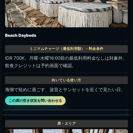
通常IDR 1M。月曜-水曜16:00前は最低利用料金なし対象。
通常席は主に100%飲食クレジット。
少人数で軽く飲む、昼から夕方前に使う。
この席の空き状況を問い合わせる