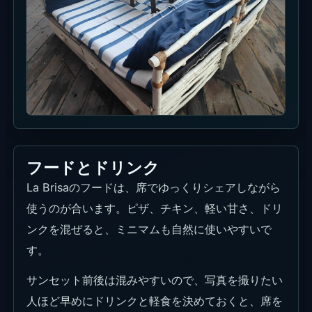
席でゆっくり飲む日なら、ピザのように分けやすい
一皿が一番使いやすいです。写真にも残りやすく、
ミニマム消化にも向きます。
軽いメインを混ぜる
チキンや魚系を入れると、ドリンクだけで重くなら
ず、昼から夕方までの滞在が楽になります。