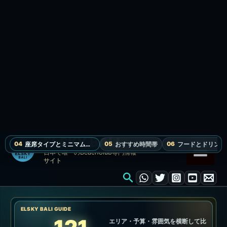
By
elsky
/
2025年07月14日
【2026年7月5日更新】La
Brisa 完全ガイド | 雰囲気・座
席・フード・写真映えスポッ
ト