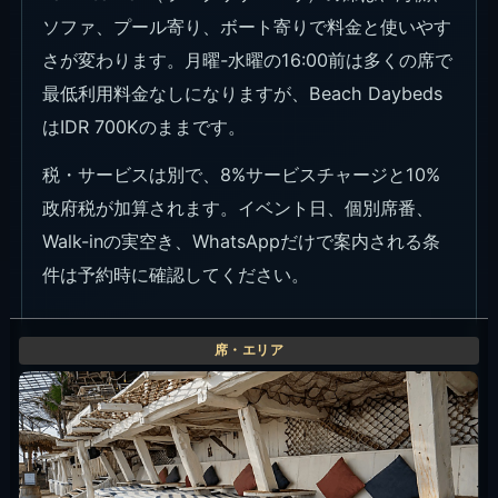
海側で短めに過ごす、波音とサンセットを近くで見たい日。
この席の空き状況を問い合わせる
Small / SR Sofa / Bean Bag / Deck Chair / Halfmoon