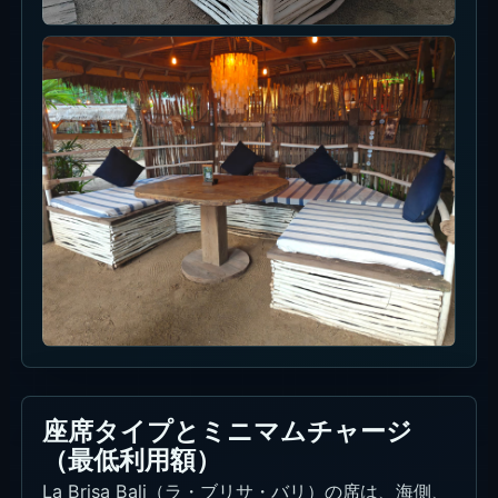
Beach Daybeds
IDR 700K。月曜-水曜16:00前の最低利用料金なしは対象外。
飲食クレジットは予約画面で確認。