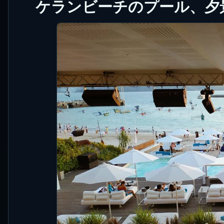
ケランビーチのプール、夕