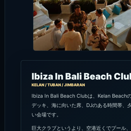
Ibiza In Bali Beac
KELAN / TUBAN / JIMBARAN
Ibiza In Bali Beach Clubは、K
デッキ、海に向いた席、DJのある時間帯、夕方
い会場です。
巨大クラブというより、空港近くでプール、