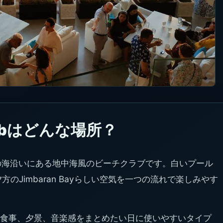
h Clubはどんな場所？
elan Beachの海沿いにある地中海風のビーチクラブです。白いプール
のJimbaran Bayらしい空気を一つの流れで楽しみやす
食事、夕景、音楽感をまとめたい日に使いやすいタイプ