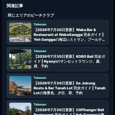
同じエリアのビーチクラブ
Tabanan
【2026年7月30日更新】Waka Bar &
Restaurant at WakaGangga 完全ガイド |
Yeh Ganggaの海辺レストラン、プールテラ
ス、予約
Tabanan
【2026年7月30日更新】KORO Bali 完全ガ
イド | Nyanyiのサンセットラウンジ、庭、
席、予約
Tabanan
【2026年7月30日更新】De Jukung
Resto & Bar Tanah Lot 完全ガイド | Tanah
Lotの海景色、夕日、席、予約
Tabanan
【2026年7月30日更新】Cliffhanger Bali
Restaurant 完全ガイド | Yeh Ganggaの海