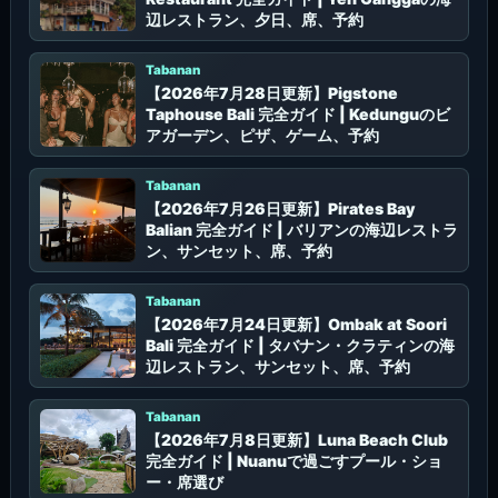
辺レストラン、夕日、席、予約
Tabanan
【2026年7月28日更新】Pigstone
Taphouse Bali 完全ガイド | Kedunguのビ
アガーデン、ピザ、ゲーム、予約
Tabanan
【2026年7月26日更新】Pirates Bay
Balian 完全ガイド | バリアンの海辺レストラ
ン、サンセット、席、予約
Tabanan
【2026年7月24日更新】Ombak at Soori
Bali 完全ガイド | タバナン・クラティンの海
辺レストラン、サンセット、席、予約
Tabanan
【2026年7月8日更新】Luna Beach Club
完全ガイド | Nuanuで過ごすプール・ショ
ー・席選び