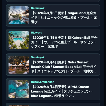
Seminyak
【2026年8月5日更新】SugarSand 完全ガ
イド | セミニャックの海辺和食・プール・席
選び
Uluwatu
【2026年8月5日更新】El Kabron Bali 完全
ガイド | ウルワツの崖上プール・サンセット
シアター・席選び
Seminyak
【2026年8月4日更新】Suka Sunset
Beach Club / Sunset Beach Bali 完全ガイ
ド | スミニャックで夕日・プール・地中海フ
ードを楽しむ
Nusa Lembongan
【2026年8月4日更新】ARNA Ocean
Lounge 完全ガイド | ヌサチュニンガン・
Blue Lagoonの海景ラウンジ