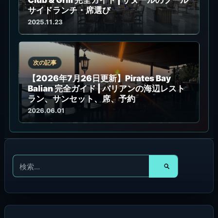
サイドランチ・席選び
2025.11.23
次の記事
【2026年7月26日更新】Pirates Bay
Balian 完全ガイド | バリアンの海辺レスト
ラン、サンセット、席、予約
2026.06.01
検
索
対
象
: