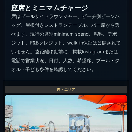
座席とミニマムチャージ
席はプールサイドラウンジャー、ビーチ側ビーンバ
ッグ、屋根付きレストランテーブル、バー席から選
べます。現行の席別minimum spend、席料、デポ
ジット、F&Bクレジット、walk-in保証は公開されて
いません。遠距離移動前に、掲載Instagramまたは
電話で営業状況、日付、人数、希望席、プール・タ
オル・子ども条件を確認してください。