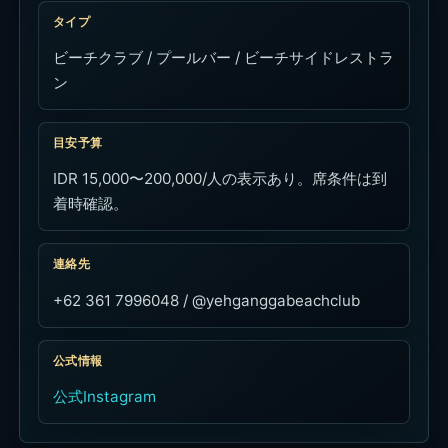
タイプ
ビーチクラブ / プールバー / ビーチサイドレストラ
ン
目安予算
IDR 15,000〜200,000/人の表示あり。席条件は到
着時確認。
連絡先
+62 361 7996048 / @yehganggabeachclub
公式情報
公式Instagram