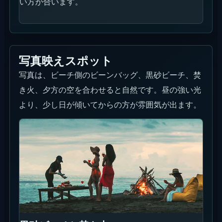
い方が合います。
写真映えスポット
写真は、ビーチ側のビーンバッグ、黒砂ビーチ、焚
き火、夕方の空を合わせると自然です。昼の強い光
より、少し日が傾いてからの方が雰囲気が出ます。