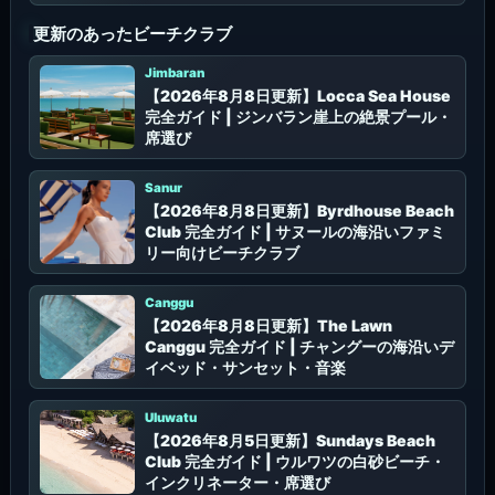
更新のあったビーチクラブ
Jimbaran
【2026年8月8日更新】Locca Sea House
完全ガイド | ジンバラン崖上の絶景プール・
席選び
Sanur
【2026年8月8日更新】Byrdhouse Beach
Club 完全ガイド | サヌールの海沿いファミ
リー向けビーチクラブ
Canggu
【2026年8月8日更新】The Lawn
Canggu 完全ガイド | チャングーの海沿いデ
イベッド・サンセット・音楽
Uluwatu
【2026年8月5日更新】Sundays Beach
Club 完全ガイド | ウルワツの白砂ビーチ・
インクリネーター・席選び