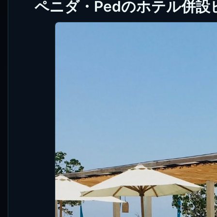
ペニダ・Pedのホテル併設