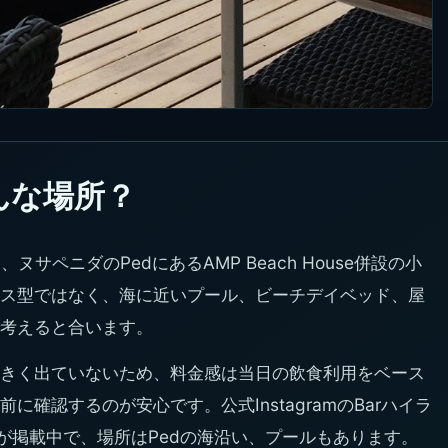
どんな場所？
は、ヌサペニダのPedにあるAMP Beach House併設の小
ス型ではなく、海に近いプール、ビーチデイベッド、屋
考えると合います。
きく出ていないため、料金感は当日の飲食利用をベース
確認するのが安心です。公式InstagramのBarハイラ
 Freeが掲載中で、場所はPedの海沿い、プールもあります。