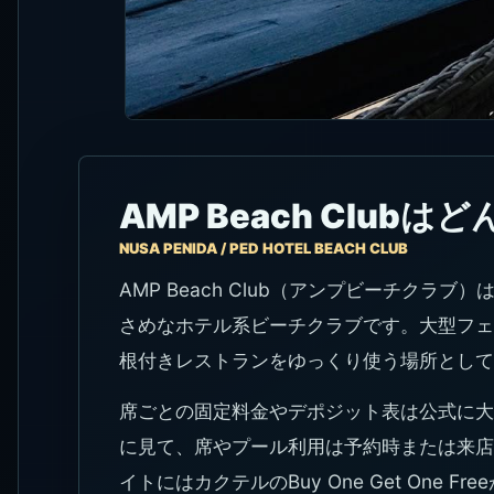
AMP Beach Clubは
NUSA PENIDA / PED HOTEL BEACH CLUB
AMP Beach Club（アンプビーチクラブ）
さめなホテル系ビーチクラブです。大型フェ
根付きレストランをゆっくり使う場所として
席ごとの固定料金やデポジット表は公式に大
に見て、席やプール利用は予約時または来店前に
イトにはカクテルのBuy One Get One