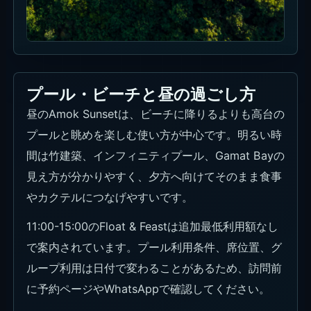
プール・ビーチと昼の過ごし方
昼のAmok Sunsetは、ビーチに降りるよりも高台の
プールと眺めを楽しむ使い方が中心です。明るい時
間は竹建築、インフィニティプール、Gamat Bayの
見え方が分かりやすく、夕方へ向けてそのまま食事
やカクテルにつなげやすいです。
11:00-15:00のFloat & Feastは追加最低利用額なし
で案内されています。プール利用条件、席位置、グ
ループ利用は日付で変わることがあるため、訪問前
に予約ページやWhatsAppで確認してください。