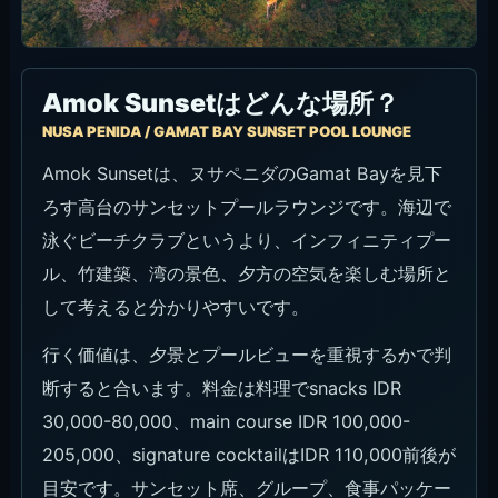
Amok Sunsetはどんな場所？
NUSA PENIDA / GAMAT BAY SUNSET POOL LOUNGE
Amok Sunsetは、ヌサペニダのGamat Bayを見下
ろす高台のサンセットプールラウンジです。海辺で
泳ぐビーチクラブというより、インフィニティプー
ル、竹建築、湾の景色、夕方の空気を楽しむ場所と
して考えると分かりやすいです。
行く価値は、夕景とプールビューを重視するかで判
断すると合います。料金は料理でsnacks IDR
30,000-80,000、main course IDR 100,000-
205,000、signature cocktailはIDR 110,000前後が
目安です。サンセット席、グループ、食事パッケー