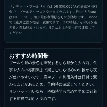
サンデッキ・プールサイドはIDR 500,000/人の最低利用料
金で、プールアクセスとタオルを含みます。Float & Feast
は11:00-15:00、追加最低利用額なしの別体験です。Chope
では座席位置を指定・変更できず、予約時刻から30分を過
ぎると自動解放されます。9名以上は会場へ直接連絡して
ください。
おすすめ時間帯
プールや昼の景色を重視するなら昼から夕方前、食
事や夕方の雰囲気まで楽しむなら遅めの午後から夜
が使いやすいです。席やプール利用条件は日付で変
わることがあるため、予約時に確認してください。
サンセット狙いなら、移動時間も含めて早めに到着
する前提で組むと安心です。