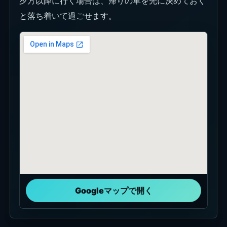
夕方以降に行く場合は、帰りの車を先に決めておく
と落ち着いて過ごせます。
Googleマップで開く