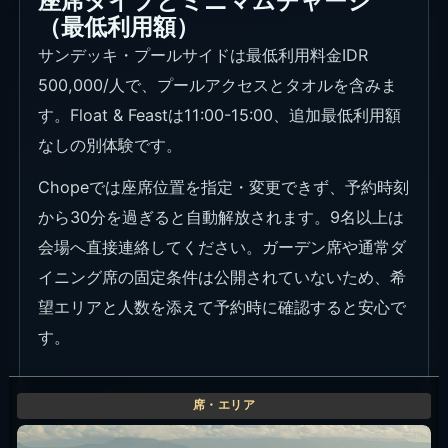
座席タイプとミニマムチャージ
（最低利用額）
サンデッキ・プールサイドは最低利用料金IDR
500,000/人で、プールアクセスとタオルを含みま
す。Float & Feastは11:00-15:00、追加最低利用額
なしの別体験です。
Chopeでは座席位置を指定・変更できず、予約時刻
から30分を過ぎると自動解放されます。9名以上は
会場へ直接連絡してください。ガーデン席や通常ダ
イニング席の固定条件は公開されていないため、希
望エリアと人数を添えて予約時に確認すると安心で
す。