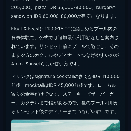
205,000、pizza IDR 65,000-90,000、burgerや
sandwich IDR 60,000-80,000が目安になります。
Float & Feastは11:00-15:00に楽しめるプール内の
食事体験で、公式では追加最低利用額なしと案内さ
れています。サンセット前にプールで過ごし、その
まま夕方のカクテルやディナーへつなげやすいのが
Amok Sunsetらしい使い方です。
ドリンクはsignature cocktailの多くがIDR 110,000
前後、mocktailはIDR 45,000前後です。ローカル
寄りの食事だけでなく、ステーキ、ピザ、バーガ
ー、カクテルまで幅があるので、昼のプール利用か
らサンセット後のディナーまでつなげやすいです。