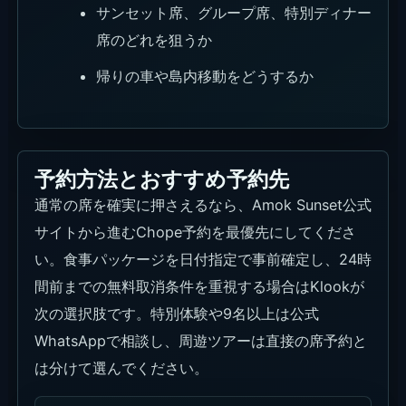
サンセット席、グループ席、特別ディナー
席のどれを狙うか
帰りの車や島内移動をどうするか
予約方法とおすすめ予約先
通常の席を確実に押さえるなら、Amok Sunset公式
サイトから進むChope予約を最優先にしてくださ
い。食事パッケージを日付指定で事前確定し、24時
間前までの無料取消条件を重視する場合はKlookが
次の選択肢です。特別体験や9名以上は公式
WhatsAppで相談し、周遊ツアーは直接の席予約と
は分けて選んでください。