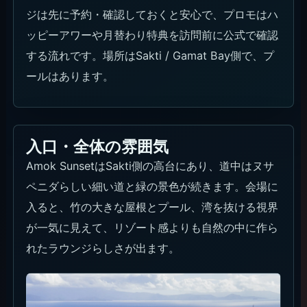
ジは先に予約・確認しておくと安心で、プロモはハ
ッピーアワーや月替わり特典を訪問前に公式で確認
する流れです。場所はSakti / Gamat Bay側で、プ
ールはあります。
入口・全体の雰囲気
Amok SunsetはSakti側の高台にあり、道中はヌサ
ペニダらしい細い道と緑の景色が続きます。会場に
入ると、竹の大きな屋根とプール、湾を抜ける視界
が一気に見えて、リゾート感よりも自然の中に作ら
れたラウンジらしさが出ます。