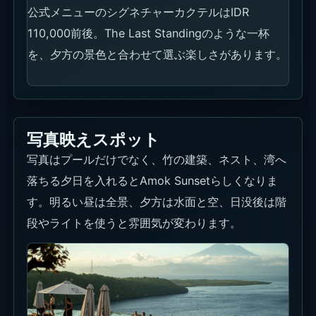
公式メニューのシグネチャーカクテルはIDR
110,000前後。The Last Standingのような一杯
を、夕方の景色と合わせて選ぶ楽しさがあります。
写真映えスポット
写真はプールだけでなく、竹の建築、ネスト、湾へ
落ちる夕日を入れるとAmok Sunsetらしくなりま
す。明るい昼は全景、夕方は水面と空、日没後は階
段やライトを使うと雰囲気が変わります。