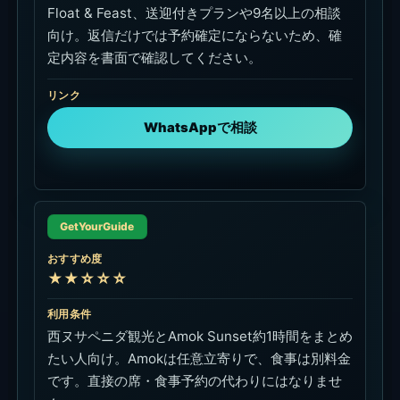
Float & Feast、送迎付きプランや9名以上の相談
向け。返信だけでは予約確定にならないため、確
定内容を書面で確認してください。
リンク
WhatsAppで相談
GetYourGuide
おすすめ度
★★☆☆☆
利用条件
西ヌサペニダ観光とAmok Sunset約1時間をまとめ
たい人向け。Amokは任意立寄りで、食事は別料金
です。直接の席・食事予約の代わりにはなりませ