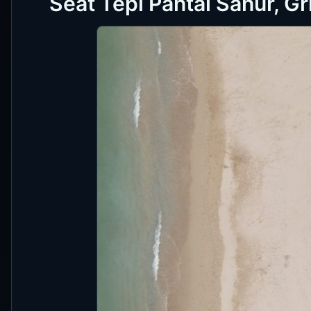
Seat Tepi Pantai Sanur, Gr