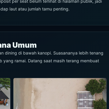
sit per seat belum terlihat di halaman publik, jadi
dap laut atau jumlah tamu penting.
sana Umum
dan dining di bawah kanopi. Suasananya lebih tenang
club yang ramai. Datang saat masih terang membuat