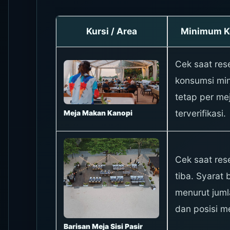
Kursi / Area
Minimum Ko
Cek saat res
konsumsi mi
tetap per me
terverifikasi.
Meja Makan Kanopi
Cek saat res
tiba. Syarat
menurut juml
dan posisi m
Barisan Meja Sisi Pasir