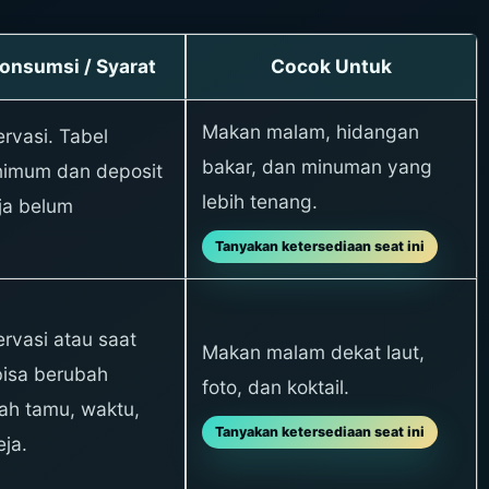
nsumsi / Syarat
Cocok Untuk
Makan malam, hidangan
ervasi. Tabel
bakar, dan minuman yang
nimum dan deposit
lebih tenang.
ja belum
Tanyakan ketersediaan seat ini
ervasi atau saat
Makan malam dekat laut,
 bisa berubah
foto, dan koktail.
ah tamu, waktu,
Tanyakan ketersediaan seat ini
eja.