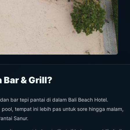
 Bar & Grill?
l dan bar tepi pantai di dalam Bali Beach Hotel.
ool, tempat ini lebih pas untuk sore hingga malam,
Pantai Sanur.