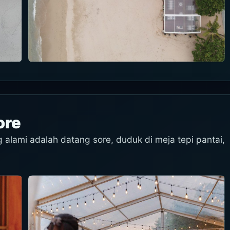
ore
 alami adalah datang sore, duduk di meja tepi pantai,