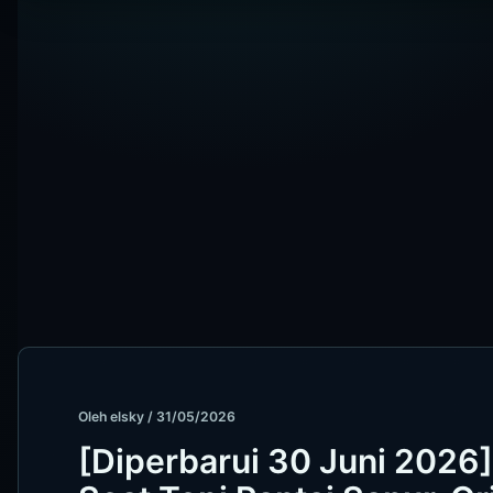
Oleh
elsky
/
31/05/2026
[Diperbarui 30 Juni 2026] 