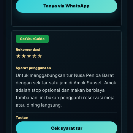
Tanya via WhatsApp
GetYourGuide
Rekomendasi
★★☆☆☆
Syarat penggunaan
Untuk menggabungkan tur Nusa Penida Barat
dengan sekitar satu jam di Amok Sunset. Amok
adalah stop opsional dan makan berbiaya
tambahan; ini bukan pengganti reservasi meja
atau dining langsung.
Tautan
Cek syarat tur