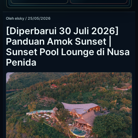
Oleh
elsky
/
25/05/2026
[Diperbarui 30 Juli 2026]
Panduan Amok Sunset |
Sunset Pool Lounge di Nusa
Penida