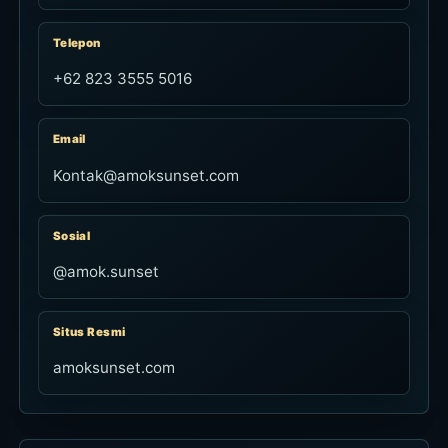
Telepon
+62 823 3555 5016
Email
Kontak@amoksunset.com
Sosial
@amok.sunset
Situs Resmi
amoksunset.com