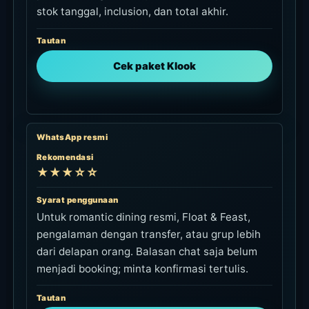
stok tanggal, inclusion, dan total akhir.
Tautan
Cek paket Klook
WhatsApp resmi
Rekomendasi
★★★☆☆
Syarat penggunaan
Untuk romantic dining resmi, Float & Feast,
pengalaman dengan transfer, atau grup lebih
dari delapan orang. Balasan chat saja belum
menjadi booking; minta konfirmasi tertulis.
Tautan