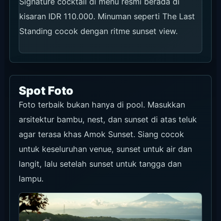
Signature cocktail di menu resmi berada di
kisaran IDR 110.000. Minuman seperti The Last
Standing cocok dengan ritme sunset view.
Spot Foto
Foto terbaik bukan hanya di pool. Masukkan
arsitektur bambu, nest, dan sunset di atas teluk
agar terasa khas Amok Sunset. Siang cocok
untuk keseluruhan venue, sunset untuk air dan
langit, lalu setelah sunset untuk tangga dan
lampu.