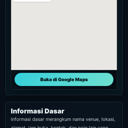
Buka di Google Maps
Informasi Dasar
Informasi dasar merangkum nama venue, lokasi,
alamat, jam buka, kontak, dan poin lain yang