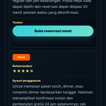
reguler dan jam kedatangan. Posisi meja tidak
dapat dipilih dan reservasi dapat dilepas 30
menit setelah waktu yang dikonfirmasi.
Tautan
Buka reservasi resmi
Klook
Rekomendasi
★★★★☆
Syarat penggunaan
Untuk memesan paket lunch, dinner, atau
romantic dinner berdasarkan tanggal. Halaman
menampilkan konfirmasi instan dan
pembatalan gratis 24 jam sebelumnya; cek