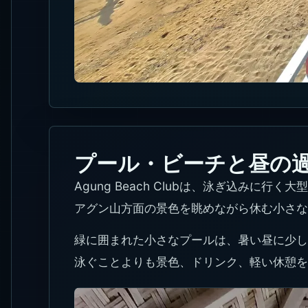
プール・ビーチと昼の
Agung Beach Clubは、泳ぎ込みに行く
アグン山方面の景色を眺めながら休む小さな
緑に囲まれた小さなプールは、暑い昼に少し
泳ぐことよりも景色、ドリンク、軽い休憩を