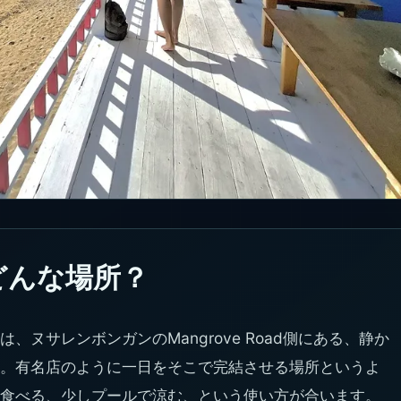
bはどんな場所？
ブ）は、ヌサレンボンガンのMangrove Road側にある、静か
。有名店のように一日をそこで完結させる場所というよ
食べる、少しプールで涼む、という使い方が合います。