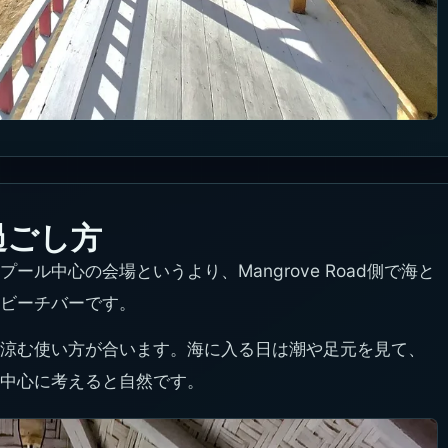
過ごし方
大型プール中心の会場というより、Mangrove Road側で海と
ビーチバーです。
涼む使い方が合います。海に入る日は潮や足元を見て、
中心に考えると自然です。