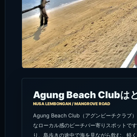
Agung Beach Clu
NUSA LEMBONGAN / MANGROVE ROAD
Agung Beach Club（アグンビーチクラ
なローカル感のビーチバー寄りスポットです
り、島歩きの途中で海を見ながら飲む、軽く