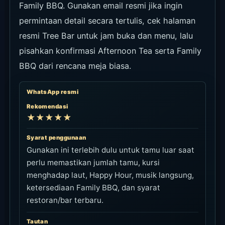
Family BBQ. Gunakan email resmi jika ingin
permintaan detail secara tertulis, cek halaman
resmi Tree Bar untuk jam buka dan menu, lalu
pisahkan konfirmasi Afternoon Tea serta Family
BBQ dari rencana meja biasa.
WhatsApp resmi
Rekomendasi
★★★★★
Syarat penggunaan
Gunakan ini terlebih dulu untuk tamu luar saat
perlu memastikan jumlah tamu, kursi
menghadap laut, Happy Hour, musik langsung,
ketersediaan Family BBQ, dan syarat
restoran/bar terbaru.
Tautan