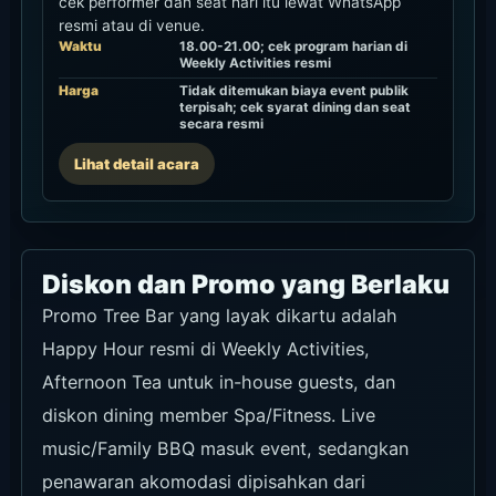
cek performer dan seat hari itu lewat WhatsApp
resmi atau di venue.
Waktu
18.00-21.00; cek program harian di
Weekly Activities resmi
Harga
Tidak ditemukan biaya event publik
terpisah; cek syarat dining dan seat
secara resmi
Lihat detail acara
Diskon dan Promo yang Berlaku
Promo Tree Bar yang layak dikartu adalah
Happy Hour resmi di Weekly Activities,
Afternoon Tea untuk in-house guests, dan
diskon dining member Spa/Fitness. Live
music/Family BBQ masuk event, sedangkan
penawaran akomodasi dipisahkan dari