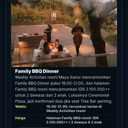
Family BBQ Dinner
Weekly Activities resmi Maya Sanur mencantumkan
Family BBQ Dinner pukul 18.00-21.00, dan halaman
Family BBQ resmi mencantumkan IDR 2.100.000++
untuk 2 dewasa dan 2 anak. Lokasinya Ceremonial
Plaza, jadi konfirmasi dulu jika seat Tree Bar penting.
Waktu
18.00-21.00; tercantum harian di
Weekly Activities resmi
Harga
Halaman Family BBQ resmi: IDR
2.100.000++ / 2 dewasa & 2 anak