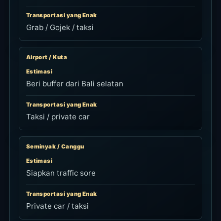
Transportasi yang Enak
Grab / Gojek / taksi
Airport / Kuta
Estimasi
Beri buffer dari Bali selatan
Transportasi yang Enak
Taksi / private car
Seminyak / Canggu
Estimasi
Siapkan traffic sore
Transportasi yang Enak
Private car / taksi