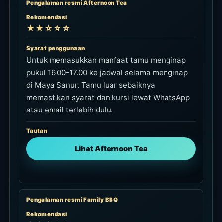
Pengalaman resmi Afternoon Tea
Rekomendasi
★★☆☆☆
Syarat penggunaan
Untuk memasukkan manfaat tamu menginap
pukul 16.00-17.00 ke jadwal selama menginap
di Maya Sanur. Tamu luar sebaiknya
memastikan syarat dan kursi lewat WhatsApp
atau email terlebih dulu.
Tautan
Lihat Afternoon Tea
Pengalaman resmi Family BBQ
Rekomendasi