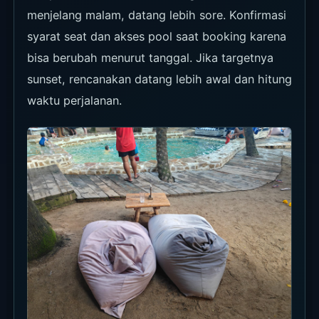
Makanan dan Minuman
Makanan La Brisa paling cocok untuk sharing
santai di meja. Pizza, ayam, dessert ringan, dan
minuman membuat minimum spend lebih mudah
dipakai natural.
Sekitar sunset, pesan minuman dan makanan
ringan lebih awal supaya tidak meninggalkan
kursi saat cahaya paling bagus.