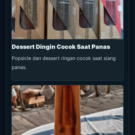
Spot Foto
Spot foto paling jelas di La Brisa adalah area
boat, tower, deck laut, dan pool malam.
Gunakan kayu dan laut saat siang, siluet saat
sunset, lalu lighting pool setelah gelap.
Area Boat