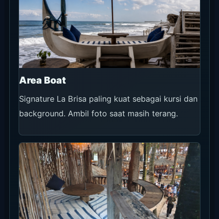
Deck Laut
Cocok untuk frame laut yang lebih bersih. Foto
sebelum area ramai saat sunset.