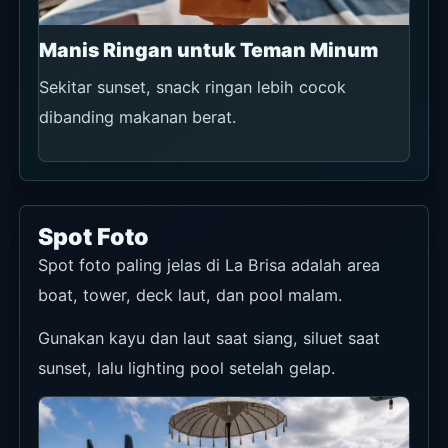
Signature La Brisa paling kuat sebagai kursi dan
background. Ambil foto saat masih terang.
Area Tower
Bagus untuk tinggi, tekstur kayu, dan layer
venue.