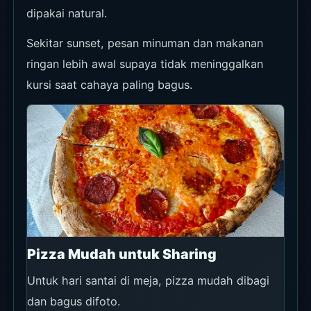
Tambah Main Ringan
Ayam atau ikan membuat stay panjang tidak
hanya minuman.
Dessert Dingin Cocok Saat Panas