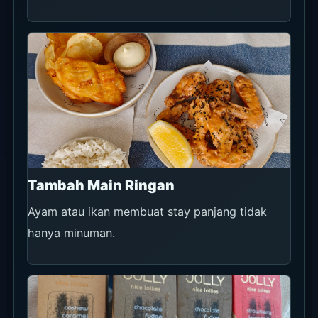
Popsicle dan dessert ringan cocok saat siang
panas.
Manis Ringan untuk Teman Minum
Sekitar sunset, snack ringan lebih cocok
dibanding makanan berat.