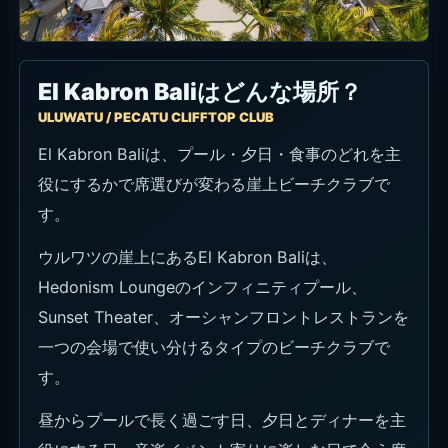
El Kabron Baliはどんな場所？
ULUWATU / PECATU CLIFFTOP CLUB
El Kabron Baliは、プール・夕日・食事のどれを主
役にするかで席選びが変わる崖上ビーチクラブで
す。
ウルワツの崖上にあるEl Kabron Baliは、
Hedonism Loungeのインフィニティプール、
Sunset Theater、オーシャンフロントレストランを
一つの会場で使い分けるタイプのビーチクラブで
す。
昼からプールで長く過ごす日、夕日とディナーを主