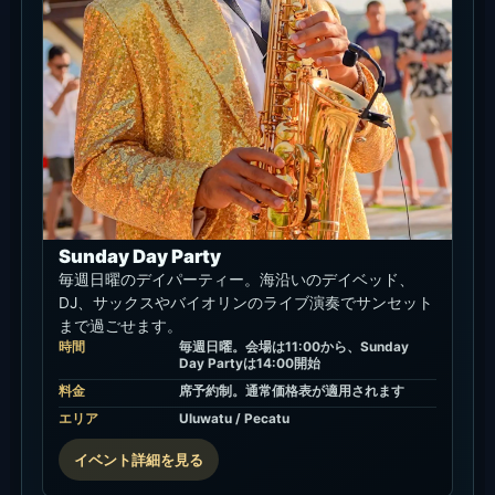
Sunday Day Party
毎週日曜のデイパーティー。海沿いのデイベッド、
DJ、サックスやバイオリンのライブ演奏でサンセット
まで過ごせます。
時間
毎週日曜。会場は11:00から、Sunday
Day Partyは14:00開始
料金
席予約制。通常価格表が適用されます
エリア
Uluwatu / Pecatu
イベント詳細を見る