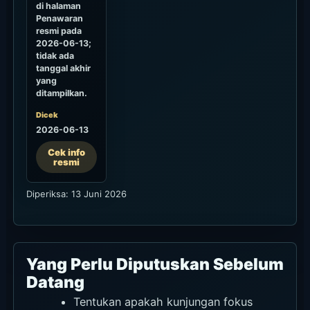
di halaman
Penawaran
resmi pada
2026-06-13;
tidak ada
tanggal akhir
yang
ditampilkan.
Dicek
2026-06-13
Cek info
resmi
Diperiksa: 13 Juni 2026
Yang Perlu Diputuskan Sebelum
Datang
Tentukan apakah kunjungan fokus