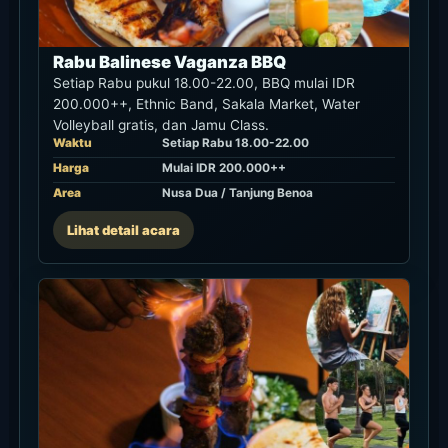
Rabu Balinese Vaganza BBQ
Setiap Rabu pukul 18.00-22.00, BBQ mulai IDR
200.000++, Ethnic Band, Sakala Market, Water
Volleyball gratis, dan Jamu Class.
Waktu
Setiap Rabu 18.00-22.00
Harga
Mulai IDR 200.000++
Area
Nusa Dua / Tanjung Benoa
Lihat detail acara