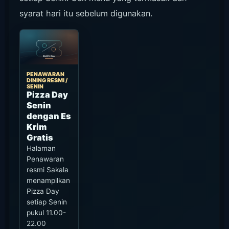
syarat hari itu sebelum digunakan.
PENAWARAN
DINING RESMI /
SENIN
Pizza Day
Senin
dengan Es
Krim
Gratis
Halaman
Penawaran
resmi Sakala
menampilkan
Pizza Day
setiap Senin
pukul 11.00-
22.00