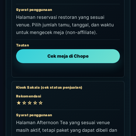
Syarat penggunaan
Halaman reservasi restoran yang sesuai
venue. Pilih jumlah tamu, tanggal, dan waktu
untuk mengecek meja (non-affiliate).
Tautan
Cek meja di Chope
Klook Sakala (cek status penjualan)
Rekomendasi
★☆☆☆☆
Syarat penggunaan
Halaman Afternoon Tea yang sesuai venue
masih aktif, tetapi paket yang dapat dibeli dan