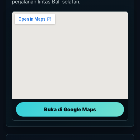
perjalanan lintas Bali selatan.
Buka di Google Maps