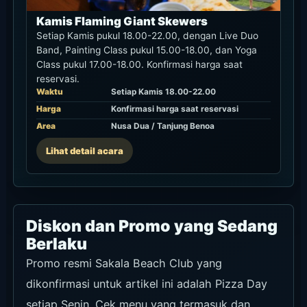
Kamis Flaming Giant Skewers
Setiap Kamis pukul 18.00-22.00, dengan Live Duo
Band, Painting Class pukul 15.00-18.00, dan Yoga
Class pukul 17.00-18.00. Konfirmasi harga saat
reservasi.
Waktu
Setiap Kamis 18.00-22.00
Harga
Konfirmasi harga saat reservasi
Area
Nusa Dua / Tanjung Benoa
Lihat detail acara
Diskon dan Promo yang Sedang
Berlaku
Promo resmi Sakala Beach Club yang
dikonfirmasi untuk artikel ini adalah Pizza Day
setiap Senin. Cek menu yang termasuk dan