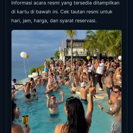
Informasi acara resmi yang tersedia ditampilkan
di kartu di bawah ini. Cek tautan resmi untuk
hari, jam, harga, dan syarat reservasi.