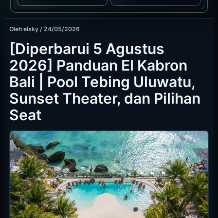
Oleh
elsky
/
24/05/2026
[Diperbarui 5 Agustus
2026] Panduan El Kabron
Bali | Pool Tebing Uluwatu,
Sunset Theater, dan Pilihan
Seat