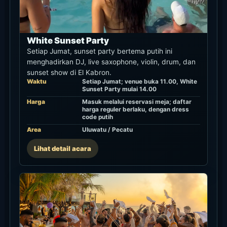
White Sunset Party
Setiap Jumat, sunset party bertema putih ini
menghadirkan DJ, live saxophone, violin, drum, dan
sunset show di El Kabron.
Waktu
Setiap Jumat; venue buka 11.00, White
Sunset Party mulai 14.00
Harga
Masuk melalui reservasi meja; daftar
harga reguler berlaku, dengan dress
code putih
Area
Uluwatu / Pecatu
Lihat detail acara