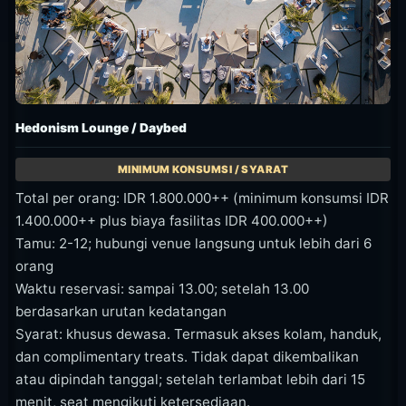
Hedonism Lounge / Daybed
Total per orang: IDR 1.800.000++ (minimum konsumsi IDR
1.400.000++ plus biaya fasilitas IDR 400.000++)
Tamu: 2-12; hubungi venue langsung untuk lebih dari 6
orang
Waktu reservasi: sampai 13.00; setelah 13.00
berdasarkan urutan kedatangan
Syarat: khusus dewasa. Termasuk akses kolam, handuk,
dan complimentary treats. Tidak dapat dikembalikan
atau dipindah tanggal; setelah terlambat lebih dari 15
menit, seat mengikuti ketersediaan.