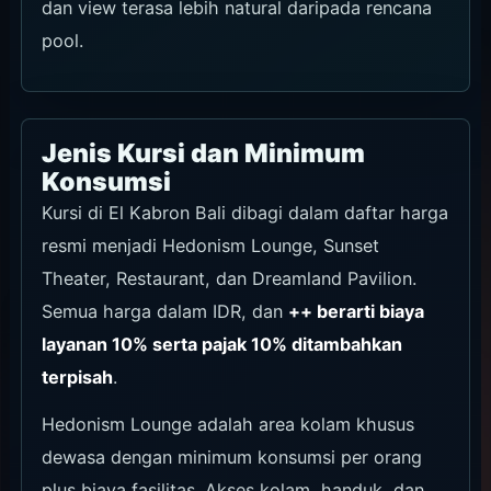
dan view terasa lebih natural daripada rencana
pool.
Jenis Kursi dan Minimum
Konsumsi
Kursi di El Kabron Bali dibagi dalam daftar harga
resmi menjadi Hedonism Lounge, Sunset
Theater, Restaurant, dan Dreamland Pavilion.
Semua harga dalam IDR, dan
++ berarti biaya
layanan 10% serta pajak 10% ditambahkan
terpisah
.
Hedonism Lounge adalah area kolam khusus
dewasa dengan minimum konsumsi per orang
plus biaya fasilitas. Akses kolam, handuk, dan