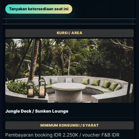
Boho Cave
Min. Spend IDR 15.000K++
Area cave-style privat untuk grup besar.
Tanyakan ketersediaan seat ini