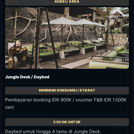
Pembayaran booking IDR 900K / voucher F&B IDR 1.000K
Sofa lounge untuk 4 tamu di Jungle Jetty.
Tanyakan ketersediaan seat ini