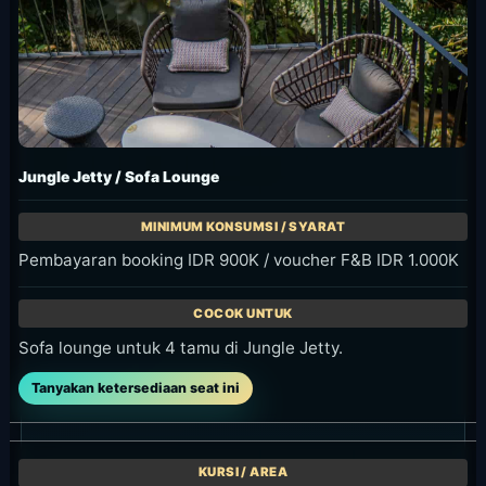
Spot Foto
Ide foto paling mudah adalah sudut kolam dari
atas, dinding naga, restoran bambu, dan foto
minuman dengan latar hijau. Tampilan The
Jungle Club lebih tentang hijau, bambu, dan air
daripada laut.