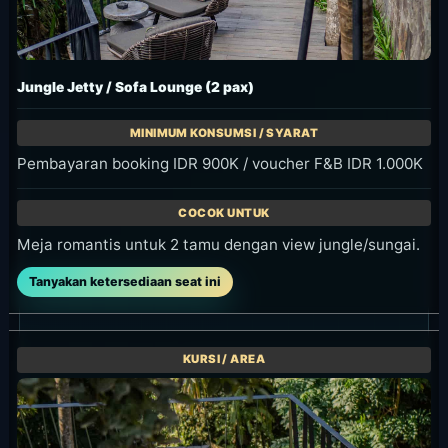
Makanan dan Minuman
Bambu Restaurant cocok untuk masakan
Indonesia, seafood, porsi kecil, dan minuman.
Kunjungan terasa lebih lengkap jika memasukkan
makan siang atau makan malam awal, bukan
hanya berhenti sebentar di kolam.