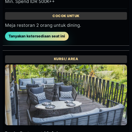
Jungle Deck / Sunken Lounge
Pembayaran booking IDR 2.250K / voucher F&B IDR
2.500K
Lounge lebih besar di Jungle Deck.
Tanyakan ketersediaan seat ini