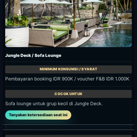
Meja romantis untuk 2 tamu dengan view jungle/sungai.
Tanyakan ketersediaan seat ini
Jungle Jetty / Sofa Lounge