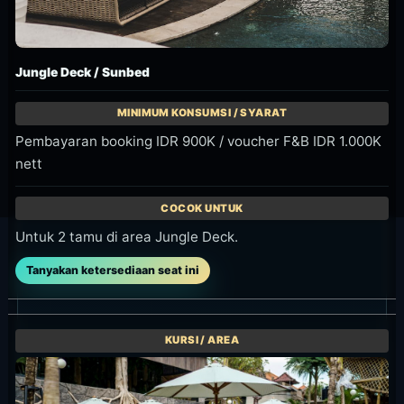
Jungle Jetty / Sofa Lounge (2 pax)
Pembayaran booking IDR 900K / voucher F&B IDR 1.000K