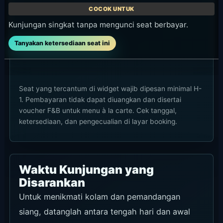
cocktail.
untuk diskon
17.00 hingga
Minimum
88% pada
tutup. Promo
transaksi IDR
semua
berlaku untuk
1.500.000,
daybed.
dua gelas
maksimum
Reservasi
cocktail yang
diskon IDR
terlebih
sama.
500.000,
dahulu
Masa berlaku
tidak berlaku
melalui
Dikonfirmasi
pada hari
WhatsApp
melalui blog
libur
atau jalur
resmi yang
nasional, dan
pemesanan
aktif pada 30
tidak dapat
resmi
Juli 2026;
digabungkan
tanggal akhir
diperlukan
dengan
tidak
dan tidak
dicantumkan,
promo lain.
berlaku untuk
jadi
reservasi
Masa berlaku
konfirmasikan
grup.
Daftar OCBC
sebelum
yang aktif
Konfirmasika
memesan.
menampilkan
n
Informas
masa berlaku
ketersediaan
i resmi
hingga 30
sebelum
November