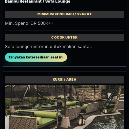
Jungle Floor / Daybed
Min. Spend IDR 2.000K++
Daybed dekat lower pool dan area DJ.
Tanyakan ketersediaan seat ini