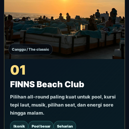
Canggu / The classic
01
FINNS Beach Club
Pilihan all-round paling kuat untuk pool, kursi
tepi laut, musik, pilihan seat, dan energi sore
hingga malam.
Ikonik
Pool besar
Seharian