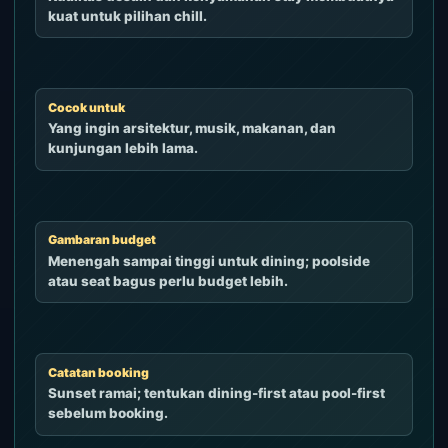
kuat untuk pilihan chill.
Cocok untuk
Yang ingin arsitektur, musik, makanan, dan
kunjungan lebih lama.
Gambaran budget
Menengah sampai tinggi untuk dining; poolside
atau seat bagus perlu budget lebih.
Catatan booking
Sunset ramai; tentukan dining-first atau pool-first
sebelum booking.