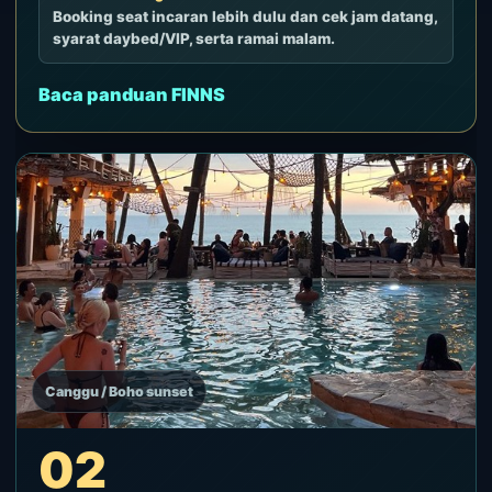
Booking seat incaran lebih dulu dan cek jam datang,
syarat daybed/VIP, serta ramai malam.
Baca panduan FINNS
Canggu / Boho sunset
02