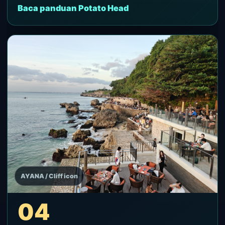
Baca panduan Potato Head
AYANA / Cliff icon
04