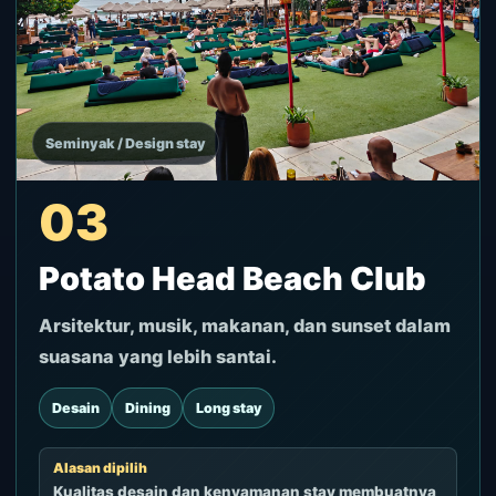
Seminyak / Design stay
03
Potato Head Beach Club
Arsitektur, musik, makanan, dan sunset dalam
suasana yang lebih santai.
Desain
Dining
Long stay
Alasan dipilih
Kualitas desain dan kenyamanan stay membuatnya