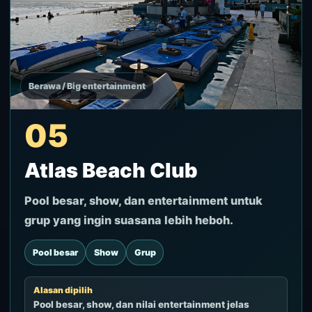
Berawa / Big entertainment
05
Atlas Beach Club
Pool besar, show, dan entertainment untuk
grup yang ingin suasana lebih heboh.
Pool besar
Show
Grup
Alasan dipilih
Pool besar, show, dan nilai entertainment jelas