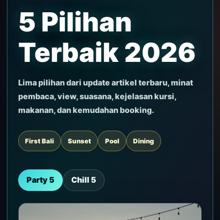
5 Pilihan
Terbaik 2026
Lima pilihan dari update artikel terbaru, minat
pembaca, view, suasana, kejelasan kursi,
makanan, dan kemudahan booking.
First Bali
Sunset
Pool
Dining
Party 5
Chill 5