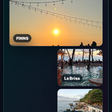
FINNS
La Brisa