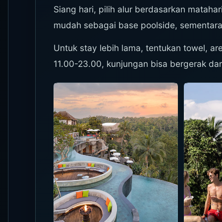
Siang hari, pilih alur berdasarkan matahari
mudah sebagai base poolside, sementara P
Untuk stay lebih lama, tentukan towel, a
11.00-23.00, kunjungan bisa bergerak da