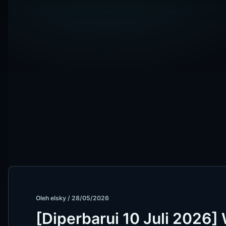
Oleh
elsky
/
28/05/2026
[Diperbarui 10 Juli 2026]