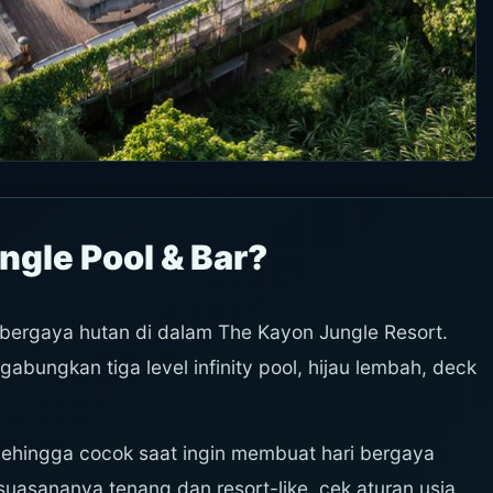
gle Pool & Bar?
 bergaya hutan di dalam The Kayon Jungle Resort.
gabungkan tiga level infinity pool, hijau lembah, deck
 sehingga cocok saat ingin membuat hari bergaya
uasananya tenang dan resort-like, cek aturan usia