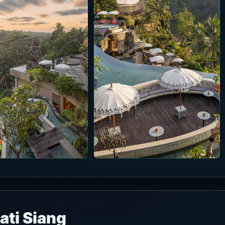
ati Siang