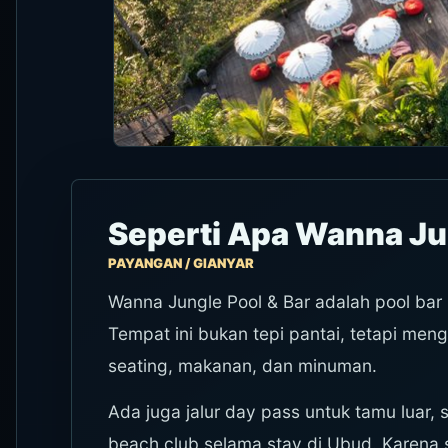
Seperti Apa Wanna Jun
PAYANGAN / GIANYAR
Wanna Jungle Pool & Bar adalah pool bar
Tempat ini bukan tepi pantai, tetapi meng
seating, makanan, dan minuman.
Ada juga jalur day pass untuk tamu luar,
beach club selama stay di Ubud. Karena s