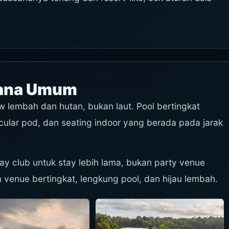
.
sana Umum
w lembah dan hutan, bukan laut. Pool bertingkat
cular pod, dan seating indoor yang berada pada jarak
ay club untuk stay lebih lama, bukan party venue
n venue bertingkat, lengkung pool, dan hijau lembah.