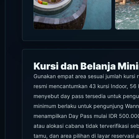
Kursi dan Belanja Mi
Gunakan empat area sesuai jumlah kursi re
resmi mencantumkan 43 kursi Indoor, 56 kur
menyebut day pass tersedia untuk pengu
minimum berlaku untuk pengunjung Wanna 
menampilkan Day Pass mulai IDR 500.000.
atau alokasi cabana tidak terverifikasi se
tamu, dan area pilihan di layar reservasi