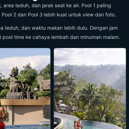
, area teduh, dan jarak seat ke air. Pool 1 paling
ool 2 dan Pool 3 lebih kuat untuk view dan foto.
rea teduh, dan waktu makan lebih dulu. Dengan jam
ri pool time ke cahaya lembah dan minuman malam.