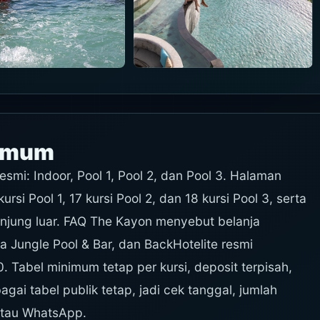
nimum
smi: Indoor, Pool 1, Pool 2, dan Pool 3. Halaman
si Pool 1, 17 kursi Pool 2, dan 18 kursi Pool 3, serta
njung luar. FAQ The Kayon menyebut belanja
Jungle Pool & Bar, dan BackHotelite resmi
 Tabel minimum tetap per kursi, deposit terpisah,
bagai tabel publik tetap, jadi cek tanggal, jumlah
 atau WhatsApp.