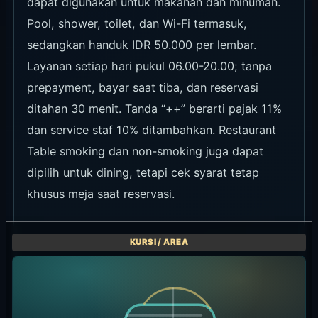
dapat digunakan untuk makanan dan minuman.
Pool, shower, toilet, dan Wi-Fi termasuk,
sedangkan handuk IDR 50.000 per lembar.
Layanan setiap hari pukul 06.00-20.00; tanpa
prepayment, bayar saat tiba, dan reservasi
ditahan 30 menit. Tanda “++” berarti pajak 11%
dan service staf 10% ditambahkan. Restaurant
Table smoking dan non-smoking juga dapat
dipilih untuk dining, tetapi cek syarat tetap
khusus meja saat reservasi.