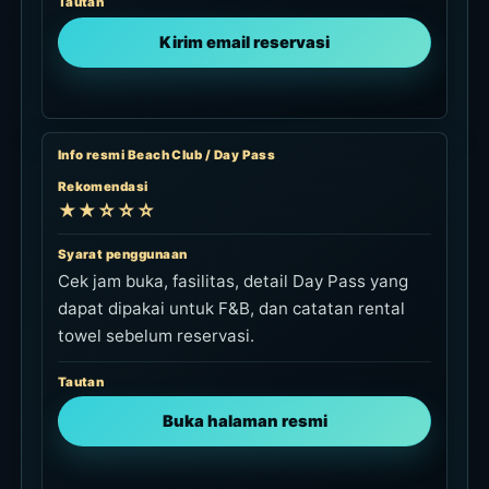
Tautan
Kirim email reservasi
Info resmi Beach Club / Day Pass
Rekomendasi
★★☆☆☆
Syarat penggunaan
Cek jam buka, fasilitas, detail Day Pass yang
dapat dipakai untuk F&B, dan catatan rental
towel sebelum reservasi.
Tautan
Buka halaman resmi