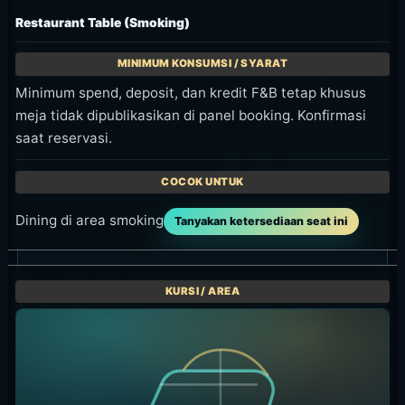
Restaurant Table (Smoking)
Minimum spend, deposit, dan kredit F&B tetap khusus
meja tidak dipublikasikan di panel booking. Konfirmasi
saat reservasi.
Dining di area smoking
Tanyakan ketersediaan seat ini