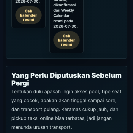
2026-07-30.
dikonfirmasi
dari Weekly
Cek
kalender
Calendar
resmi
resmi pada
2026-07-30.
Cek
kalender
resmi
Yang Perlu Diputuskan Sebelum
Pergi
Tentukan dulu apakah ingin akses pool, tipe seat
yang cocok, apakah akan tinggal sampai sore,
dan transport pulang. Keramas cukup jauh, dan
pickup taksi online bisa terbatas, jadi jangan
menunda urusan transport.