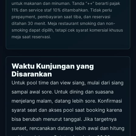
untuk makanan dan minuman. Tanda “++” berarti pajak
11% dan service staf 10% ditambahkan. Tidak perlu
prepayment, pembayaran saat tiba, dan reservasi
ditahan 30 menit. Meja restaurant smoking dan non-
smoking dapat dipilih, tetapi cek syarat komersial khusus
meja saat reservasi.
Waktu Kunjungan yang
Disarankan
Untuk pool time dan view siang, mulai dari siang
sampai awal sore. Untuk dining dan suasana
menjelang malam, datang lebih sore. Konfirmasi
syarat seat dan akses pool saat booking karena
bisa berubah menurut tanggal. Jika targetnya
sunset, rencanakan datang lebih awal dan hitung