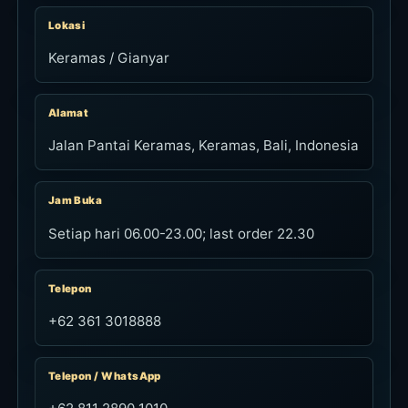
Lokasi
Keramas / Gianyar
Alamat
Jalan Pantai Keramas, Keramas, Bali, Indonesia
Jam Buka
Setiap hari 06.00-23.00; last order 22.30
Telepon
+62 361 3018888
Telepon / WhatsApp