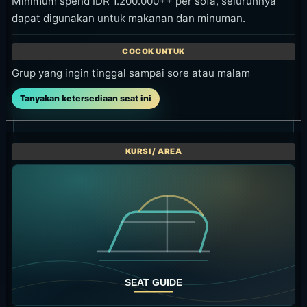
Minimum spend IDR 1.200.000++ per sofa, seluruhnya
dapat digunakan untuk makanan dan minuman.
Grup yang ingin tinggal sampai sore atau malam
Tanyakan ketersediaan seat ini