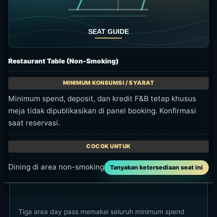
Restaurant Table (Non-Smoking)
Minimum spend, deposit, dan kredit F&B tetap khusus
meja tidak dipublikasikan di panel booking. Konfirmasi
saat reservasi.
Dining di area non-smoking
Tanyakan ketersediaan seat ini
Tiga area day pass memakai seluruh minimum spend