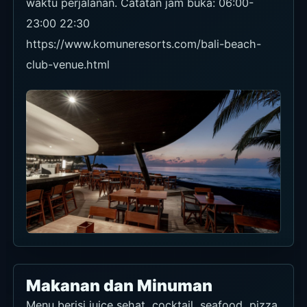
waktu perjalanan. Catatan jam buka: 06:00-
23:00 22:30
https://www.komuneresorts.com/bali-beach-
club-venue.html
Makanan dan Minuman
Menu berisi juice sehat, cocktail, seafood, pizza,