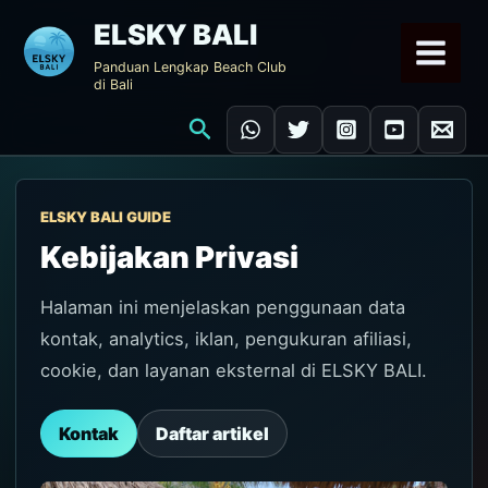
Lewati
ELSKY BALI
ke
Panduan Lengkap Beach Club
konten
di Bali
Cari
ELSKY BALI GUIDE
Kebijakan Privasi
Halaman ini menjelaskan penggunaan data
kontak, analytics, iklan, pengukuran afiliasi,
cookie, dan layanan eksternal di ELSKY BALI.
Kontak
Daftar artikel