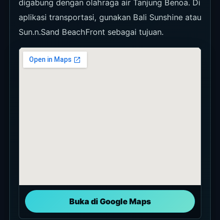
digabung dengan olahraga air Tanjung Benoa. Di
aplikasi transportasi, gunakan Bali Sunshine atau
Sun.n.Sand BeachFront sebagai tujuan.
Buka di Google Maps