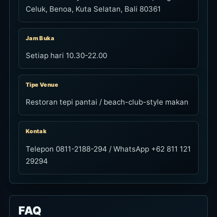
Celuk, Benoa, Kuta Selatan, Bali 80361
Jam Buka
Setiap hari 10.30-22.00
Tipe Venue
Restoran tepi pantai / beach-club-style makan
Kontak
Telepon 0811-2188-294 / WhatsApp +62 811 121
29294
FAQ