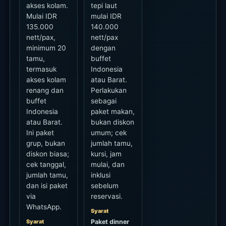
akses kolam.
tepi laut
Mulai IDR
mulai IDR
135.000
140.000
nett/pax,
nett/pax
minimum 20
dengan
tamu,
buffet
termasuk
Indonesia
akses kolam
atau Barat.
renang dan
Perlakukan
buffet
sebagai
Indonesia
paket makan,
atau Barat.
bukan diskon
Ini paket
umum; cek
grup, bukan
jumlah tamu,
diskon biasa;
kursi, jam
cek tanggal,
mulai, dan
jumlah tamu,
inklusi
dan isi paket
sebelum
via
reservasi.
WhatsApp.
Syarat
Syarat
Paket dinner