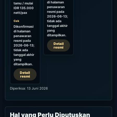
di halaman
tamu / mulai
penawaran
IDR 135.000
resmi pada
nett/pax
2026-06-13;
Cek
tidak ada
tanggal akhir
Dikonfirmasi
yang
di halaman
ditampilkan.
penawaran
resmi pada
Detail
2026-06-13;
resmi
tidak ada
tanggal akhir
yang
ditampilkan.
Detail
resmi
Diperiksa: 13 Juni 2026
Hal yang Perlu Diputuskan