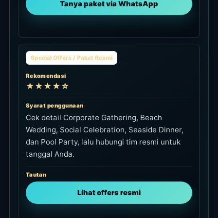
Tanya paket via WhatsApp
Special Offers / Paket Resmi
Rekomendasi
★★★★☆
Syarat penggunaan
Cek detail Corporate Gathering, Beach
Wedding, Social Celebration, Seaside Dinner,
dan Pool Party, lalu hubungi tim resmi untuk
tanggal Anda.
Tautan
Lihat offers resmi