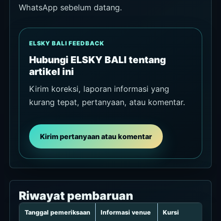
WhatsApp sebelum datang.
ELSKY BALI FEEDBACK
Hubungi ELSKY BALI tentang
artikel ini
Kirim koreksi, laporan informasi yang
kurang tepat, pertanyaan, atau komentar.
Kirim pertanyaan atau komentar
Riwayat pembaruan
Tanggal pemeriksaan
Informasi venue
Kursi
Ev