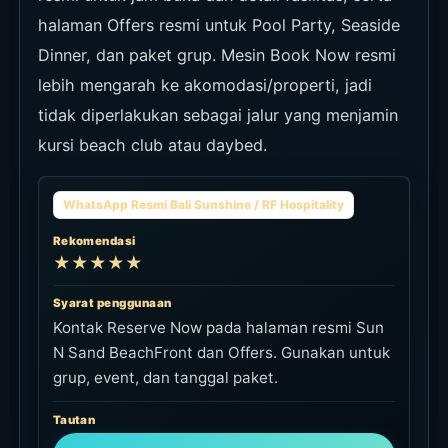
halaman Offers resmi untuk Pool Party, Seaside
Dinner, dan paket grup. Mesin Book Now resmi
lebih mengarah ke akomodasi/properti, jadi
tidak diperlakukan sebagai jalur yang menjamin
kursi beach club atau daybed.
WhatsApp Resmi Bali Sunshine / RF Hospitality
Rekomendasi
★★★★★
Syarat penggunaan
Kontak Reserve Now pada halaman resmi Sun
N Sand BeachFront dan Offers. Gunakan untuk
grup, event, dan tanggal paket.
Tautan