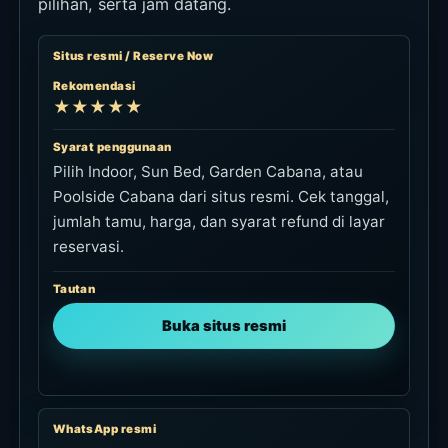
pilihan, serta jam datang.
Situs resmi / Reserve Now
Rekomendasi
★★★★★
Syarat penggunaan
Pilih Indoor, Sun Bed, Garden Cabana, atau
Poolside Cabana dari situs resmi. Cek tanggal,
jumlah tamu, harga, dan syarat refund di layar
reservasi.
Tautan
Buka situs resmi
WhatsApp resmi