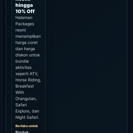
hingga
10% Off
Halaman
Packages
resmi
menampilkan
harga coret
dan harga
diskon untuk
bundle
aktivitas
seperti ATV,
Horse Riding,
Breakfast
With
Orangutan,
Safari
Explore, dan
Night Safari.
Berlaku untuk
Produk