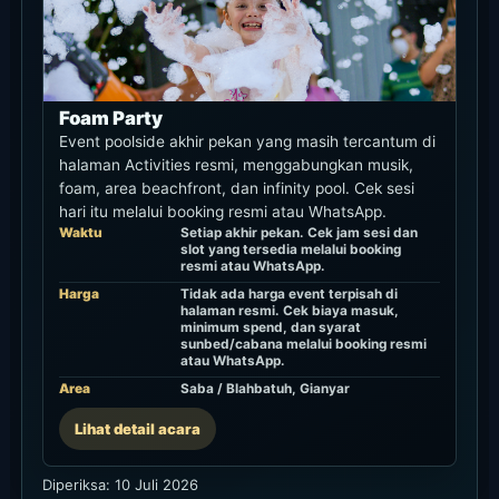
Foam Party
Event poolside akhir pekan yang masih tercantum di
halaman Activities resmi, menggabungkan musik,
foam, area beachfront, dan infinity pool. Cek sesi
hari itu melalui booking resmi atau WhatsApp.
Waktu
Setiap akhir pekan. Cek jam sesi dan
slot yang tersedia melalui booking
resmi atau WhatsApp.
Harga
Tidak ada harga event terpisah di
halaman resmi. Cek biaya masuk,
minimum spend, dan syarat
sunbed/cabana melalui booking resmi
atau WhatsApp.
Area
Saba / Blahbatuh, Gianyar
Lihat detail acara
Diperiksa: 10 Juli 2026