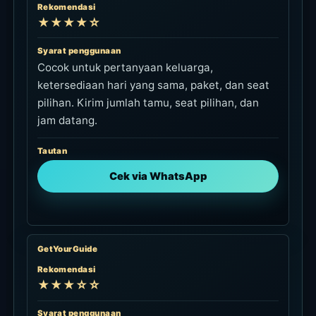
Rekomendasi
★★★★☆
Syarat penggunaan
Cocok untuk pertanyaan keluarga,
ketersediaan hari yang sama, paket, dan seat
pilihan. Kirim jumlah tamu, seat pilihan, dan
jam datang.
Tautan
Cek via WhatsApp
GetYourGuide
Rekomendasi
★★★☆☆
Syarat penggunaan