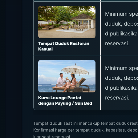
Minimum spe
duduk, depos
dipublikasika
reservasi.
Tempat Duduk Restoran
Kasual
Minimum spe
duduk, depos
dipublikasika
reservasi.
Kursi Lounge Pantai
dengan Payung / Sun Bed
Tempat duduk saat ini mencakup tempat duduk resto
Konfirmasi harga per tempat duduk, kapasitas, deposi
luar saat reservasi.