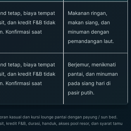
nd tetap, biaya tempat
Makanan ringan,
it, dan kredit F&B tidak
makan siang, dan
n. Konfirmasi saat
minuman dengan
pemandangan laut.
nd tetap, biaya tempat
Berjemur, menikmati
it, dan kredit F&B tidak
pantai, dan minuman
n. Konfirmasi saat
pada siang hari di
pasir putih.
ran kasual dan kursi lounge pantai dengan payung / sun bed.
t, kredit F&B, durasi, handuk, akses pool resor, dan syarat tamu