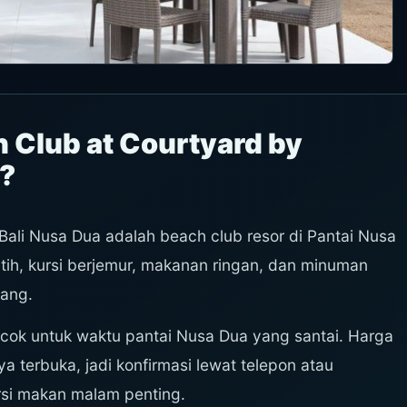
 Club at Courtyard by
a?
Bali Nusa Dua adalah beach club resor di Pantai Nusa
ih, kursi berjemur, makanan ringan, dan minuman
nang.
 cocok untuk waktu pantai Nusa Dua yang santai. Harga
a terbuka, jadi konfirmasi lewat telepon atau
ursi makan malam penting.