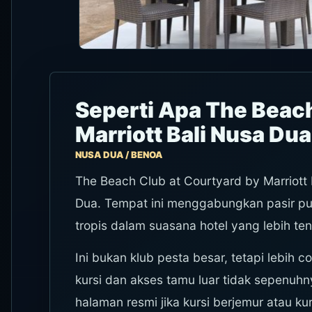
Seperti Apa The Beach
Marriott Bali Nusa Du
NUSA DUA / BENOA
The Beach Club at Courtyard by Marriott 
Dua. Tempat ini menggabungkan pasir put
tropis dalam suasana hotel yang lebih te
Ini bukan klub pesta besar, tetapi lebih
kursi dan akses tamu luar tidak sepenuhny
halaman resmi jika kursi berjemur atau k