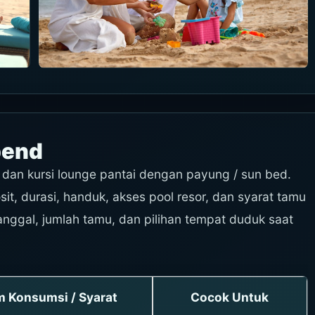
pend
l dan kursi lounge pantai dengan payung / sun bed.
it, durasi, handuk, akses pool resor, dan syarat tamu
 tanggal, jumlah tamu, dan pilihan tempat duduk saat
 Konsumsi / Syarat
Cocok Untuk