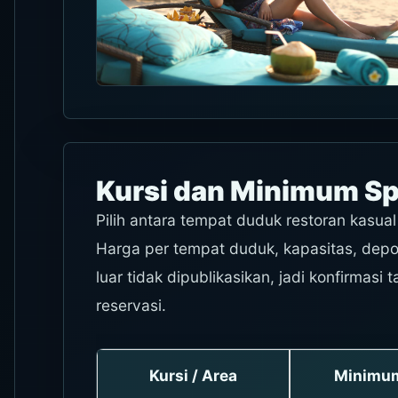
Kursi dan Minimum S
Pilih antara tempat duduk restoran kasua
Harga per tempat duduk, kapasitas, depos
luar tidak dipublikasikan, jadi konfirmasi
reservasi.
Kursi / Area
Minimum