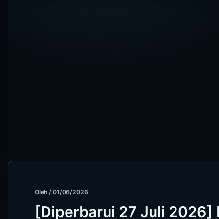
Oleh
/
01/06/2026
[Diperbarui 27 Juli 2026]