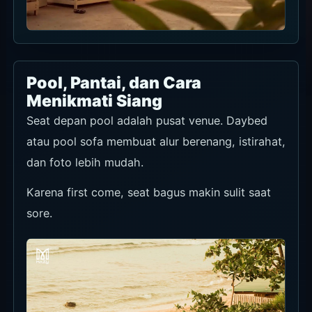
Casual Pool Food
Lebih cocok untuk makanan dan minuman santai
di sisi pool daripada fine dining.