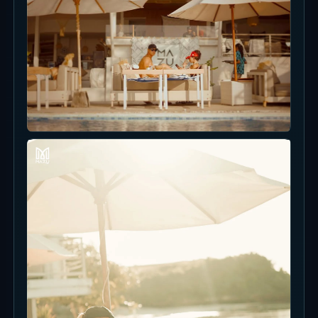
Balangan Sunset Seat
Balangan menghadap sisi sunset, mudah untuk
frame laut dan cahaya.