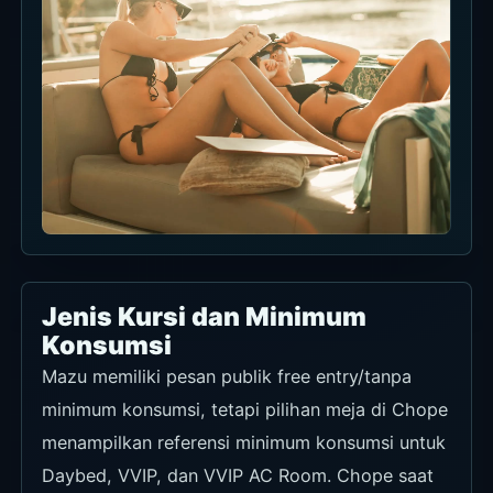
Poolside Lifestyle
Masukkan towel, minuman, dan pool di area
daybed untuk foto Mazu yang jelas.
Live Music Corner
Saat ada musik, logo dan area stage mudah
untuk foto.