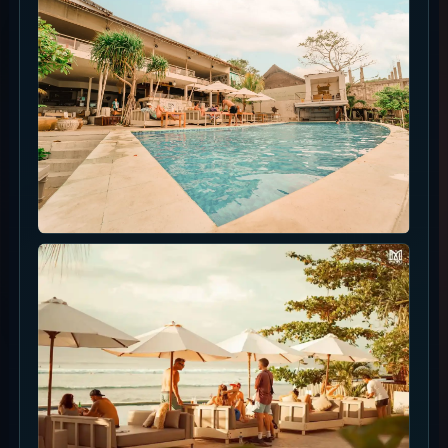
Range Harga Menu
Rencanakan sekitar Rp250,000-400,000 untuk
makanan dan minuman.