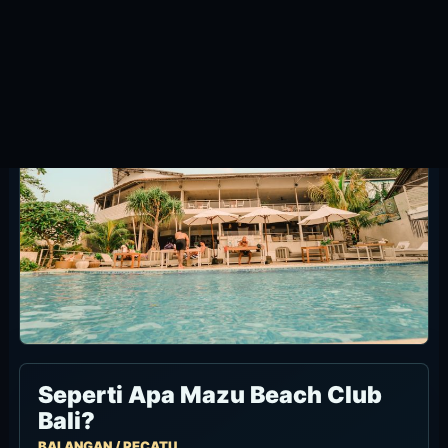
Other tables / 2nd Floor
Referensi Chope: tanpa minimum konsumsi. Cocok untuk
makan atau stay singkat, tergantung ketersediaan.
Fokus makanan, teman yang tidak berenang, dan
meeting point.
Tanyakan ketersediaan seat ini