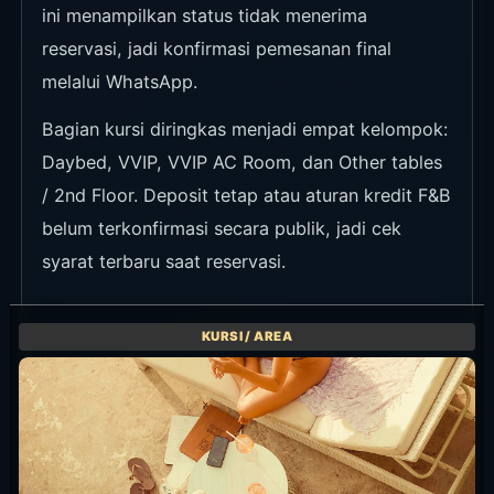
Informasi Acara
Informasi event Mazu yang masih relevan
ditampilkan di kartu di bawah ini. Cek kanal
resmi sebelum datang untuk jadwal minggu itu,
jam mulai, harga, dan kondisi seat.