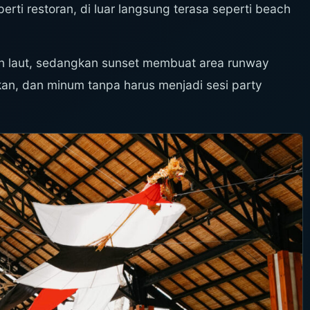
erti restoran, di luar langsung terasa seperti beach
an laut, sedangkan sunset membuat area runway
makan, dan minum tanpa harus menjadi sesi party