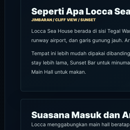
Seperti Apa Locca Se
JIMBARAN / CLIFF VIEW / SUNSET
Locca Sea House berada di sisi Tegal Wan
runway airport, dan garis gunung jauh. Are
Tempat ini lebih mudah dipakai dibandi
stay lebih lama, Sunset Bar untuk minum
Main Hall untuk makan.
Suasana Masuk dan A
Locca menggabungkan main hall beratap t