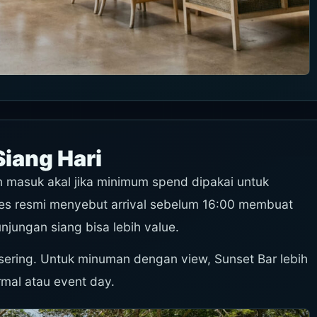
Siang Hari
masuk akal jika minimum spend dipakai untuk
 resmi menyebut arrival sebelum 16:00 membuat
jungan siang bisa lebih value.
rasering. Untuk minuman dengan view, Sunset Bar lebih
rmal atau event day.