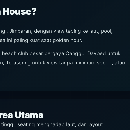
a House?
gi, Jimbaran, dengan view tebing ke laut, pool,
a ini paling kuat saat golden hour.
ng beach club besar bergaya Canggu: Daybed untuk
an, Terasering untuk view tanpa minimum spend, atau
rea Utama
inggi, seating menghadap laut, dan layout