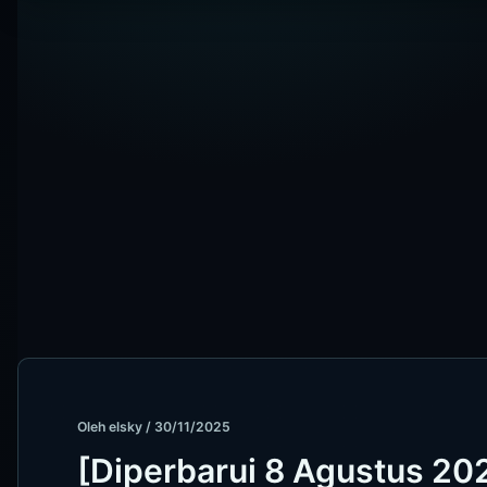
Oleh
elsky
/
30/11/2025
[Diperbarui 8 Agustus 20