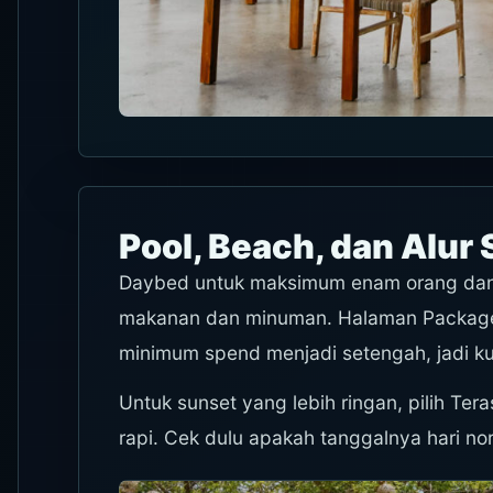
Pool, Beach, dan Alur 
Daybed untuk maksimum enam orang dan 
makanan dan minuman. Halaman Packages
minimum spend menjadi setengah, jadi kun
Untuk sunset yang lebih ringan, pilih Te
rapi. Cek dulu apakah tanggalnya hari no