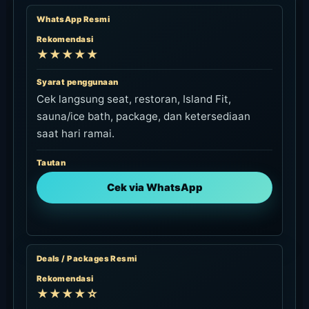
WhatsApp Resmi
Rekomendasi
★★★★★
Syarat penggunaan
Cek langsung seat, restoran, Island Fit,
sauna/ice bath, package, dan ketersediaan
saat hari ramai.
Tautan
Cek via WhatsApp
Deals / Packages Resmi
Rekomendasi
★★★★☆