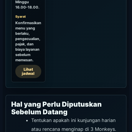
Minggu
16.00-18.00.
Syarat
Konfirmasikan
menu yang
berlaku,
pengecualian,
pajak, dan
biaya layanan
sebelum
memesan.
Lihat
jadwal
Hal yang Perlu Diputuskan
Sebelum Datang
Tentukan apakah ini kunjungan harian
atau rencana menginap di 3 Monkeys.