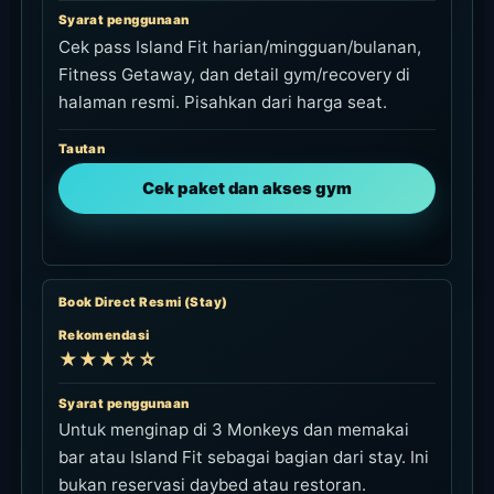
Syarat penggunaan
Cek pass Island Fit harian/mingguan/bulanan,
Fitness Getaway, dan detail gym/recovery di
halaman resmi. Pisahkan dari harga seat.
Tautan
Cek paket dan akses gym
Book Direct Resmi (Stay)
Rekomendasi
★★★☆☆
Syarat penggunaan
Untuk menginap di 3 Monkeys dan memakai
bar atau Island Fit sebagai bagian dari stay. Ini
bukan reservasi daybed atau restoran.