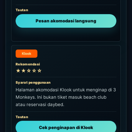
Tautan
Pesan akomodasi langsung
Klook
Rekomendasi
★★☆☆☆
Syarat penggunaan
Halaman akomodasi Klook untuk menginap di 3
Monkeys. Ini bukan tiket masuk beach club
atau reservasi daybed.
Tautan
Cek penginapan di Klook