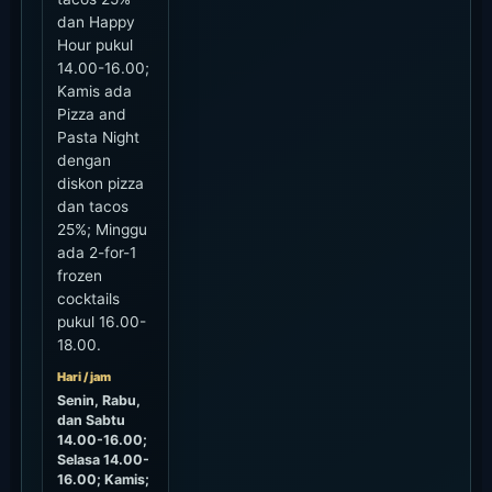
dan Happy
Hour pukul
14.00-16.00;
Kamis ada
Pizza and
Pasta Night
dengan
diskon pizza
dan tacos
25%; Minggu
ada 2-for-1
frozen
cocktails
pukul 16.00-
18.00.
Hari / jam
Senin, Rabu,
dan Sabtu
14.00-16.00;
Selasa 14.00-
16.00; Kamis;