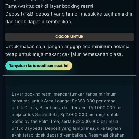
Layar booking resmi mencantumkan tanpa minimum
konsumsi untuk Area Lounge; Rp350.000 per orang
untuk Chairs, Beanbags, dan Terrace; Rp1.000.000 per
meja untuk Single Sofa; Rp2.000.000 per meja untuk
Sofas by the Palm Tree; serta Rp2.500.000 per meja
untuk Daybeds. Deposit yang tampil masuk ke tagihan
akhir tetapi tidak dapat dikembalikan. Reservasi ditahan
15 menit dan posisi kursi tergantung ketersediaan. Cek
kapasitas, durasi, pajak/layanan, dan nilai deposit di alur
booking.
Waktu Kunjungan yang
Disarankan
Untuk pool time dan view siang, mulai dari siang
sampai awal sore. Untuk dining dan suasana