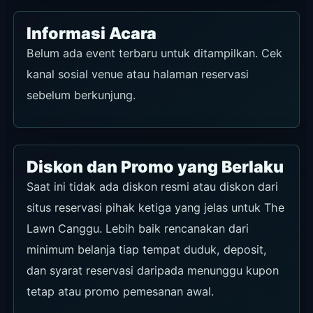
Saat ini tidak ada diskon resmi atau diskon dari
situs reservasi pihak ketiga yang jelas untuk The
Lawn Canggu. Lebih baik rencanakan dari
minimum belanja tiap tempat duduk, deposit,
dan syarat reservasi daripada menunggu kupon
tetap atau promo pemesanan awal.
Deposit akan dipakai untuk tagihan akhir, tetapi
bersifat tidak bisa dikembalikan. Pilih tempat
duduk setelah menentukan jumlah orang, durasi
kunjungan, dan rencana pemakaian makanan-
minuman.
Hal yang Perlu Diputuskan