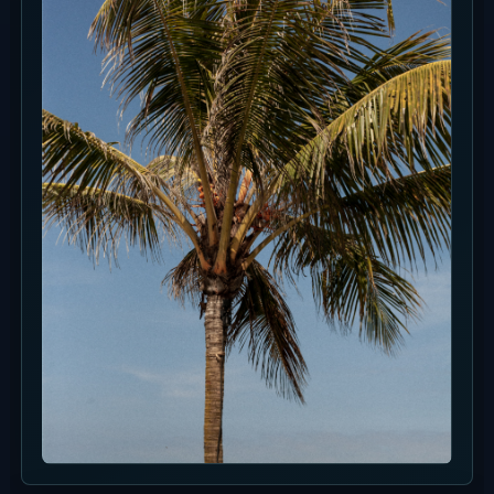
Informasi Acara
Belum ada event terbaru untuk ditampilkan. Cek
kanal sosial venue atau halaman reservasi
sebelum berkunjung.
Diskon dan Promo yang Berlaku